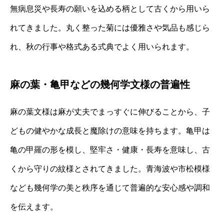
無病息災や長寿の願いを込める柄として古くから用いら
れてきました。丸く整った菊には優雅さや気品も感じら
れ、秋の行事や格式ある式典でよく用いられます。
麻の葉・亀甲などの幾何学文様の普遍性
麻の葉文様は麻が丈夫でまっすぐに伸びることから、子
どもの健やかな成長と魔除けの意味を持ちます。亀甲は
亀の甲羅の形を模し、堅牢さ・健康・長寿を意味し、古
くから守りの紋様とされてきました。青海波や市松模様
なども幾何学の美と秩序を通じて普遍的な安心感や調和
を伝えます。