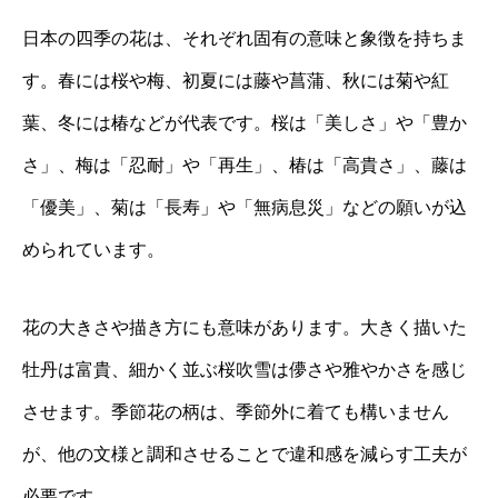
日本の四季の花は、それぞれ固有の意味と象徴を持ちま
す。春には桜や梅、初夏には藤や菖蒲、秋には菊や紅
葉、冬には椿などが代表です。桜は「美しさ」や「豊か
さ」、梅は「忍耐」や「再生」、椿は「高貴さ」、藤は
「優美」、菊は「長寿」や「無病息災」などの願いが込
められています。
花の大きさや描き方にも意味があります。大きく描いた
牡丹は富貴、細かく並ぶ桜吹雪は儚さや雅やかさを感じ
させます。季節花の柄は、季節外に着ても構いません
が、他の文様と調和させることで違和感を減らす工夫が
必要です。