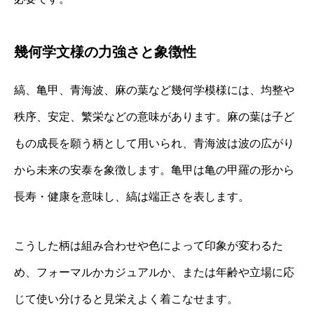
幾何学文様の力強さと象徴性
縞、亀甲、青海波、麻の葉など幾何学模様には、均整や
秩序、安定、繁栄などの意味があります。麻の葉は子ど
もの成長を願う柄として用いられ、青海波は波の広がり
から未来の安泰を象徴します。亀甲は亀の甲羅の形から
長寿・健康を意味し、縞は端正さを表します。
こうした柄は組み合わせや色によって印象が変わるた
め、フォーマルかカジュアルか、または年齢や立場に応
じて使い分けると見栄えよく着こなせます。