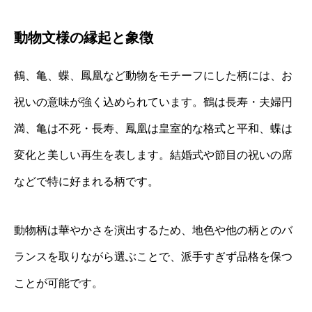
動物文様の縁起と象徴
鶴、亀、蝶、鳳凰など動物をモチーフにした柄には、お
祝いの意味が強く込められています。鶴は長寿・夫婦円
満、亀は不死・長寿、鳳凰は皇室的な格式と平和、蝶は
変化と美しい再生を表します。結婚式や節目の祝いの席
などで特に好まれる柄です。
動物柄は華やかさを演出するため、地色や他の柄とのバ
ランスを取りながら選ぶことで、派手すぎず品格を保つ
ことが可能です。