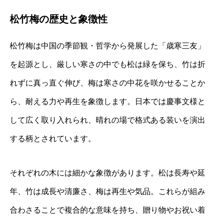
松竹梅の歴史と象徴性
松竹梅は中国の季節観・哲学から発展した「歳寒三友」
を起源とし、厳しい寒さの中でも松は緑を保ち、竹は折
れずに真っ直ぐ伸び、梅は寒さの中花を咲かせることか
ら、耐える力や再生を象徴します。日本では慶事文様と
して広く取り入れられ、晴れの場で格式ある装いを演出
する柄とされています。
それぞれの木には細かな象徴があります。松は長寿や延
年、竹は成長や清廉さ、梅は再生や気品。これらが組み
合わさることで複合的な意味を持ち、贈り物やお祝い着