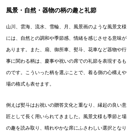
風景・自然・器物の柄の趣と礼節
山川、雲海、流水、雪輪、月、風景画のような風景文様
には、自然との調和や季節感、情緒を感じさせる意味が
あります。また、扇、御所車、熨斗、花車など器物や行
事に関わる柄は、慶事や祝いの席での礼節を表現するも
のです。こういった柄を選ぶことで、着る側の心構えや
場の格式も表せます。
例えば熨斗はお祝いの贈答文化と重なり、縁起の良い意
匠として長く用いられてきました。風景文様も季節と場
の趣を読み取り、晴れやかな席にふさわしい選択となり