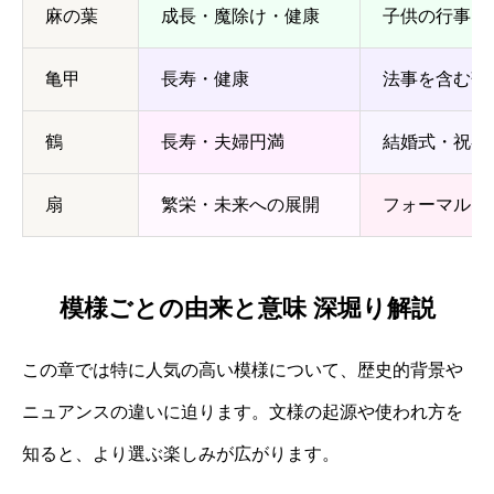
麻の葉
成長・魔除け・健康
子供の行事・
亀甲
長寿・健康
法事を含む落
鶴
長寿・夫婦円満
結婚式・祝宴
扇
繁栄・未来への展開
フォーマル・
模様ごとの由来と意味 深堀り解説
この章では特に人気の高い模様について、歴史的背景や
ニュアンスの違いに迫ります。文様の起源や使われ方を
知ると、より選ぶ楽しみが広がります。