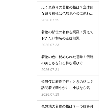
ふくれ織りの着物の格は？立体的
な織り模様は色無地や帯に使われ
格は控えめ
2026.07.25
着物の部位の名称を網羅！覚えて
おきたい和装の基礎知識
2026.07.23
着物の色に秘められた意味！伝統
の美しさを知る粋な選び方
2026.07.21
歌舞伎に着物で行くときの格は？
訪問着で華やかに、小紋なら気軽
な観劇に
2026.07.19
色無地の着物の格は？一つ紋を付