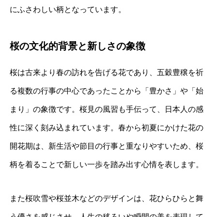
にふさわしい柄となっています。
桜の文化的背景と新しさの象徴
桜は古来より春の訪れを告げる花であり、五穀豊穣を祈
る複数の行事の中心であったことから「豊かさ」や「始
まり」の象徴です。桜見の風習も手伝って、日本人の感
性に深く刻み込まれています。春から初夏にかけた花の
開花期は、新生活や節目の行事と重なりやすいため、桜
柄を着ることで新しい一歩を踏み出す心情を表します。
また桜吹雪や桜並木などのデザインは、花ひらひらと舞
う儚さを感じさせ、人生の移ろいや瞬間の美を表現して