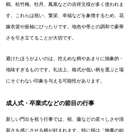
鶴、松竹梅、牡丹、鳳凰などの吉祥文様が多く使われま
す。これらは祝い、繁栄、幸福などを象徴するため、花
嫁衣裳や振袖にぴったりです。地色や帯との調和で豪華
さを引き立てることが大切です。
避けたほうがよいのは、控えめな柄やあまりに抽象的・
地味すぎるものです。礼法上、格式が低い柄を選ぶと場
にそぐわない印象を与える可能性があります。
成人式・卒業式などの節目の行事
新しい門出を祝う行事では、桜、藤などの若々しさや清
新さを感じさせる柄が好まれます。特に桜は「物事の始