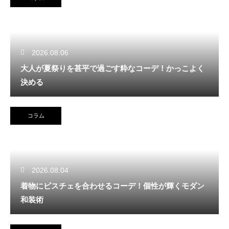
2026.08.06
大人が夏祭りを甚平で過ごす粋なコーデ！かっこよく
決める
コラム
2026.08.04
着物にビスチェを合わせるコーデ！個性が輝くモダン
和装術