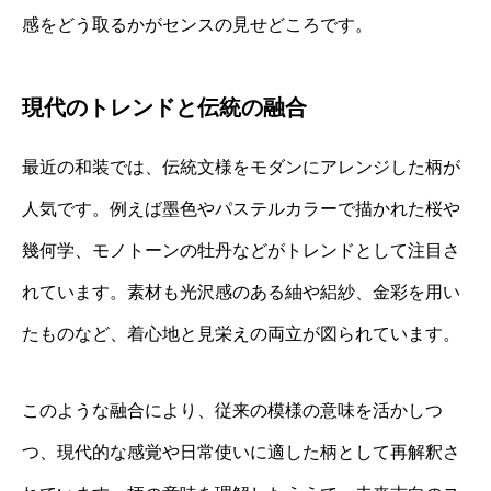
感をどう取るかがセンスの見せどころです。
現代のトレンドと伝統の融合
最近の和装では、伝統文様をモダンにアレンジした柄が
人気です。例えば墨色やパステルカラーで描かれた桜や
幾何学、モノトーンの牡丹などがトレンドとして注目さ
れています。素材も光沢感のある紬や絽紗、金彩を用い
たものなど、着心地と見栄えの両立が図られています。
このような融合により、従来の模様の意味を活かしつ
つ、現代的な感覚や日常使いに適した柄として再解釈さ