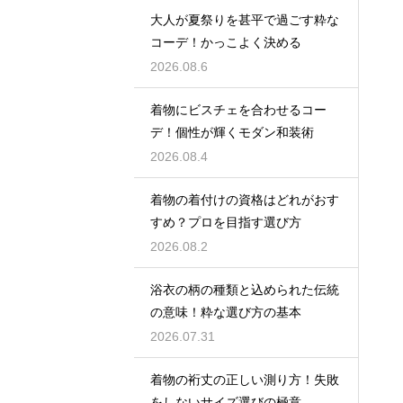
大人が夏祭りを甚平で過ごす粋な
コーデ！かっこよく決める
2026.08.6
着物にビスチェを合わせるコー
デ！個性が輝くモダン和装術
2026.08.4
着物の着付けの資格はどれがおす
すめ？プロを目指す選び方
2026.08.2
浴衣の柄の種類と込められた伝統
の意味！粋な選び方の基本
2026.07.31
着物の裄丈の正しい測り方！失敗
をしないサイズ選びの極意