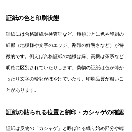
証紙の色と印刷状態
証紙には合格証紙や検査証など、種類ごとに色や印刷の
細部（地模様や文字のエッジ、割印の鮮明さなど）が特
徴的です。例えば合格証紙の地機は緑、高機は茶系など
明確に区別されていたりします。偽物の証紙は色が薄か
ったり文字の輪郭がぼやけていたり、印刷品質が粗いこ
とがあります。
証紙の貼られる位置と割印・カシャゲの確認
証紙は反物の「カシャゲ」と呼ばれる織り始め部分や端