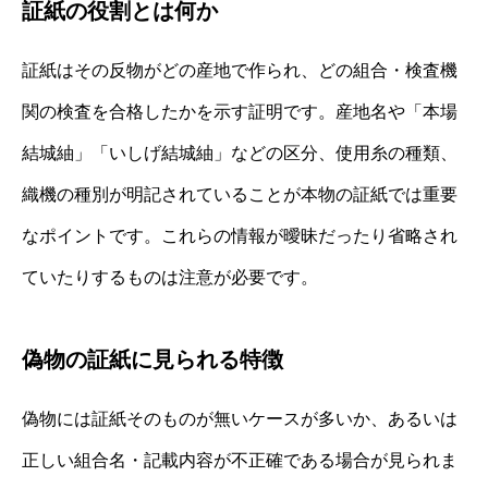
証紙の役割とは何か
証紙はその反物がどの産地で作られ、どの組合・検査機
関の検査を合格したかを示す証明です。産地名や「本場
結城紬」「いしげ結城紬」などの区分、使用糸の種類、
織機の種別が明記されていることが本物の証紙では重要
なポイントです。これらの情報が曖昧だったり省略され
ていたりするものは注意が必要です。
偽物の証紙に見られる特徴
偽物には証紙そのものが無いケースが多いか、あるいは
正しい組合名・記載内容が不正確である場合が見られま