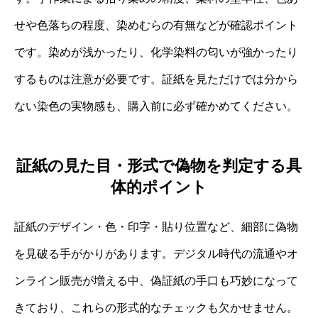
せや色落ちの程度、染めむらの有無などが確認ポイント
です。染めが浅かったり、化学染料の匂いが強かったり
するものは注意が必要です。証紙を見ただけでは分から
ない染色の実物感も、購入前に必ず確かめてください。
証紙の見た目・形式で偽物を判定する具
体的ポイント
証紙のデザイン・色・印字・貼り位置など、細部に偽物
を見破る手がかりがあります。デジタル時代の流通やオ
ンライン販売が増える中、偽証紙の手口も巧妙になって
きており、これらの形式的なチェックも欠かせません。