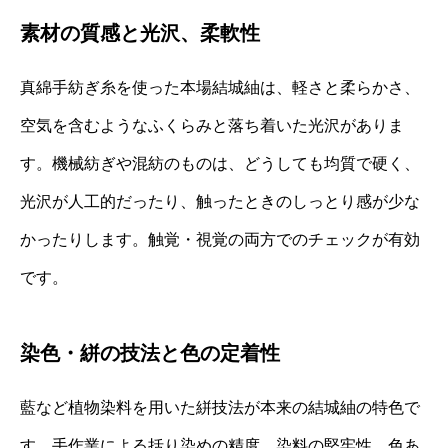
素材の質感と光沢、柔軟性
真綿手紡ぎ糸を使った本場結城紬は、軽さと柔らかさ、
空気を含むようなふくらみと落ち着いた光沢がありま
す。機械紡ぎや混紡のものは、どうしても均質で硬く、
光沢が人工的だったり、触ったときのしっとり感が少な
かったりします。触覚・視覚の両方でのチェックが有効
です。
染色・絣の技法と色の定着性
藍など植物染料を用いた絣技法が本来の結城紬の特色で
す。手作業による括り染めの精度、染料の堅牢性、色あ