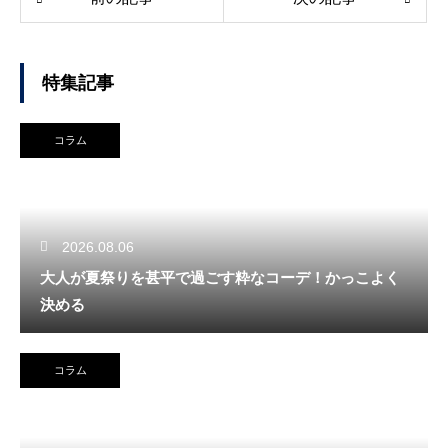
特集記事
コラム
2026.08.06
大人が夏祭りを甚平で過ごす粋なコーデ！かっこよく
決める
コラム