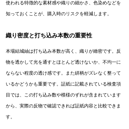
使われる特徴的な素材感や織りの細かさ、色染めなどを
知っておくことが、購入時のリスクを軽減します。
織り密度と打ち込み本数の重要性
本場結城紬は打ち込み本数が高く、織りが緻密です。反
物を透かして光を通すとほとんど透けないか、不均一に
ならない程度の透け感です。また絣柄がズレなく整って
いるかどうかも重要です。証紙に記載されている検査項
目では、この打ち込み数や模様のずれが含まれています
から、実際の反物で確認できれば証紙内容と比較できま
す。