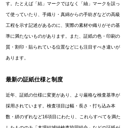
す。たとえば「結」マークではなく「紬」マークを誤っ
て使っていたり、手織り・真綿からの手紡ぎなどの高級
工程を示す記述があるのに、実際の素材や織りがその基
準に満たないものがあります。また、証紙の色・印刷の
質・割印・貼られている位置などにも注目すべき違いが
あります。
最新の証紙仕様と制度
近年、証紙の仕様に変更があり、より厳格な検査基準が
採用されています。検査項目は幅・長さ・打ち込み本
数・絣のずれなど16項目にわたり、これらすべてを満た
したもののみ「本場結城紬検査協同組合」などの証紙が