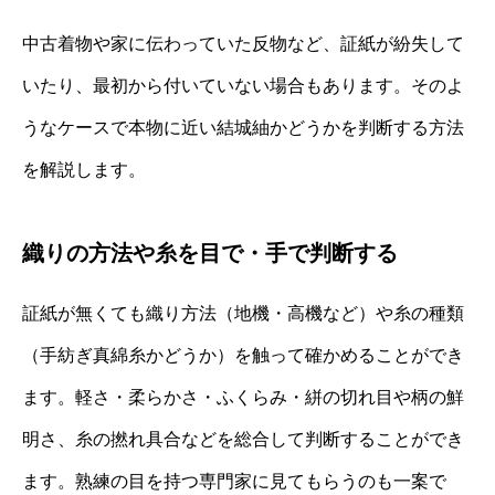
中古着物や家に伝わっていた反物など、証紙が紛失して
いたり、最初から付いていない場合もあります。そのよ
うなケースで本物に近い結城紬かどうかを判断する方法
を解説します。
織りの方法や糸を目で・手で判断する
証紙が無くても織り方法（地機・高機など）や糸の種類
（手紡ぎ真綿糸かどうか）を触って確かめることができ
ます。軽さ・柔らかさ・ふくらみ・絣の切れ目や柄の鮮
明さ、糸の撚れ具合などを総合して判断することができ
ます。熟練の目を持つ専門家に見てもらうのも一案で