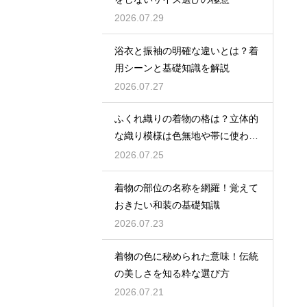
2026.07.29
浴衣と振袖の明確な違いとは？着
用シーンと基礎知識を解説
2026.07.27
ふくれ織りの着物の格は？立体的
な織り模様は色無地や帯に使われ
格は控えめ
2026.07.25
着物の部位の名称を網羅！覚えて
おきたい和装の基礎知識
2026.07.23
着物の色に秘められた意味！伝統
の美しさを知る粋な選び方
2026.07.21