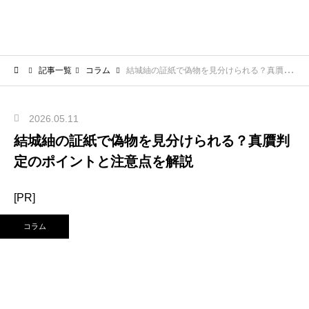
記事一覧
コラム
結城紬の証紙で偽物を見分けられる？真贋判定のポイントと注意点を解説
2026.05.11
結城紬の証紙で偽物を見分けられる？真贋判
定のポイントと注意点を解説
[PR]
コラム