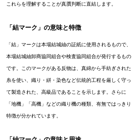
これらを理解することが真贋判断に直結します。
「結マーク」の意味と特徴
「結」マークは本場結城紬の証紙に使用されるもので、
本場結城紬卸商協同組合や検査協同組合が発行するもの
です。このマークがある反物は、真綿から手紡ぎされた
糸を使い、織り・絣・染色など伝統的工程を厳しく守っ
て製造された、高級品であることを示します。さらに
「地機」「高機」などの織り機の種類、有無ではっきり
特徴が分かれています。
「紬マーク」の意味と用途