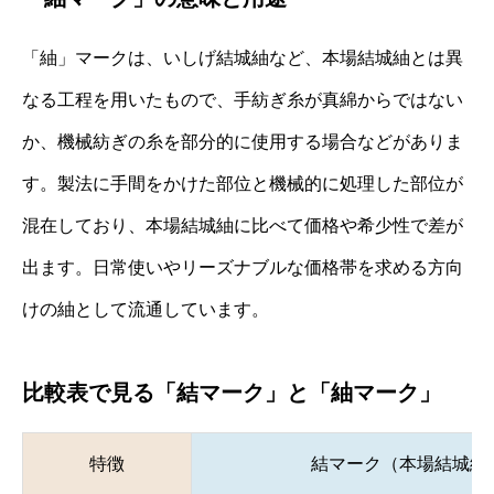
「紬」マークは、いしげ結城紬など、本場結城紬とは異
なる工程を用いたもので、手紡ぎ糸が真綿からではない
か、機械紡ぎの糸を部分的に使用する場合などがありま
す。製法に手間をかけた部位と機械的に処理した部位が
混在しており、本場結城紬に比べて価格や希少性で差が
出ます。日常使いやリーズナブルな価格帯を求める方向
けの紬として流通しています。
比較表で見る「結マーク」と「紬マーク」
特徴
結マーク（本場結城紬