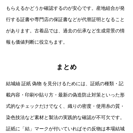
もらえるかどうか確認するのが安心です。産地組合が発
行する証書や専門店の保証書などが代替証明となること
があります。古着品では、過去の伝承など生成背景の情
報も価値判断に役立ちます。
まとめ
結城紬 証紙 偽物 を見分けるためには、証紙の種類・記
載内容・印刷や貼り方・最新の偽造防止対策といった形
式的なチェックだけでなく、織りの密度・使用糸の質・
染色技法など素材と製法の実践的な確認が不可欠です。
証紙に「結」マークが付いていればその反物は本場結城