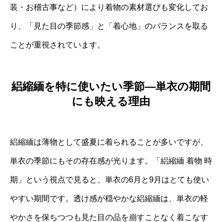
装・お稽古事など）により着物の素材選びも変化してお
り、「見た目の季節感」と「着心地」のバランスを取る
ことが重視されています。
絽縮緬を特に使いたい季節―単衣の期間
にも映える理由
絽縮緬は薄物として盛夏に着られることが多いですが、
単衣の季節にもその存在感が光ります。「絽縮緬 着物 時
期」という視点で見ると、単衣の6月と9月はとても使い
やすい期間です。透け感が穏やかな絽縮緬は、単衣の軽
やかさを保ちつつも見た目の品を崩すことなく着こなす