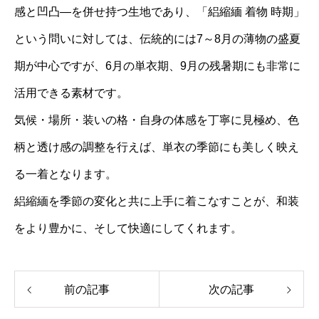
感と凹凸—を併せ持つ生地であり、「絽縮緬 着物 時期」
という問いに対しては、伝統的には7～8月の薄物の盛夏
期が中心ですが、6月の単衣期、9月の残暑期にも非常に
活用できる素材です。
気候・場所・装いの格・自身の体感を丁寧に見極め、色
柄と透け感の調整を行えば、単衣の季節にも美しく映え
る一着となります。
絽縮緬を季節の変化と共に上手に着こなすことが、和装
をより豊かに、そして快適にしてくれます。
前の記事
次の記事