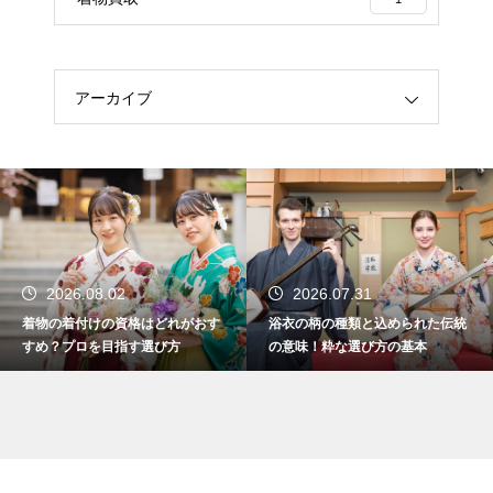
アーカイブ
2026.08.02
2026.07.31
着物の着付けの資格はどれがおす
浴衣の柄の種類と込められた伝統
すめ？プロを目指す選び方
の意味！粋な選び方の基本