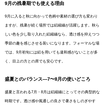
9月の残暑期でも使える理由
9月に入ると秋に向かって色柄や素材の選び方も変わり
ますが、残暑が続く場所では絽縮緬が活躍します。秋ら
しい色を少し取り入れた絽縮緬なら、透け感を抑えつつ
季節の趣を感じさせる装いになります。フォーマルな場
では、9月初旬には絽を用いても違和感がないことが多
く、目上の方との席でも安心です。
盛夏とのバランス―7〜8月の使いどころ
盛夏と言われる7月・8月は絽縮緬にとってその典型的な
時期です。透け感や風通しの良さで暑さをしのぎやす