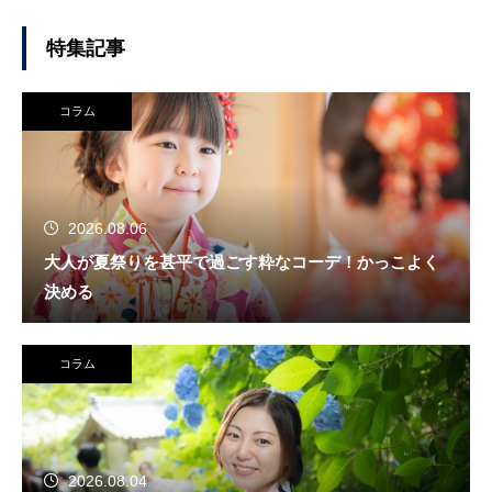
特集記事
コラム
2026.08.06
大人が夏祭りを甚平で過ごす粋なコーデ！かっこよく
決める
コラム
2026.08.04