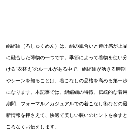
絽縮緬（ろしゅくめん）は、絹の風合いと透け感が上品
に融合した薄物の一つです。季節によって着物を使い分
ける“衣替え”のルールがある中で、絽縮緬が活きる時期
やシーンを知ることは、着こなしの品格を高める第一歩
になります。本記事では、絽縮緬の特徴、伝統的な着用
期間、フォーマル／カジュアルでの着こなし術などの最
新情報を押さえて、快適で美しい装いのヒントを余すと
ころなくお伝えします。