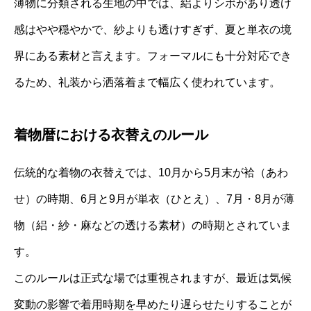
薄物に分類される生地の中では、絽よりシボがあり透け
感はやや穏やかで、紗よりも透けすぎず、夏と単衣の境
界にある素材と言えます。フォーマルにも十分対応でき
るため、礼装から洒落着まで幅広く使われています。
着物暦における衣替えのルール
伝統的な着物の衣替えでは、10月から5月末が袷（あわ
せ）の時期、6月と9月が単衣（ひとえ）、7月・8月が薄
物（絽・紗・麻などの透ける素材）の時期とされていま
す。
このルールは正式な場では重視されますが、最近は気候
変動の影響で着用時期を早めたり遅らせたりすることが