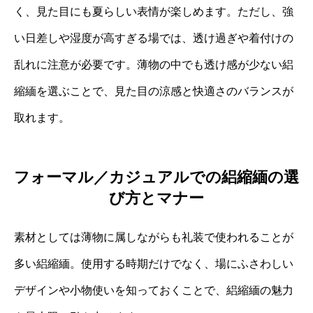
く、見た目にも夏らしい表情が楽しめます。ただし、強
い日差しや湿度が高すぎる場では、透け過ぎや着付けの
乱れに注意が必要です。薄物の中でも透け感が少ない絽
縮緬を選ぶことで、見た目の涼感と快適さのバランスが
取れます。
フォーマル／カジュアルでの絽縮緬の選
び方とマナー
素材としては薄物に属しながらも礼装で使われることが
多い絽縮緬。使用する時期だけでなく、場にふさわしい
デザインや小物使いを知っておくことで、絽縮緬の魅力