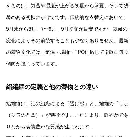
えるのは、気温や湿度が上がる初夏から盛夏、そして残
暑のある初秋にかけてです。伝統的な衣替えにおいて、
5月末から6月、7〜8月、9月初旬が目安ですが、気候の
変化によりその前後することも少なくありません。最新
の着物文化では、気温・場所・TPOに応じて柔軟に選ぶ
傾向が強まっています。
絽縮緬の定義と他の薄物との違い
絽縮緬は、絽の組織による「透け感」と、縮緬の「しぼ
（シワの凸凹）」が特徴です。これにより、軽やかであ
りながら表情豊かな質感が生まれます。