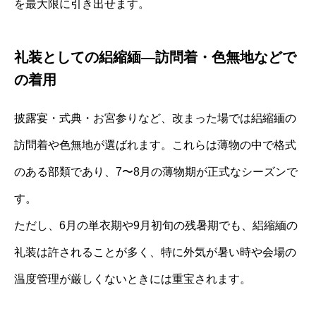
を最大限に引き出せます。
礼装としての絽縮緬―訪問着・色無地などで
の着用
披露宴・式典・お宮参りなど、改まった場では絽縮緬の
訪問着や色無地が選ばれます。これらは薄物の中で格式
のある部類であり、7〜8月の薄物期が正式なシーズンで
す。
ただし、6月の単衣期や9月初旬の残暑期でも、絽縮緬の
礼装は許されることが多く、特に外気が暑い時や会場の
温度管理が厳しくないときには重宝されます。