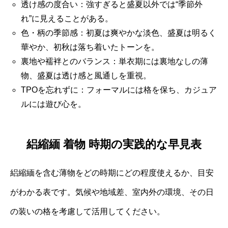
透け感の度合い：強すぎると盛夏以外では“季節外
れ”に見えることがある。
色・柄の季節感：初夏は爽やかな淡色、盛夏は明るく
華やか、初秋は落ち着いたトーンを。
裏地や襦袢とのバランス：単衣期には裏地なしの薄
物、盛夏は透け感と風通しを重視。
TPOを忘れずに：フォーマルには格を保ち、カジュア
ルには遊び心を。
絽縮緬 着物 時期の実践的な早見表
絽縮緬を含む薄物をどの時期にどの程度使えるか、目安
がわかる表です。気候や地域差、室内外の環境、その日
の装いの格を考慮して活用してください。