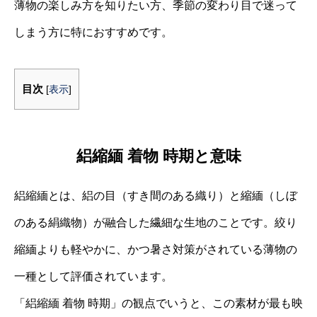
薄物の楽しみ方を知りたい方、季節の変わり目で迷って
しまう方に特におすすめです。
目次
[
表示
]
絽縮緬 着物 時期と意味
絽縮緬とは、絽の目（すき間のある織り）と縮緬（しぼ
のある絹織物）が融合した繊細な生地のことです。絞り
縮緬よりも軽やかに、かつ暑さ対策がされている薄物の
一種として評価されています。
「絽縮緬 着物 時期」の観点でいうと、この素材が最も映