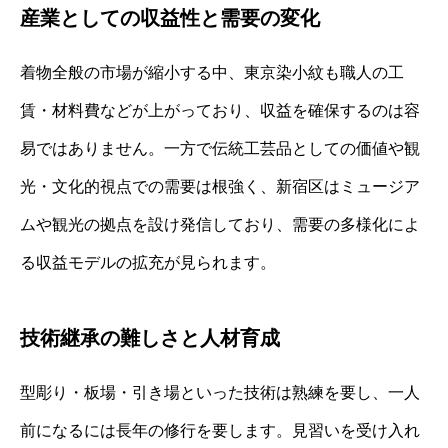
産業としての収益性と需要の変化
着物全般の市場が縮小する中、東京染小紋も職人の工
賃・材料費などが上がっており、収益を確保するのは容
易ではありません。一方で伝統工芸品としての価値や観
光・文化的視点での需要は根強く、新宿区はミュージア
ムや観光の拠点を設け発信しており、需要の多様化によ
る収益モデルの拡充が見られます。
技術継承の難しさと人材育成
型彫り・板場・引き場といった技術は熟練を要し、一人
前になるには長年の修行を要します。見習いを受け入れ