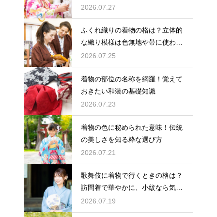
2026.07.27
ふくれ織りの着物の格は？立体的
な織り模様は色無地や帯に使われ
格は控えめ
2026.07.25
着物の部位の名称を網羅！覚えて
おきたい和装の基礎知識
2026.07.23
着物の色に秘められた意味！伝統
の美しさを知る粋な選び方
2026.07.21
歌舞伎に着物で行くときの格は？
訪問着で華やかに、小紋なら気軽
な観劇に
2026.07.19