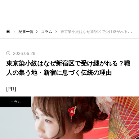
記事一覧
コラム
東京染小紋はなぜ新宿区で受け継がれる？職人の集う地・新宿に息づく伝統の理由
2026.06.28
東京染小紋はなぜ新宿区で受け継がれる？職
人の集う地・新宿に息づく伝統の理由
[PR]
コラム