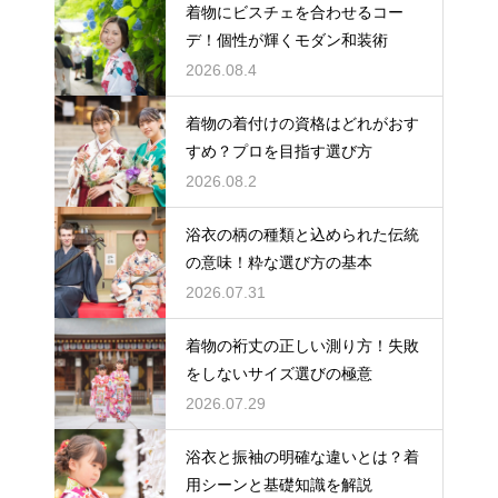
着物にビスチェを合わせるコー
デ！個性が輝くモダン和装術
2026.08.4
着物の着付けの資格はどれがおす
すめ？プロを目指す選び方
2026.08.2
浴衣の柄の種類と込められた伝統
の意味！粋な選び方の基本
2026.07.31
着物の裄丈の正しい測り方！失敗
をしないサイズ選びの極意
2026.07.29
浴衣と振袖の明確な違いとは？着
用シーンと基礎知識を解説