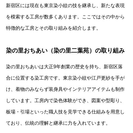
新宿区には現在も東京染小紋の技を継承し、新たな表現
を模索する工房が数多くあります。ここではその中から
特徴的な工房とその取り組みを紹介します。
染の里おちあい（染の里二葉苑）の取り組み
染の里おちあいは大正9年創業の歴史を持ち、新宿区落
合に位置する染工房です。東京染小紋や江戸更紗を手が
け、着物のみならず装身具やインテリアアイテムも制作
しています。工房内で染色体験ができ、図案や型彫り、
板場・引場といった職人技を見学できる仕組みを用意し
ており、伝統の理解と継承に力を入れています。