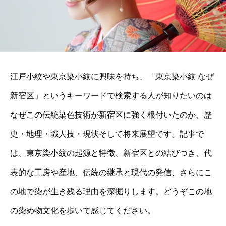
江戸小紋や東京染小紋に興味を持ち、「東京染小紋 なぜ
新宿区」というキーワードで検索する人が知りたいのは
なぜこの伝統染色技術が新宿区に強く根付いたのか、歴
史・地理・職人技・現状そして将来展望です。記事で
は、東京染小紋の起源と特徴、新宿区との結びつき、代
表的な工房や産地、伝統の継承と現代の発信、さらにこ
の地で染が生き残る理由を深掘りします。どうぞこの地
の染め物文化を歩いて感じてください。