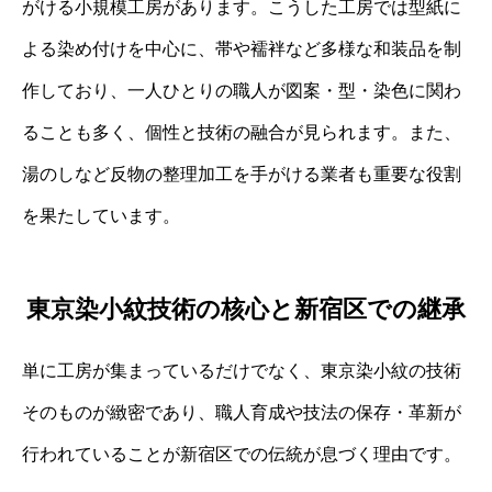
がける小規模工房があります。こうした工房では型紙に
よる染め付けを中心に、帯や襦袢など多様な和装品を制
作しており、一人ひとりの職人が図案・型・染色に関わ
ることも多く、個性と技術の融合が見られます。また、
湯のしなど反物の整理加工を手がける業者も重要な役割
を果たしています。
東京染小紋技術の核心と新宿区での継承
単に工房が集まっているだけでなく、東京染小紋の技術
そのものが緻密であり、職人育成や技法の保存・革新が
行われていることが新宿区での伝統が息づく理由です。