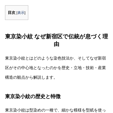
目次
[
表示
]
東京染小紋 なぜ新宿区で伝統が息づく理
由
東京染小紋とはどのような染色技法か、そしてなぜ新宿
区がその中心地となったのかを歴史・立地・技術・産業
構造の観点から解説します。
東京染小紋の歴史と特徴
東京染小紋は型染めの一種で、細かな模様を型紙を使っ