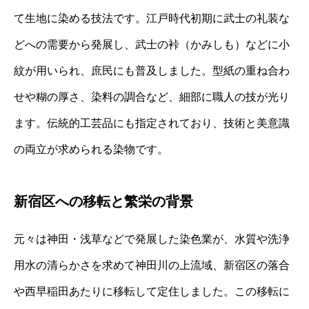
て生地に染める技法です。江戸時代初期に武士の礼装な
どへの需要から発展し、武士の裃（かみしも）などに小
紋が用いられ、庶民にも普及しました。型紙の重ね合わ
せや糊の厚さ、染料の調合など、細部に職人の技が光り
ます。伝統的工芸品にも指定されており、技術と美意識
の両立が求められる染物です。
新宿区への移転と繁栄の背景
元々は神田・浅草などで発展した染色業が、水質や洗浄
用水の清らかさを求めて神田川の上流域、新宿区の落合
や西早稲田あたりに移転して定住しました。この移転に