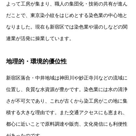
よって工房が集まり、職人の集団化・技術の共有が進ん
だことで、東京染小紋をはじめとする染色業の中心地と
なりました。現在も新宿区では染色業や湯のしなどの関
連業が活発に操業しています。
地理的・環境的優位性
新宿区落合・中井地域は神田川や妙正寺川などの流域に
位置し、良質な水資源が豊かです。染色業には水の清浄
さが不可欠であり、これが古くから染工房がこの地に集
積する大きな理由です。また交通アクセスにも恵まれ、
都心に近いことで原料調達や販売、文化発信にも利便性
があったのです。