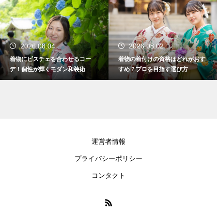
2026.08.04
2026.08.02
着物にビスチェを合わせるコー
着物の着付けの資格はどれがおす
デ！個性が輝くモダン和装術
すめ？プロを目指す選び方
運営者情報
プライバシーポリシー
コンタクト