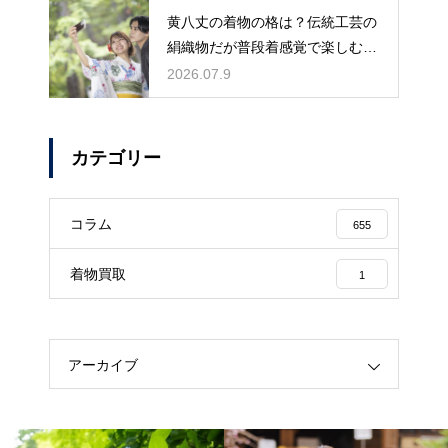
黄八丈の着物の格は？伝統工芸の
絹織物だが普段着感覚で楽しむお
しゃれ着
2026.07.9
カテゴリー
コラム
655
着物買取
1
アーカイブ