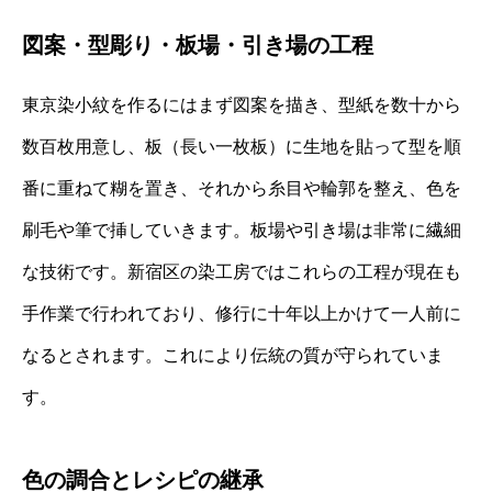
図案・型彫り・板場・引き場の工程
東京染小紋を作るにはまず図案を描き、型紙を数十から
数百枚用意し、板（長い一枚板）に生地を貼って型を順
番に重ねて糊を置き、それから糸目や輪郭を整え、色を
刷毛や筆で挿していきます。板場や引き場は非常に繊細
な技術です。新宿区の染工房ではこれらの工程が現在も
手作業で行われており、修行に十年以上かけて一人前に
なるとされます。これにより伝統の質が守られていま
す。
色の調合とレシピの継承