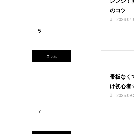
レンジ！
のコツ
2026.04.
5
コラム
帯板なく
け初心者
2025.09.
7