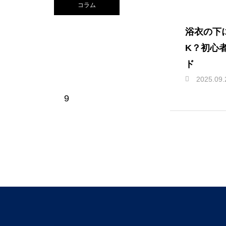
コラム
浴衣の下
K？初心
ド
2025.09.
9