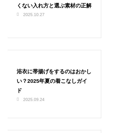
くない入れ方と選ぶ素材の正解
2025.10.27
浴衣に帯揚げをするのはおかし
い？2025年夏の着こなしガイ
ド
2025.09.24