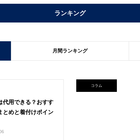
ランキング
月間ランキング
コラム
は代用できる？おすす
まとめと着付けポイン
06