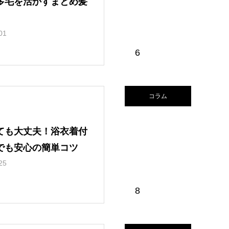
多毛を活かすまとめ髪
01
6
コラム
ても大丈夫！浴衣着付
でも安心の簡単コツ
25
8