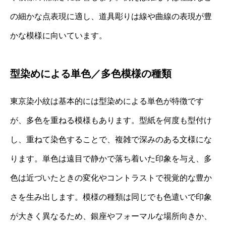
の細かな点表現に適し、道具彫りは線や曲線の表現が豊
かな模様に向いています。
型染めによる単色／多色模様の種類
東京染小紋は基本的には型染めによる単色が特徴です
が、多色を重ねる模様もあります。型紙を何度も型付け
し、重ねて染色することで、複雑で深みのある文様にな
ります。単色は遠目で静かで落ち着いた印象を与え、多
色は近づいたときの変化やコントラストで視覚的な豊か
さを生み出します。模様の種類は同じでも色遣いで印象
が大きく異なるため、銀座やフォーマルな場所向きか、