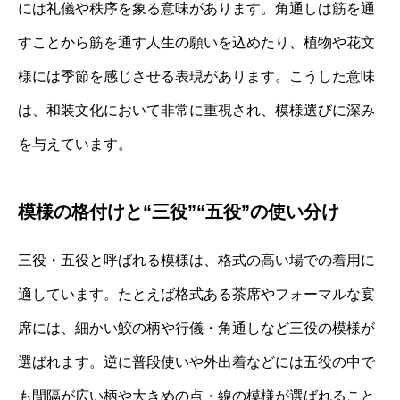
には礼儀や秩序を象る意味があります。角通しは筋を通
すことから筋を通す人生の願いを込めたり、植物や花文
様には季節を感じさせる表現があります。こうした意味
は、和装文化において非常に重視され、模様選びに深み
を与えています。
模様の格付けと“三役”“五役”の使い分け
三役・五役と呼ばれる模様は、格式の高い場での着用に
適しています。たとえば格式ある茶席やフォーマルな宴
席には、細かい鮫の柄や行儀・角通しなど三役の模様が
選ばれます。逆に普段使いや外出着などには五役の中で
も間隔が広い柄や大きめの点・線の模様が選ばれること