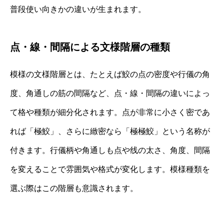
普段使い向きかの違いが生まれます。
点・線・間隔による文様階層の種類
模様の文様階層とは、たとえば鮫の点の密度や行儀の角
度、角通しの筋の間隔など、点・線・間隔の違いによっ
て格や種類が細分化されます。点が非常に小さく密であ
れば「極鮫」、さらに緻密なら「極極鮫」という名称が
付きます。行儀柄や角通しも点や线の太さ、角度、間隔
を変えることで雰囲気や格式が変化します。模様種類を
選ぶ際はこの階層も意識されます。