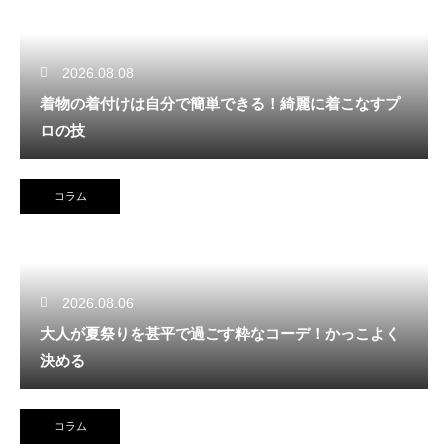
2026.08.08
着物の着付けは自分で簡単できる！綺麗に着こなすプ
ロの技
コラム
2026.08.06
大人が夏祭りを甚平で過ごす粋なコーデ！かっこよく
決める
コラム