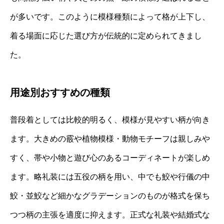
が多いです。このように模様種類によって格が上下し、
着る場面に応じた選び方が伝統的に定められてきまし
た。
用途別おすすめの種類
普段着としては比較的明るく、模様が見やすい柄が向き
ます。大きめの霰や植物模様・動物モチーフは親しみや
すく、帯や小物と遊び心のあるコーディネートが楽しめ
ます。略礼装には五役の柄を用い、中でも鮫や行儀の中
鮫・並鮫など細かなグラデーションのものが格式を保ち
つつ柄の主張を適度に抑えます。正式な礼装や結婚式な