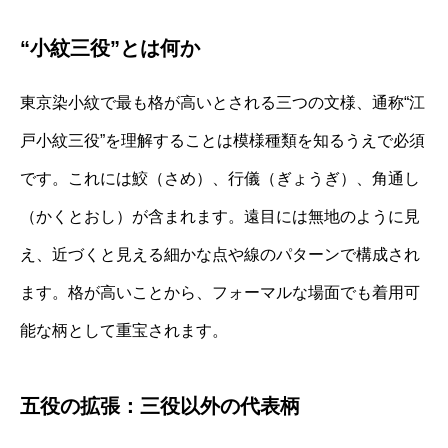
“小紋三役”とは何か
東京染小紋で最も格が高いとされる三つの文様、通称“江
戸小紋三役”を理解することは模様種類を知るうえで必須
です。これには鮫（さめ）、行儀（ぎょうぎ）、角通し
（かくとおし）が含まれます。遠目には無地のように見
え、近づくと見える細かな点や線のパターンで構成され
ます。格が高いことから、フォーマルな場面でも着用可
能な柄として重宝されます。
五役の拡張：三役以外の代表柄