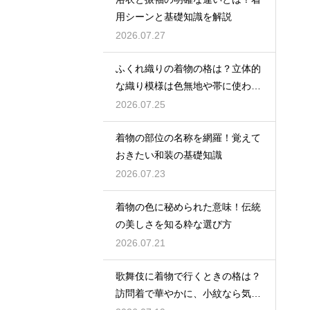
用シーンと基礎知識を解説
2026.07.27
ふくれ織りの着物の格は？立体的
な織り模様は色無地や帯に使われ
格は控えめ
2026.07.25
着物の部位の名称を網羅！覚えて
おきたい和装の基礎知識
2026.07.23
着物の色に秘められた意味！伝統
の美しさを知る粋な選び方
2026.07.21
歌舞伎に着物で行くときの格は？
訪問着で華やかに、小紋なら気軽