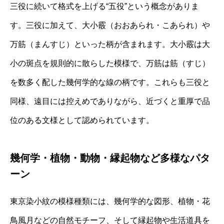
三役に続いて格式を上げる“五役”という概念がありま
す。三役に加えて、大小霰（おおあられ・こあられ）や
万筋（まんすじ）といった柄が含まれます。大小霰は大
小の斑点を規則的に散らした模様で、万筋は筋（すじ）
を数多く配した幾何学的な線の柄です。これらも三役と
同様、遠目には控えめでありながら、近づくと重厚で品
位のある文様として認められています。
幾何学・植物・動物・縁起物など多様なパタ
ーン
東京染小紋の模様種類には、幾何学的な図形、植物・花
鳥風月などの自然モチーフ、そして縁起物や生活道具を