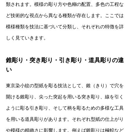
類されます。模様の彫り方や色糊の配置、多色の工程な
ど技術的な視点から異なる種類が存在します。ここでは
模様種類を技法に基づいて分類し、それぞれの特徴を詳
しく見ていきます。
錐彫り・突き彫り・引き彫り・道具彫りの違
い
東京染小紋の型紙を彫る技法として、錐（きり）で穴を
開ける錐彫り、尖った突起を用いる突き彫り、線を引く
ように彫る引き彫り、そして柄を彫るための多様な工具
を用いる道具彫りがあります。それぞれ型紙の仕上がり
や模様の精緻さに影響します。例えば錐彫りは極鮫など