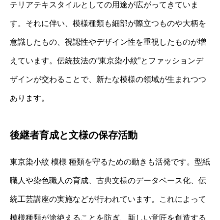
テリアテキスタイルとしての用途が広がってきていま
す。それに伴い、模様種類も細部が際立つものや大柄を
意識したもの、視認性やデザイン性を重視したものが増
えています。伝統技法の“東京染小紋”とファッションデ
ザインが交わることで、新たな模様の領域が生まれつつ
あります。
後継者育成と文様の保存活動
東京染小紋 模様 種類を守るための動きも活発です。型紙
職人や染色職人の育成、古典文様のデータベース化、伝
統工芸講座の実施などが行われています。これによって
模様種類が途絶えることを防ぎ、新しい意匠を創造する