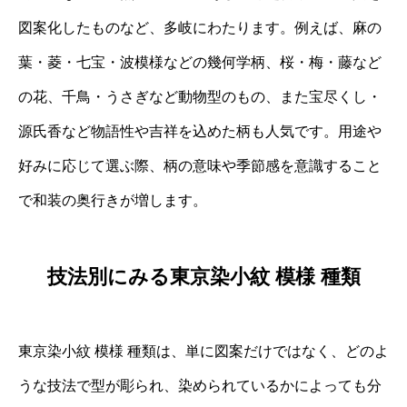
図案化したものなど、多岐にわたります。例えば、麻の
葉・菱・七宝・波模様などの幾何学柄、桜・梅・藤など
の花、千鳥・うさぎなど動物型のもの、また宝尽くし・
源氏香など物語性や吉祥を込めた柄も人気です。用途や
好みに応じて選ぶ際、柄の意味や季節感を意識すること
で和装の奥行きが増します。
技法別にみる東京染小紋 模様 種類
東京染小紋 模様 種類は、単に図案だけではなく、どのよ
うな技法で型が彫られ、染められているかによっても分