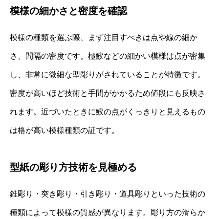
模様の細かさと密度を確認
模様の種類を選ぶ際、まず注目すべきは点や線の細か
さ、間隔の密度です。極鮫などの細かい模様は点が密集
し、非常に微細な型彫りがされていることが特徴です。
密度が高いほど技術と手間がかかるため値段にも反映さ
れます。近づいたときに鮫の点がくっきりと見えるもの
は格が高い模様種類の証です。
型紙の彫り方技術を見極める
錐彫り・突き彫り・引き彫り・道具彫りといった技術の
種類によって模様の質感が異なります。彫り方の滑らか