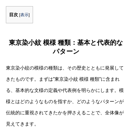
目次
[
表示
]
東京染小紋 模様 種類：基本と代表的な
パターン
東京染小紋の模様の種類は、その歴史とともに発展して
きたものです。まずは”東京染小紋 模様 種類”に含まれ
る、基本的な文様の定義や代表例を明らかにします。模
様とはどのようなものを指すか、どのようなパターンが
伝統的に重視されてきたかを押さえることで、全体像が
見えてきます。