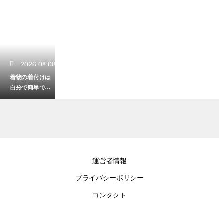
2026.08.08
着物の着付けは
自分で簡単でき
る！綺麗に着こ
なすプロの技
2026.08.06
運営者情報
大人が夏祭りを
プライバシーポリシー
甚平で過ごす粋
なコーデ！かっ
コンタクト
こよく決める