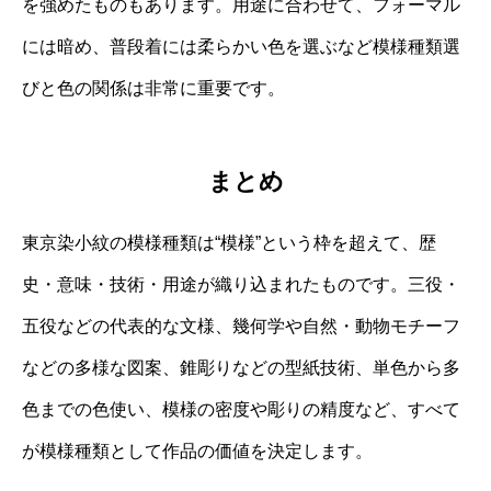
を強めたものもあります。用途に合わせて、フォーマル
には暗め、普段着には柔らかい色を選ぶなど模様種類選
びと色の関係は非常に重要です。
まとめ
東京染小紋の模様種類は“模様”という枠を超えて、歴
史・意味・技術・用途が織り込まれたものです。三役・
五役などの代表的な文様、幾何学や自然・動物モチーフ
などの多様な図案、錐彫りなどの型紙技術、単色から多
色までの色使い、模様の密度や彫りの精度など、すべて
が模様種類として作品の価値を決定します。