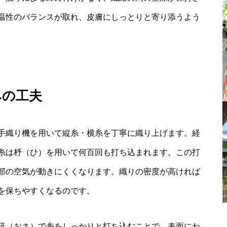
温性のバランスが取れ、皮膚にしっとりと寄り添うよう
みの工夫
手織り機を用いて縦糸・横糸を丁寧に織り上げます。経
糸は杼（ひ）を用いて何百回も打ち込まれます。この打
部の空気が動きにくくなります。織りの密度が高ければ
を保ちやすくなるのです。
筬（おさ）で糸をしっかりと打ち込むことで、表面にわ