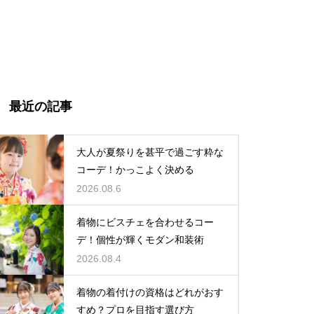
最近の記事
大人が夏祭りを甚平で過ごす粋な
コーデ！かっこよく決める
2026.08.6
着物にビスチェを合わせるコー
デ！個性が輝くモダン和装術
2026.08.4
着物の着付けの資格はどれがおす
すめ？プロを目指す選び方