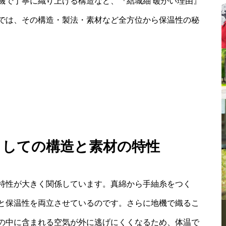
機で丁寧に織り上げる構造など、『結城紬 暖かい理由』
では、その構造・製法・素材など全方位から保温性の秘
としての構造と素材の特性
特性が大きく関係しています。真綿から手紬糸をつく
と保温性を両立させているのです。さらに地機で織るこ
の中に含まれる空気が外に逃げにくくなるため、体温で