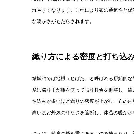
れやすくなります。これにより布の通気性と保
な暖かさがもたらされます。
織り方による密度と打ち込
結城紬では地機（じばた）と呼ばれる原始的な
糸は織り手が腰を使って張り具合を調整し、緯
ち込みが多いほど織りの密度が上がり、布の内
高いほど外気の冷たさを遮断し、体温の暖かさ
さらに、横糸の杼を重さあるものを使ったり、