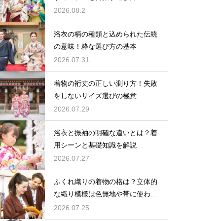
2026.08.2
浴衣の柄の種類と込められた伝統
の意味！粋な選び方の基本
2026.07.31
着物の裄丈の正しい測り方！失敗
をしないサイズ選びの極意
2026.07.29
浴衣と振袖の明確な違いとは？着
用シーンと基礎知識を解説
2026.07.27
ふくれ織りの着物の格は？立体的
な織り模様は色無地や帯に使われ
格は控えめ
2026.07.25