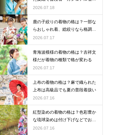
として活躍
2026.07.18
鹿の子絞りの着物の格は？一部な
らおしゃれ着、総絞りなら格調高
い晴れ着に
2026.07.17
青海波模様の着物の格は？吉祥文
様だが着物の種類で格が変わる
2026.07.17
上布の着物の格は？麻で織られた
上布は高級品でも夏の普段着扱い
2026.07.16
紅型染めの着物の格は？色彩豊か
な琉球染めは付け下げなどでおし
ゃれ着向き
2026.07.16