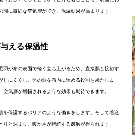
の間に微細な空気層ができ、保温効果が高まります。
が与える保温性
毛羽が布の表面で軽く立ち上がるため、直接肌と接触す
がしにくくし、体の熱を布内に留める役割を果たしま
、空気層が増幅されるような効果も期待できます。
肌を保護するバリアのような働きをします。そして着込
とりと深まり、暖かさが持続する感触が得られます。