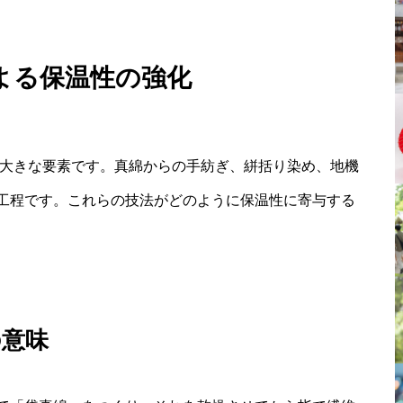
よる保温性の強化
に大きな要素です。真綿からの手紡ぎ、絣括り染め、地機
工程です。これらの技法がどのように保温性に寄与する
の意味