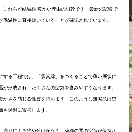
。これらが結城紬 暖かい理由の根幹です。最新の試験で
が保温性に直接効いていることが確認されています。
にする工程では、「袋真綿」をつくることで薄い層状に
層が形成され、たくさんの空気を含みやすくなります。
暖かさを感じる性質を持ちます。このような無撚糸は空
節も保温に寄与します。
、撚りによる締め付けがなく、繊維の間の空隙が保持さ