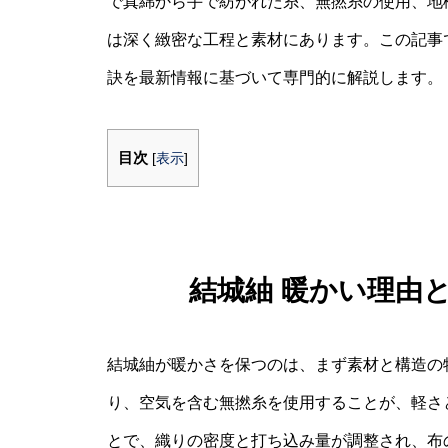
で真綿から手で紡がれた糸、無撚糸の使用、地
は深く緻密な工程と素材にあります。この記事
訣を最新情報に基づいて専門的に解説します。
目次
[
表示
]
結城紬 暖かい理由
結城紬が暖かさを保つのは、まず素材と構造の
り、空気を含む無撚糸を使用することが、軽さ
とで、織りの密度と打ち込み量が調整され、布