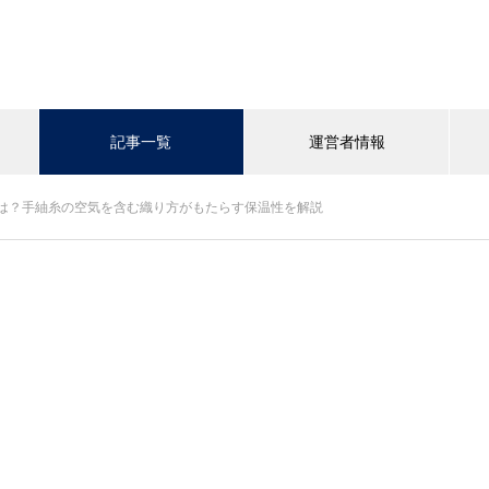
記事一覧
運営者情報
は？手紬糸の空気を含む織り方がもたらす保温性を解説