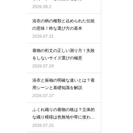
2026.08.2
浴衣の柄の種類と込められた伝統
の意味！粋な選び方の基本
2026.07.31
着物の裄丈の正しい測り方！失敗
をしないサイズ選びの極意
2026.07.29
浴衣と振袖の明確な違いとは？着
用シーンと基礎知識を解説
2026.07.27
ふくれ織りの着物の格は？立体的
な織り模様は色無地や帯に使われ
格は控えめ
2026.07.25