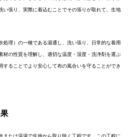
洗い張り、実際に着込むことでその張りが取れて、生地
水処理）の一種である湯通し、洗い張り、日常的な着用
素材の性質を理解し、適切な温度・湿度・洗浄剤を選ぶ
用することでより安心して布の風合いを守ることができ
効果
水または温湯で生地から取り除く工程です。この工程に