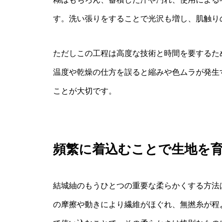
す。洗い張りをすることで光沢も増し、肌触り
ただしこの工程は高度な技術と時間を要するた
温度や乾燥の仕方を誤ると縮みや色ムラが発生
ことが大切です。
頻繁に着込むことで生地を
結城紬のもうひとつの重要な柔らかくする方法
の摩擦や動きにより繊維がほぐれ、無撚糸が程