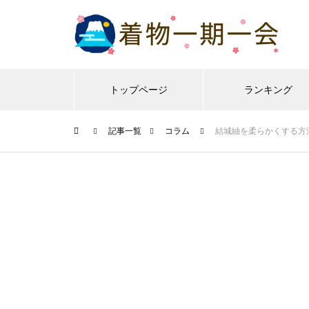
トップページ
ランキング
記事一覧
コラム
結城紬を柔らかくする方