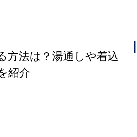
る方法は？湯通しや着込
を紹介