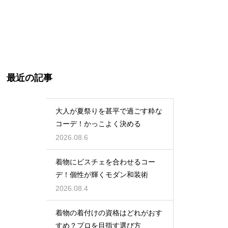
最近の記事
大人が夏祭りを甚平で過ごす粋な
コーデ！かっこよく決める
2026.08.6
着物にビスチェを合わせるコー
デ！個性が輝くモダン和装術
2026.08.4
着物の着付けの資格はどれがおす
すめ？プロを目指す選び方