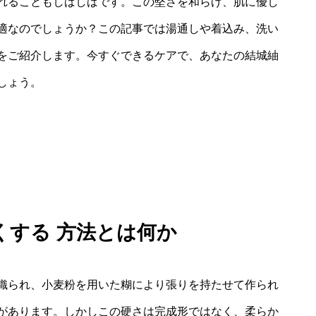
れることもしばしばです。この堅さを和らげ、肌に優し
適なのでしょうか？この記事では湯通しや着込み、洗い
をご紹介します。今すぐできるケアで、あなたの結城紬
しょう。
くする 方法とは何か
織られ、小麦粉を用いた糊により張りを持たせて作られ
があります。しかしこの硬さは完成形ではなく、柔らか