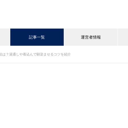
記事一覧
運営者情報
法は？湯通しや着込んで馴染ませるコツを紹介