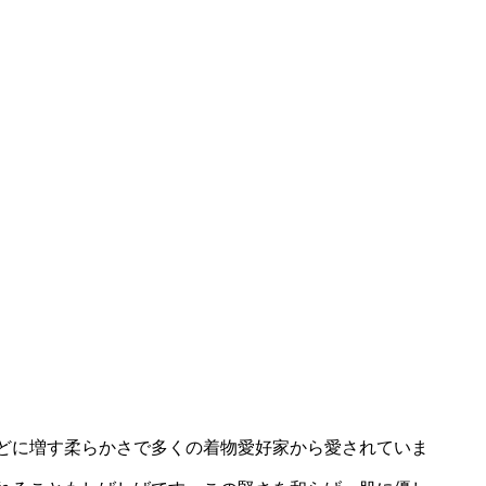
どに増す柔らかさで多くの着物愛好家から愛されていま