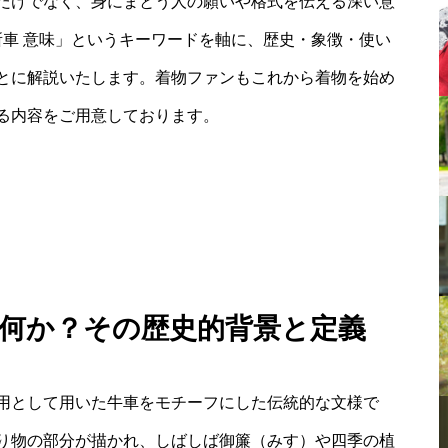
だけでなく、身にまとう人の願いや格式を伝える深い意
所車 意味」というキーワードを軸に、歴史・象徴・使い
とに解説いたします。着物ファンもこれから着物を始め
る内容をご用意しております。
とは何か？その歴史的背景と定義
用として用いた牛車をモチーフにした伝統的な文様で
り物の部分が描かれ、しばしば御簾（みす）や四季の植