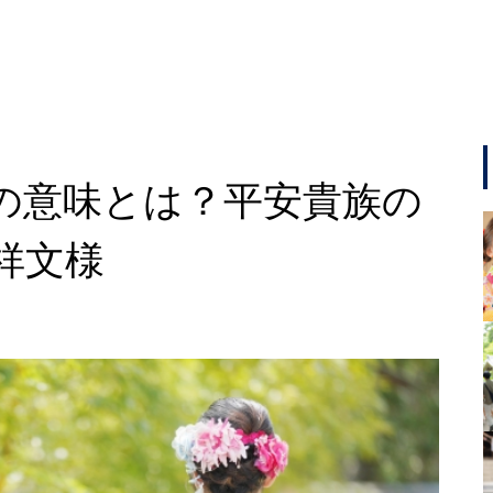
の意味とは？平安貴族の
祥文様