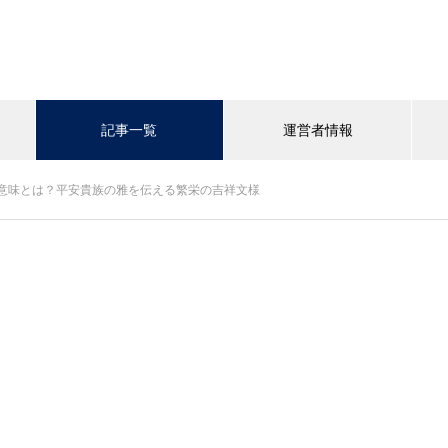
記事一覧
運営者情報
意味とは？平安貴族の雅を伝える繁栄の吉祥文様