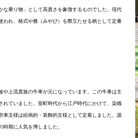
かな乗り物」として高貴さを象徴するものでした。現代
使われ、格式や雅（みやび）を際立たせる柄として定番
族や上流貴族の牛車が元になっています。この牛車は主
されていました。室町時代から江戸時代にかけて、染織
所車文様は絵画的・装飾的文様として定着しました。源
の時期に人気を博しました。