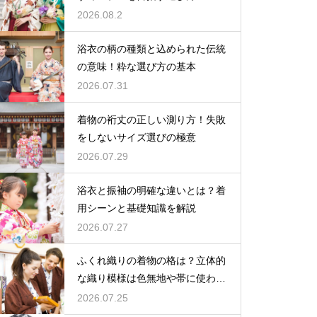
2026.08.2
浴衣の柄の種類と込められた伝統
の意味！粋な選び方の基本
2026.07.31
着物の裄丈の正しい測り方！失敗
をしないサイズ選びの極意
2026.07.29
浴衣と振袖の明確な違いとは？着
用シーンと基礎知識を解説
2026.07.27
ふくれ織りの着物の格は？立体的
な織り模様は色無地や帯に使われ
格は控えめ
2026.07.25