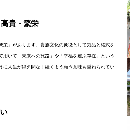
・高貴・繁栄
繁栄」があります。貴族文化の象徴として気品と格式を
て用いて「未来への旅路」や「幸福を運ぶ存在」という
うに人生が絶え間なく続くよう願う意味も重ねられてい
違い