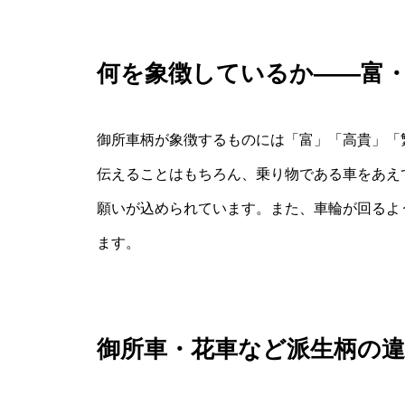
何を象徴しているか――富
御所車柄が象徴するものには「富」「高貴」「
伝えることはもちろん、乗り物である車をあえ
願いが込められています。また、車輪が回るよ
ます。
御所車・花車など派生柄の