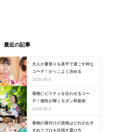
最近の記事
大人が夏祭りを甚平で過ごす粋な
コーデ！かっこよく決める
2026.08.6
着物にビスチェを合わせるコー
デ！個性が輝くモダン和装術
2026.08.4
着物の着付けの資格はどれがおす
すめ？プロを目指す選び方