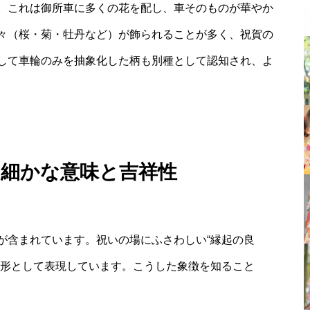
。これは御所車に多くの花を配し、車そのものが華やか
々（桜・菊・牡丹など）が飾られることが多く、祝賀の
して車輪のみを抽象化した柄も別種として認知され、よ
つ細かな意味と吉祥性
が含まれています。祝いの場にふさわしい“縁起の良
を形として表現しています。こうした象徴を知ること