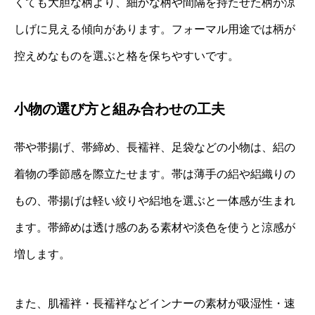
くても大胆な柄より、細かな柄や間隔を持たせた柄が涼
しげに見える傾向があります。フォーマル用途では柄が
控えめなものを選ぶと格を保ちやすいです。
小物の選び方と組み合わせの工夫
帯や帯揚げ、帯締め、長襦袢、足袋などの小物は、絽の
着物の季節感を際立たせます。帯は薄手の絽や絽織りの
もの、帯揚げは軽い絞りや絽地を選ぶと一体感が生まれ
ます。帯締めは透け感のある素材や淡色を使うと涼感が
増します。
また、肌襦袢・長襦袢などインナーの素材が吸湿性・速