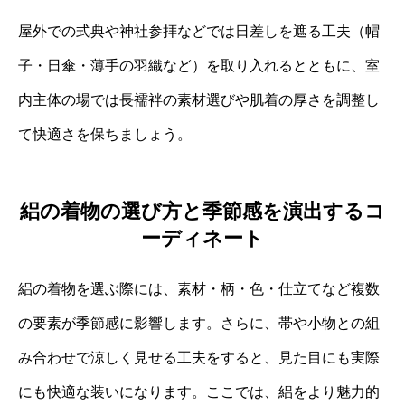
屋外での式典や神社参拝などでは日差しを遮る工夫（帽
子・日傘・薄手の羽織など）を取り入れるとともに、室
内主体の場では長襦袢の素材選びや肌着の厚さを調整し
て快適さを保ちましょう。
絽の着物の選び方と季節感を演出するコ
ーディネート
絽の着物を選ぶ際には、素材・柄・色・仕立てなど複数
の要素が季節感に影響します。さらに、帯や小物との組
み合わせで涼しく見せる工夫をすると、見た目にも実際
にも快適な装いになります。ここでは、絽をより魅力的