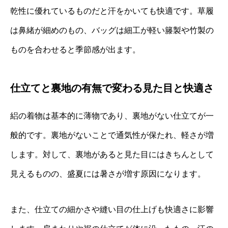
乾性に優れているものだと汗をかいても快適です。草履
は鼻緒が細めのもの、バッグは細工が軽い籐製や竹製の
ものを合わせると季節感が出ます。
仕立てと裏地の有無で変わる見た目と快適さ
絽の着物は基本的に薄物であり、裏地がない仕立てが一
般的です。裏地がないことで通気性が保たれ、軽さが増
します。対して、裏地があると見た目にはきちんとして
見えるものの、盛夏には暑さが増す原因になります。
また、仕立ての細かさや縫い目の仕上げも快適さに影響