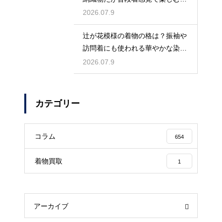
しゃれ着
2026.07.9
辻が花模様の着物の格は？振袖や
訪問着にも使われる華やかな染め
の格式
2026.07.9
カテゴリー
コラム
654
着物買取
1
アーカイブ