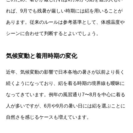
れば、9月でも残暑が厳しい時期には絽を用いることが
あります。従来のルールは参考基準として、体感温度や
シーンに合わせて判断するとよいでしょう。
気候変動と着用時期の変化
近年、気候変動の影響で日本各地の暑さが以前より長く
続くようになっており、絽を着る時期の境界線も曖昧に
なってきています。例年の風習通り7〜8月を中心に着る
人が多いですが、6月や9月の暑い日には絽を選ぶことに
自然さを感じるケースも増えています。