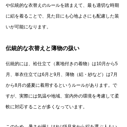
や伝統的な衣替えのルールを踏まえて、最も適切な時期
に絽を着ることで、見た目にも心地よさにも配慮した装
いが可能になります。
伝統的な衣替えと薄物の扱い
伝統的には、袷仕立て（裏地付きの着物）は10月から5
月、単衣仕立ては6月と9月、薄物（絽・紗など）は7月
から8月の盛夏に着用するというルールがあります。で
すが、実際には気温や地域、室内外の環境を考慮して柔
軟に対応することが多くなっています。
このため、暑さが厳しければ6月末から絽を選ぶ人もい