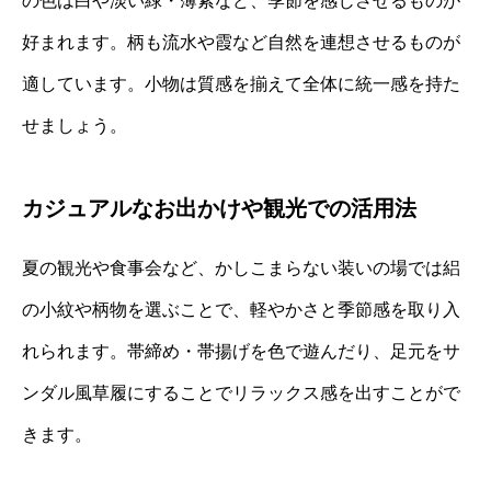
の色は白や淡い緑・薄紫など、季節を感じさせるものが
好まれます。柄も流水や霞など自然を連想させるものが
適しています。小物は質感を揃えて全体に統一感を持た
せましょう。
カジュアルなお出かけや観光での活用法
夏の観光や食事会など、かしこまらない装いの場では絽
の小紋や柄物を選ぶことで、軽やかさと季節感を取り入
れられます。帯締め・帯揚げを色で遊んだり、足元をサ
ンダル風草履にすることでリラックス感を出すことがで
きます。