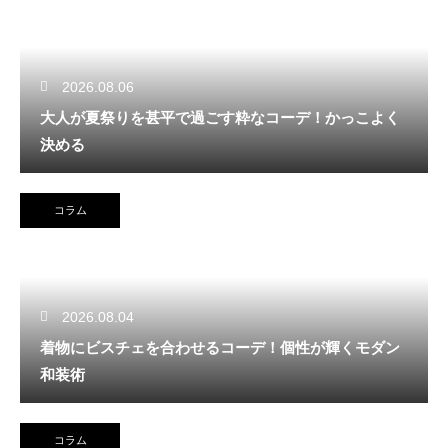
2026.08.06
大人が夏祭りを甚平で過ごす粋なコーデ！かっこよく
決める
コラム
2026.08.04
着物にビスチェを合わせるコーデ！個性が輝くモダン
和装術
コラム