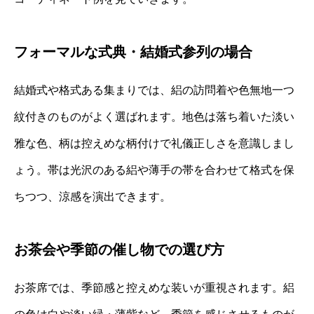
フォーマルな式典・結婚式参列の場合
結婚式や格式ある集まりでは、絽の訪問着や色無地一つ
紋付きのものがよく選ばれます。地色は落ち着いた淡い
雅な色、柄は控えめな柄付けで礼儀正しさを意識しまし
ょう。帯は光沢のある絽や薄手の帯を合わせて格式を保
ちつつ、涼感を演出できます。
お茶会や季節の催し物での選び方
お茶席では、季節感と控えめな装いが重視されます。絽