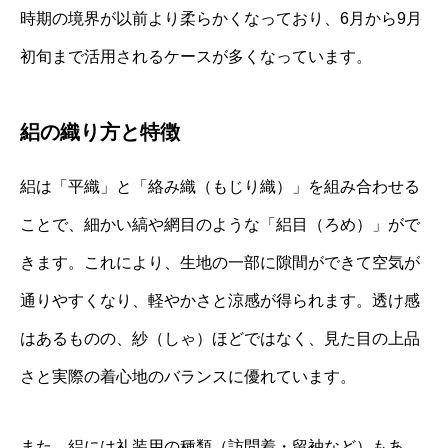
時期の境界が以前より柔らかくなっており、6月から9月
初旬まで活用されるケースが多くなっています。
絽の織り方と特徴
絽は「平織」と「絡み織（もじり織）」を組み合わせる
ことで、細かい縞や網目のような「絽目（ろめ）」がで
きます。これにより、生地の一部に隙間ができて空気が
通りやすくなり、軽やかさと涼感が得られます。透け感
はあるものの、紗（しゃ）ほどではなく、見た目の上品
さと実際の着心地のバランスに優れています。
また、絽には礼装用の種類（訪問着・留袖など）もあ