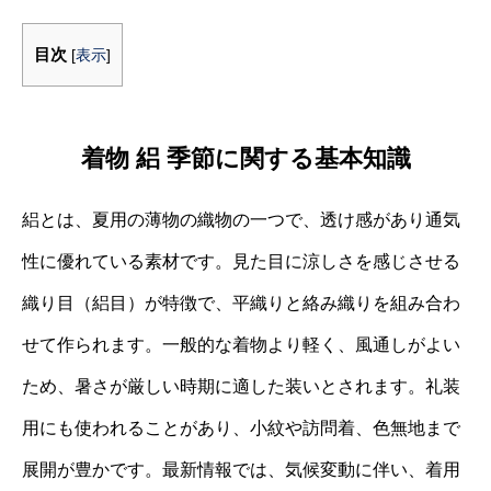
目次
[
表示
]
着物 絽 季節に関する基本知識
絽とは、夏用の薄物の織物の一つで、透け感があり通気
性に優れている素材です。見た目に涼しさを感じさせる
織り目（絽目）が特徴で、平織りと絡み織りを組み合わ
せて作られます。一般的な着物より軽く、風通しがよい
ため、暑さが厳しい時期に適した装いとされます。礼装
用にも使われることがあり、小紋や訪問着、色無地まで
展開が豊かです。最新情報では、気候変動に伴い、着用