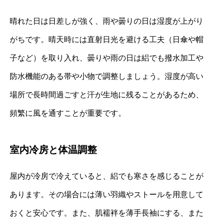
晴れた日は日差しが強く、雨や曇りの日は湿度が上がり
がちです。晴天時には直射日光を避ける工夫（日傘や帽
子など）を取り入れ、曇りや雨の日は絽でも撥水加工や
防水機能のある帯や小物で調整しましょう。湿度が高い
場所で長時間過ごすと汗が生地に残ることがあるため、
頻繁に風を通すことが重要です。
室内冷房と体温調整
屋内が冷房で冷えていると、絽でも寒さを感じることが
あります。その場合には薄い羽織やストールを用意して
おくと安心です。また、肌襦袢を薄手長袖にする、また