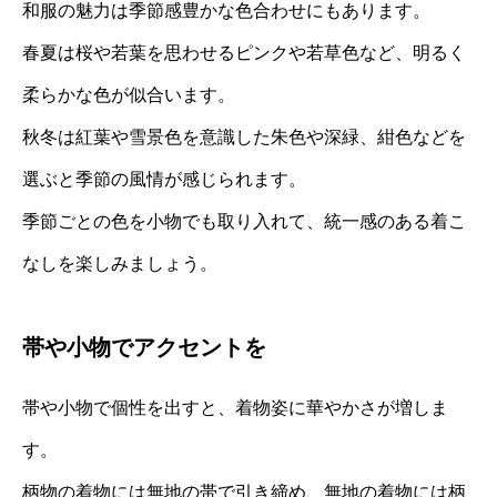
和服の魅力は季節感豊かな色合わせにもあります。
春夏は桜や若葉を思わせるピンクや若草色など、明るく
柔らかな色が似合います。
秋冬は紅葉や雪景色を意識した朱色や深緑、紺色などを
選ぶと季節の風情が感じられます。
季節ごとの色を小物でも取り入れて、統一感のある着こ
なしを楽しみましょう。
帯や小物でアクセントを
帯や小物で個性を出すと、着物姿に華やかさが増しま
す。
柄物の着物には無地の帯で引き締め、無地の着物には柄