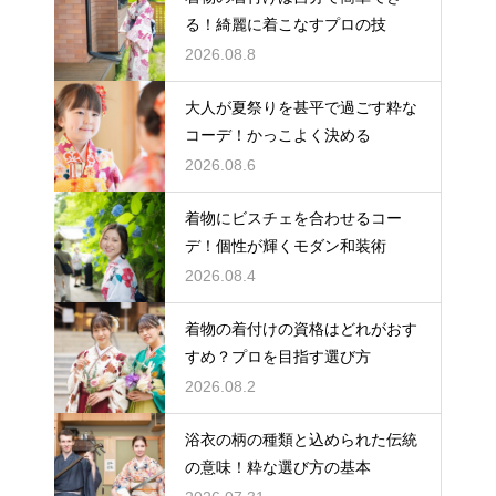
る！綺麗に着こなすプロの技
2026.08.8
大人が夏祭りを甚平で過ごす粋な
コーデ！かっこよく決める
2026.08.6
着物にビスチェを合わせるコー
デ！個性が輝くモダン和装術
2026.08.4
着物の着付けの資格はどれがおす
すめ？プロを目指す選び方
2026.08.2
浴衣の柄の種類と込められた伝統
の意味！粋な選び方の基本