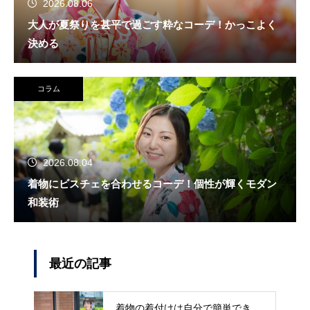
2026.08.06
大人が夏祭りを甚平で過ごす粋なコーデ！かっこよく
決める
コラム
2026.08.04
着物にビスチェを合わせるコーデ！個性が輝くモダン
和装術
最近の記事
着物の着付けは自分で簡単でき