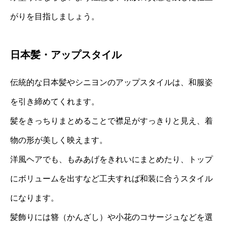
がりを目指しましょう。
日本髪・アップスタイル
伝統的な日本髪やシニヨンのアップスタイルは、和服姿
を引き締めてくれます。
髪をきっちりまとめることで襟足がすっきりと見え、着
物の形が美しく映えます。
洋風ヘアでも、もみあげをきれいにまとめたり、トップ
にボリュームを出すなど工夫すれば和装に合うスタイル
になります。
髪飾りには簪（かんざし）や小花のコサージュなどを選