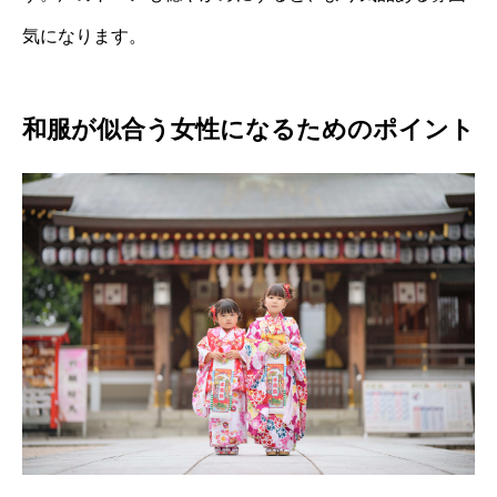
気になります。
和服が似合う女性になるためのポイント