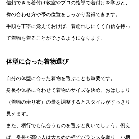
信頼できる着付け教室やプロの指導で着付けを学ぶと、
襟の合わせ方や帯の位置をしっかり習得できます。
手順を丁寧に覚えておけば、着崩れしにくく自信を持っ
て着物を着ることができるようになります。
体型に合った着物選び
自分の体型に合った着物を選ぶことも重要です。
身長や体格に合わせて着物のサイズを決め、おはしょり
（着物の余り布）の量を調整するとスタイルがすっきり
見えます。
また、柄行でも似合うものを選ぶと良いでしょう。例え
ば、身長が高い人は大きめの柄でバランスを取り、小柄