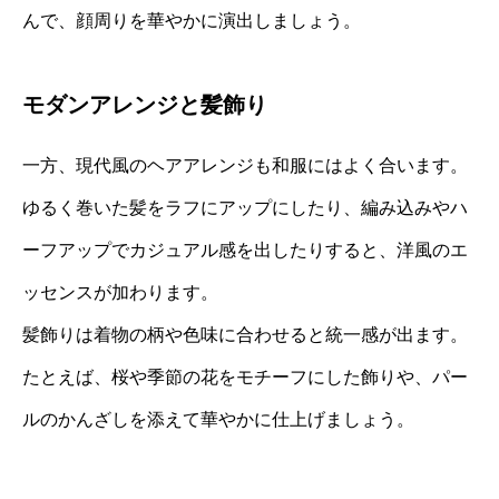
んで、顔周りを華やかに演出しましょう。
モダンアレンジと髪飾り
一方、現代風のヘアアレンジも和服にはよく合います。
ゆるく巻いた髪をラフにアップにしたり、編み込みやハ
ーフアップでカジュアル感を出したりすると、洋風のエ
ッセンスが加わります。
髪飾りは着物の柄や色味に合わせると統一感が出ます。
たとえば、桜や季節の花をモチーフにした飾りや、パー
ルのかんざしを添えて華やかに仕上げましょう。