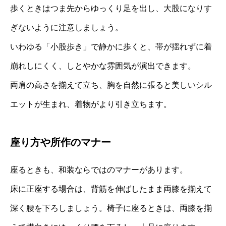
歩くときはつま先からゆっくり足を出し、大股になりす
ぎないように注意しましょう。
いわゆる「小股歩き」で静かに歩くと、帯が揺れずに着
崩れしにくく、しとやかな雰囲気が演出できます。
両肩の高さを揃えて立ち、胸を自然に張ると美しいシル
エットが生まれ、着物がより引き立ちます。
座り方や所作のマナー
座るときも、和装ならではのマナーがあります。
床に正座する場合は、背筋を伸ばしたまま両膝を揃えて
深く腰を下ろしましょう。椅子に座るときは、両膝を揃