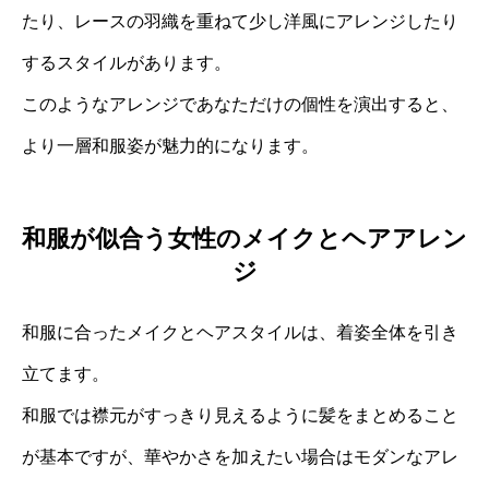
たり、レースの羽織を重ねて少し洋風にアレンジしたり
するスタイルがあります。
このようなアレンジであなただけの個性を演出すると、
より一層和服姿が魅力的になります。
和服が似合う女性のメイクとヘアアレン
ジ
和服に合ったメイクとヘアスタイルは、着姿全体を引き
立てます。
和服では襟元がすっきり見えるように髪をまとめること
が基本ですが、華やかさを加えたい場合はモダンなアレ