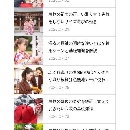
2026.07.31
着物の裄丈の正しい測り方！失敗
をしないサイズ選びの極意
2026.07.29
浴衣と振袖の明確な違いとは？着
用シーンと基礎知識を解説
2026.07.27
ふくれ織りの着物の格は？立体的
な織り模様は色無地や帯に使われ
格は控えめ
2026.07.25
着物の部位の名称を網羅！覚えて
おきたい和装の基礎知識
2026.07.23