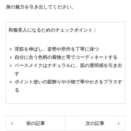
身の魅力を引き出してください。
和服美人になるためのチェックポイント：
背筋を伸ばし、姿勢や所作を丁寧に保つ
自分に合う色柄の着物と帯でコーディネートする
ベースメイクはナチュラルに、肌の透明感を引き出
す
ポイント使いの髪飾りや小物で華やかさをプラスす
る
前の記事
次の記事