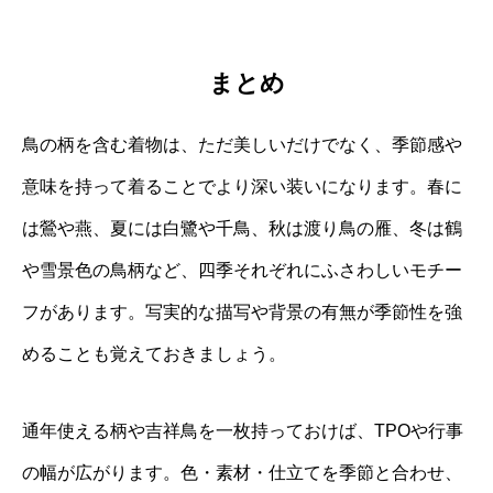
まとめ
鳥の柄を含む着物は、ただ美しいだけでなく、季節感や
意味を持って着ることでより深い装いになります。春に
は鶯や燕、夏には白鷺や千鳥、秋は渡り鳥の雁、冬は鶴
や雪景色の鳥柄など、四季それぞれにふさわしいモチー
フがあります。写実的な描写や背景の有無が季節性を強
めることも覚えておきましょう。
通年使える柄や吉祥鳥を一枚持っておけば、TPOや行事
の幅が広がります。色・素材・仕立てを季節と合わせ、