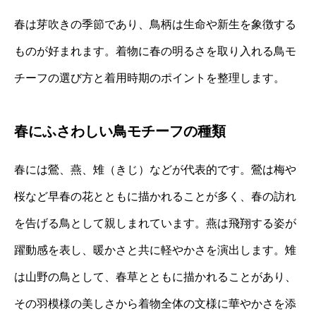
春は芽吹きの季節であり、鳥柄は生命や新生を象徴する
ものが好まれます。着物に春の明るさを取り入れる鳥モ
チーフの選び方と着用時期のポイントを整理します。
春にふさわしい鳥モチーフの種類
春には鶯、燕、雉（きじ）などが代表的です。鶯は梅や
桜など早春の花とともに描かれることが多く、春の訪れ
を告げる鳥として親しまれています。燕は飛翔する姿が
躍動感を表し、暖かさと共に軽やかさを演出します。雉
は山野の鳥として、春草とともに描かれることがあり、
その羽模様の美しさから着物全体の文様に華やかさを添