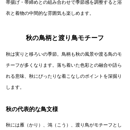
帯揚げ・帯締めとの組み合わせで季節感を調整すると浴
衣と着物の中間的な雰囲気も楽しめます。
秋の鳥柄と渡り鳥モチーフ
秋は実りと移ろいの季節。鳥柄も秋の風景や渡る鳥のモ
チーフが多くなります。落ち着いた色彩との融合や語ら
れる意味、秋にぴったりな着こなしのポイントを深掘り
します。
秋の代表的な鳥文様
秋には雁（かり）、鴻（こう）、渡り鳥がモチーフとし