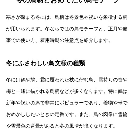
冬の鳥柄とおめでたい鳥モチーフ
寒さが深まる冬には、鳥柄は冬景色や祝いを象徴する柄
が用いられます。冬ならではの鳥モチーフと、正月や慶
事での使い方、着用時期の注意点を紹介します。
冬にふさわしい鳥文様の種類
冬には鶴や鳩、霜に覆われた枝に佇む鳥、雪持ちの笹や
梅と一緒に描かれる鳥柄などが多くなります。特に鶴は
新年や祝いの席で非常にポピュラーであり、着物や帯で
おめかししたいときの定番です。また、鳥の図像に雪輪
や雪景色の背景があると冬の風情が強くなります。