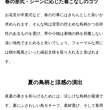
春の形式・シーンに応じた着こなしのコツ
お花見や卒業式など、春の行事にはきちんとした装いが
求められます。そんな時は背景の控えめな鳥柄かつ吉祥
性のあるものを選び、帯や小物は着物の柄を邪魔しない
淡い地色でまとめると良いでしょう。フォーマルな席に
は鶴や鳳凰といった縁起文様を取り入れると喜ばれま
す。
夏の鳥柄と涼感の演出
真夏の暑さを和らげるためには、涼しげな鳥柄が最適で
す。夏にふさわしい鳥モチーフ、素材選び、そして着用