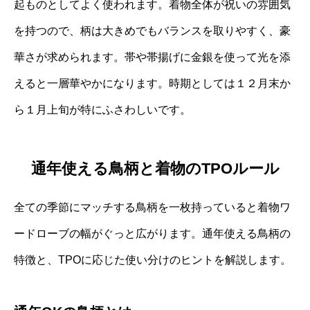
起ものとしてよく使われます。着物全体が祝いの雰囲気
を持つので、柄は大きめでもバランスを取りやすく、豪
華さが求められます。帯や帯揚げに金銀を使って光を添
えると一層華やかになります。時期としては１２月末か
ら１月上旬が特にふさわしいです。
通年使える鳥柄と着物のTPOルール
全ての季節にマッチする鳥柄を一枚持っていると着物ワ
ードローブの幅がぐっと広がります。通年使える鳥柄の
特徴と、TPOに応じた使い分けのヒントを解説します。