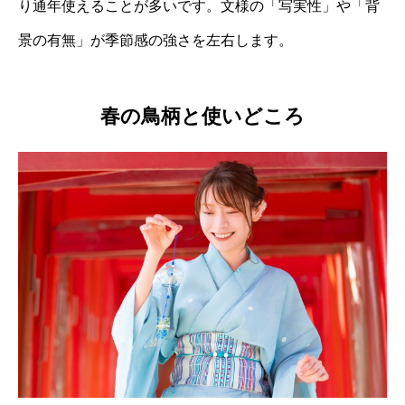
り通年使えることが多いです。文様の「写実性」や「背
景の有無」が季節感の強さを左右します。
春の鳥柄と使いどころ