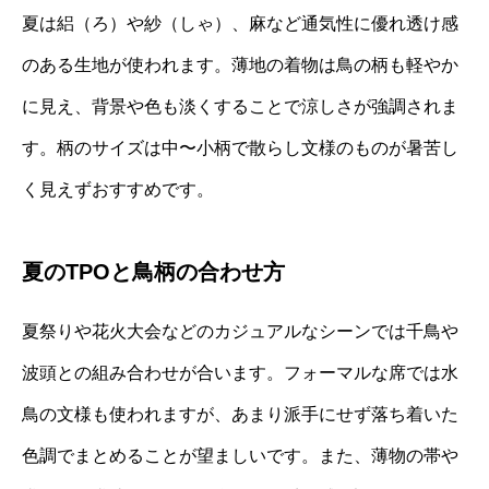
夏は絽（ろ）や紗（しゃ）、麻など通気性に優れ透け感
のある生地が使われます。薄地の着物は鳥の柄も軽やか
に見え、背景や色も淡くすることで涼しさが強調されま
す。柄のサイズは中〜小柄で散らし文様のものが暑苦し
く見えずおすすめです。
夏のTPOと鳥柄の合わせ方
夏祭りや花火大会などのカジュアルなシーンでは千鳥や
波頭との組み合わせが合います。フォーマルな席では水
鳥の文様も使われますが、あまり派手にせず落ち着いた
色調でまとめることが望ましいです。また、薄物の帯や