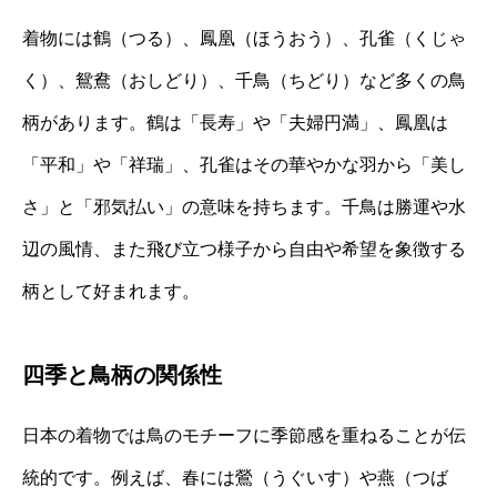
着物には鶴（つる）、鳳凰（ほうおう）、孔雀（くじゃ
く）、鴛鴦（おしどり）、千鳥（ちどり）など多くの鳥
柄があります。鶴は「長寿」や「夫婦円満」、鳳凰は
「平和」や「祥瑞」、孔雀はその華やかな羽から「美し
さ」と「邪気払い」の意味を持ちます。千鳥は勝運や水
辺の風情、また飛び立つ様子から自由や希望を象徴する
柄として好まれます。
四季と鳥柄の関係性
日本の着物では鳥のモチーフに季節感を重ねることが伝
統的です。例えば、春には鶯（うぐいす）や燕（つば