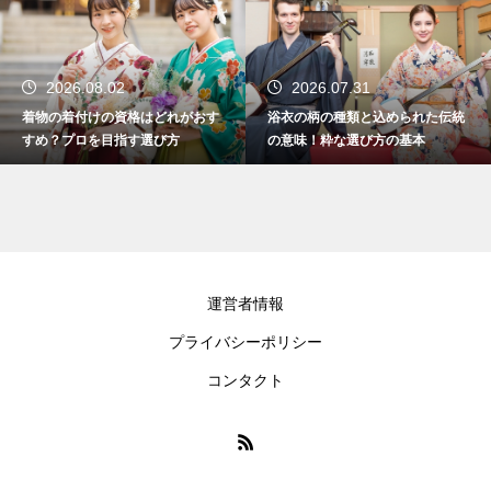
2026.08.02
2026.07.31
着物の着付けの資格はどれがおす
浴衣の柄の種類と込められた伝統
すめ？プロを目指す選び方
の意味！粋な選び方の基本
運営者情報
プライバシーポリシー
コンタクト