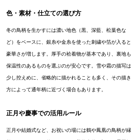
色・素材・仕立ての選び方
冬の鳥柄を生かすには濃い地色（黒、深藍、松葉色な
ど）をベースに、銀糸や金糸を使った刺繍や箔が入ると
豪華さが増します。厚手の袷着物が基本であり、裏地も
保温性のあるものを選ぶのが安心です。雪や霜の描写は
少し控えめに、省略的に描かれることも多く、その描き
方によって通年柄に近づく場合もあります。
正月や慶事での活用ルール
正月や結婚式など、お祝いの場には鶴や鳳凰の鳥柄が縁