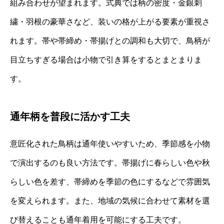
組み合わせが望まれます。式典では柄の密度・金銀刺
繍・羽根の豪華さなど、装いの格が上がる要素が重視さ
れます。帯や帯締め・帯揚げとの調和も大切で、鳥柄が
目立ちすぎる場合は小物で引き算をするとまとまりま
す。
通年柄を普段に活かす工夫
意匠化された鳥柄は通年使いやすいため、季節感を小物
で演出するのも良い方法です。帯揚げに春らしい色や秋
らしい色を差す、帯締めを季節の色にするなどで雰囲気
を変えられます。また、地域の気候に合わせて素材を選
び替えることも通年着用を可能にする工夫です。