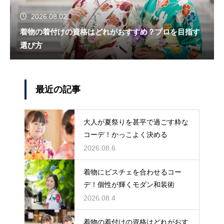
2026.08.02
着物の着付けの資格はどれがおすすめ？プロを目指す
選び方
最近の記事
大人が夏祭りを甚平で過ごす粋な
コーデ！かっこよく決める
2026.08.6
着物にビスチェを合わせるコー
デ！個性が輝くモダン和装術
2026.08.4
着物の着付けの資格はどれがおす