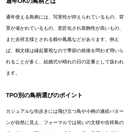
通年OKの鳥柄とは
通年使える鳥柄には、写実性が抑えられているもの、背
景が省かれているもの、意匠化され装飾性が高いもの、
また吉祥文様とされる鶴や鳳凰などがあります。例え
ば、鶴文様は縁起重視なので季節の前後を問わず用いら
れることが多く、結婚式や晴れの日の定番として扱われ
ます。
TPO別の鳥柄選びのポイント
カジュアルな街歩きには飛び立つ鳥や小柄の連続パター
ンが自然に見え、フォーマルでは祝いの文様や吉祥鳥の