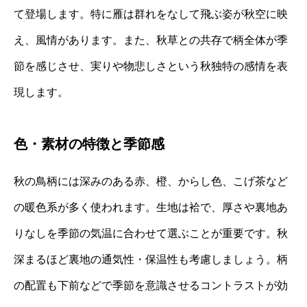
て登場します。特に雁は群れをなして飛ぶ姿が秋空に映
え、風情があります。また、秋草との共存で柄全体が季
節を感じさせ、実りや物悲しさという秋独特の感情を表
現します。
色・素材の特徴と季節感
秋の鳥柄には深みのある赤、橙、からし色、こげ茶など
の暖色系が多く使われます。生地は袷で、厚さや裏地あ
りなしを季節の気温に合わせて選ぶことが重要です。秋
深まるほど裏地の通気性・保温性も考慮しましょう。柄
の配置も下前などで季節を意識させるコントラストが効