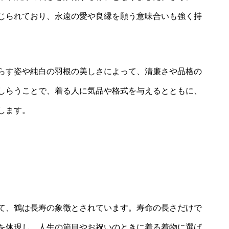
じられており、永遠の愛や良縁を願う意味合いも強く持
らす姿や純白の羽根の美しさによって、清廉さや品格の
しらうことで、着る人に気品や格式を与えるとともに、
します。
て、鶴は長寿の象徴とされています。寿命の長さだけで
を体現し、人生の節目やお祝いのときに着る着物に選ば