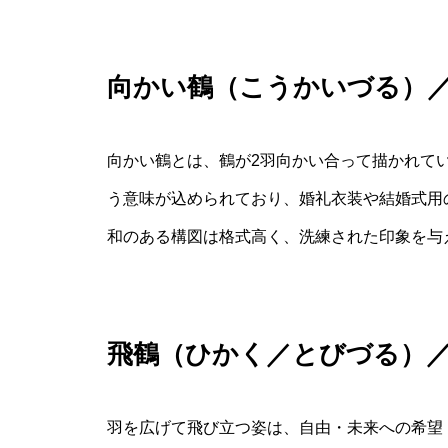
向かい鶴（こうかいづる）
向かい鶴とは、鶴が2羽向かい合って描かれて
う意味が込められており、婚礼衣装や結婚式用
和のある構図は格式高く、洗練された印象を与
飛鶴（ひかく／とびづる）
羽を広げて飛び立つ姿は、自由・未来への希望