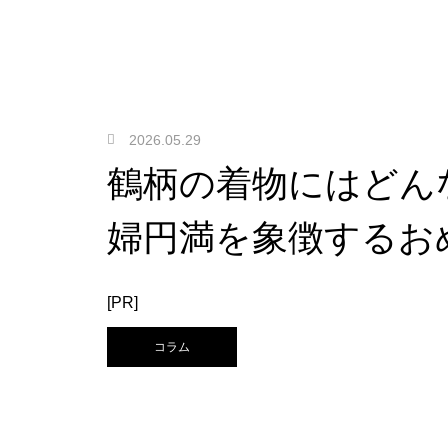
2026.05.29
鶴柄の着物にはどん
婦円満を象徴するお
[PR]
コラム