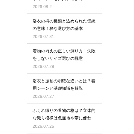
2026.08.2
浴衣の柄の種類と込められた伝統
の意味！粋な選び方の基本
2026.07.31
着物の裄丈の正しい測り方！失敗
をしないサイズ選びの極意
2026.07.29
浴衣と振袖の明確な違いとは？着
用シーンと基礎知識を解説
2026.07.27
ふくれ織りの着物の格は？立体的
な織り模様は色無地や帯に使われ
格は控えめ
2026.07.25