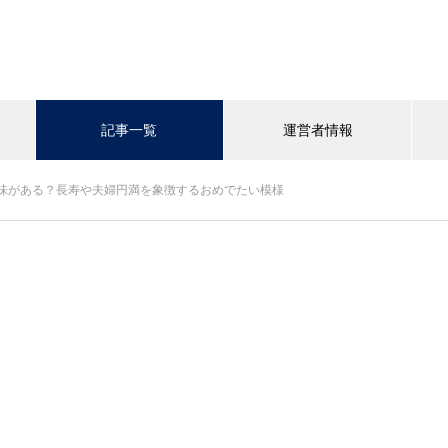
記事一覧
運営者情報
味がある？長寿や夫婦円満を象徴するおめでたい模様