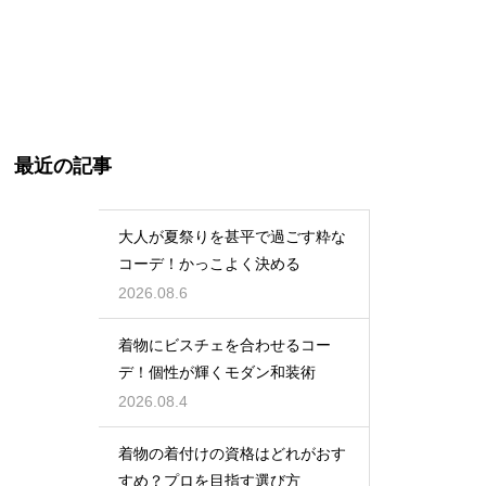
最近の記事
大人が夏祭りを甚平で過ごす粋な
コーデ！かっこよく決める
2026.08.6
着物にビスチェを合わせるコー
デ！個性が輝くモダン和装術
2026.08.4
着物の着付けの資格はどれがおす
すめ？プロを目指す選び方