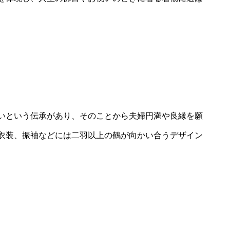
いという伝承があり、そのことから夫婦円満や良縁を願
衣装、振袖などには二羽以上の鶴が向かい合うデザイン