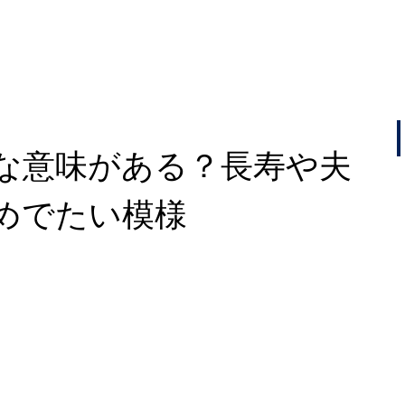
な意味がある？長寿や夫
めでたい模様