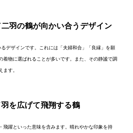
／二羽の鶴が向かい合うデザイン
いるデザインです。これには「夫婦和合」「良縁」を願
の着物に選ばれることが多いです。また、その静謐で調
えます。
／羽を広げて飛翔する鶴
・飛躍といった意味を含みます。晴れやかな印象を持