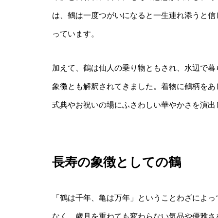
は、鶴は一度つがいになると一生連れ添うと信
っています。
加えて、鶴は仙人の乗り物ともされ、水辺で暮
象徴とも解釈されてきました。着物に鶴柄をあ
式典やお祝いの場にふさわしい華やかさを演出
長寿の象徴としての鶴
「鶴は千年、亀は万年」ということわざによっ
なく、歳月を重ねても変わらない気品や優雅さ