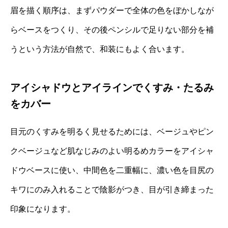
眉を描く順序は、まずパウダーで全体の色をぼかしなが
らベースをつくり、その後ペンシルで足りない部分を補
うという方法が自然で、和装にもよく合います。
アイシャドウとアイラインでくすみ・たるみ
をカバー
目元のくすみを明るく見せるためには、ベージュやピン
クベージュなど肌なじみのよい明るめカラーをアイシャ
ドウベースに使い、中間色を二重幅に、濃い色を目尻の
キワにのみ入れることで陰影がつき、目が引き締まった
印象になります。