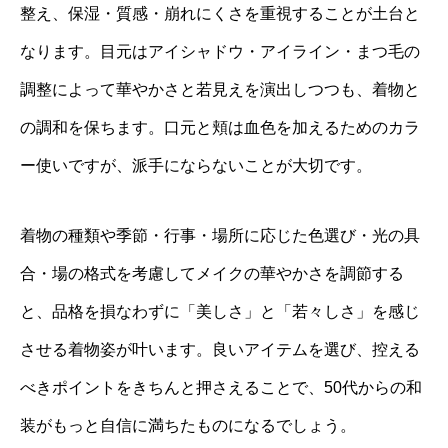
整え、保湿・質感・崩れにくさを重視することが土台と
なります。目元はアイシャドウ・アイライン・まつ毛の
調整によって華やかさと若見えを演出しつつも、着物と
の調和を保ちます。口元と頬は血色を加えるためのカラ
ー使いですが、派手にならないことが大切です。
着物の種類や季節・行事・場所に応じた色選び・光の具
合・場の格式を考慮してメイクの華やかさを調節する
と、品格を損なわずに「美しさ」と「若々しさ」を感じ
させる着物姿が叶います。良いアイテムを選び、控える
べきポイントをきちんと押さえることで、50代からの和
装がもっと自信に満ちたものになるでしょう。