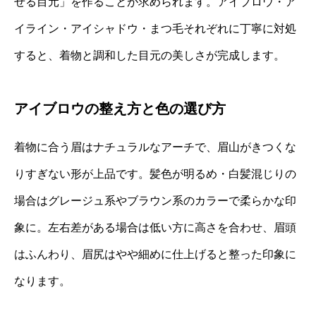
せる目元」を作ることが求められます。アイブロウ・ア
イライン・アイシャドウ・まつ毛それぞれに丁寧に対処
すると、着物と調和した目元の美しさが完成します。
アイブロウの整え方と色の選び方
着物に合う眉はナチュラルなアーチで、眉山がきつくな
りすぎない形が上品です。髪色が明るめ・白髪混じりの
場合はグレージュ系やブラウン系のカラーで柔らかな印
象に。左右差がある場合は低い方に高さを合わせ、眉頭
はふんわり、眉尻はやや細めに仕上げると整った印象に
なります。