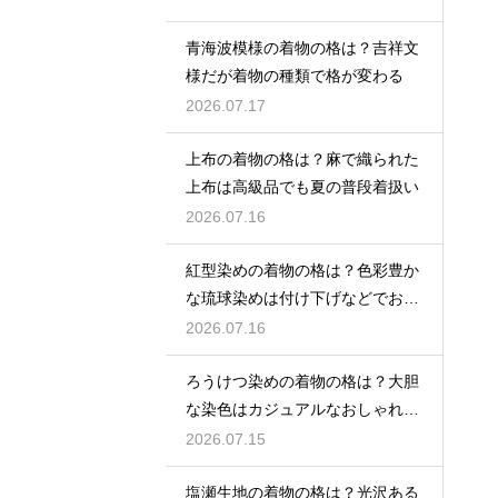
青海波模様の着物の格は？吉祥文
様だが着物の種類で格が変わる
2026.07.17
上布の着物の格は？麻で織られた
上布は高級品でも夏の普段着扱い
2026.07.16
紅型染めの着物の格は？色彩豊か
な琉球染めは付け下げなどでおし
ゃれ着向き
2026.07.16
ろうけつ染めの着物の格は？大胆
な染色はカジュアルなおしゃれ着
に最適
2026.07.15
塩瀬生地の着物の格は？光沢ある