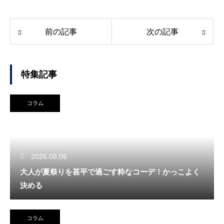
前の記事
次の記事
特集記事
コラム
2026.08.06
大人が夏祭りを甚平で過ごす粋なコーデ！かっこよく
決める
コラム