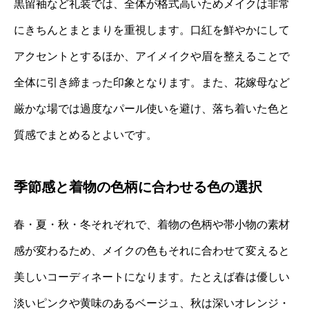
黒留袖など礼装では、全体が格式高いためメイクは非常
にきちんとまとまりを重視します。口紅を鮮やかにして
アクセントとするほか、アイメイクや眉を整えることで
全体に引き締まった印象となります。また、花嫁母など
厳かな場では過度なパール使いを避け、落ち着いた色と
質感でまとめるとよいです。
季節感と着物の色柄に合わせる色の選択
春・夏・秋・冬それぞれで、着物の色柄や帯小物の素材
感が変わるため、メイクの色もそれに合わせて変えると
美しいコーディネートになります。たとえば春は優しい
淡いピンクや黄味のあるベージュ、秋は深いオレンジ・