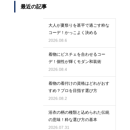
最近の記事
大人が夏祭りを甚平で過ごす粋な
コーデ！かっこよく決める
2026.08.6
着物にビスチェを合わせるコー
デ！個性が輝くモダン和装術
2026.08.4
着物の着付けの資格はどれがおす
すめ？プロを目指す選び方
2026.08.2
浴衣の柄の種類と込められた伝統
の意味！粋な選び方の基本
2026.07.31