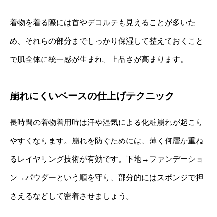
着物を着る際には首やデコルテも見えることが多いた
め、それらの部分までしっかり保湿して整えておくこと
で肌全体に統一感が生まれ、上品さが高まります。
崩れにくいベースの仕上げテクニック
長時間の着物着用時は汗や湿気による化粧崩れが起こり
やすくなります。崩れを防ぐためには、薄く何層か重ね
るレイヤリング技術が有効です。下地→ファンデーショ
ン→パウダーという順を守り、部分的にはスポンジで押
さえるなどして密着させましょう。