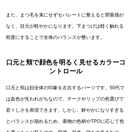
また、まつ毛を束にせずセパレートに整えると閉塞感が
なく、目元が軽やかになります。下まつげは軽く触れる
程度にすることで全体のバランスが整います。
口元と頬で顔色を明るく見せるカラーコ
ントロール
口元と頬は顔全体の印象を左右するパーツです。50代で
は血色が失われがちなので、チークやリップの色選びで
若々しさを表現できます。しかし、鮮やかになりすぎる
とバランスが崩れるため、着物の色柄やTPOに応じて色