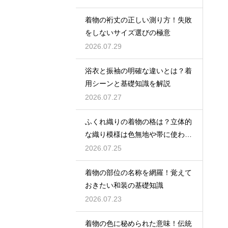
着物の裄丈の正しい測り方！失敗
をしないサイズ選びの極意
2026.07.29
浴衣と振袖の明確な違いとは？着
用シーンと基礎知識を解説
2026.07.27
ふくれ織りの着物の格は？立体的
な織り模様は色無地や帯に使われ
格は控えめ
2026.07.25
着物の部位の名称を網羅！覚えて
おきたい和装の基礎知識
2026.07.23
着物の色に秘められた意味！伝統