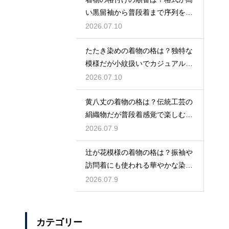
い黒留袖から普段着まで序列を解
説
2026.07.10
たたき染めの着物の格は？独特な
模様だが小紋扱いでカジュアルに
着こなす
2026.07.10
黄八丈の着物の格は？伝統工芸の
絹織物だが普段着感覚で楽しむお
しゃれ着
2026.07.9
辻が花模様の着物の格は？振袖や
訪問着にも使われる華やかな染め
の格式
2026.07.9
カテゴリー