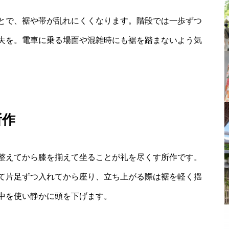
とで、裾や帯が乱れにくくなります。階段では一歩ずつ
夫を。電車に乗る場面や混雑時にも裾を踏まないよう気
所作
整えてから膝を揃えて坐ることが礼を尽くす所作です。
て片足ずつ入れてから座り、立ち上がる際は裾を軽く揺
中を使い静かに頭を下げます。