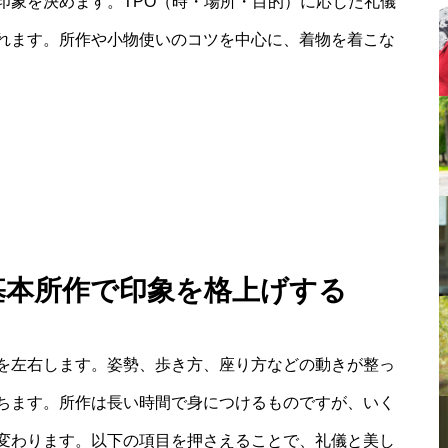
印象を決めます。TPO（時・場所・目的）に応じた礼儀
れます。所作や小物使いのコツを中心に、着物を着こな
基本所作で印象を格上げする
を左右します。姿勢、歩き方、座り方などの動きが整っ
ちます。所作は長い時間で身につけるものですが、いく
変わります。以下の項目を押さえることで、礼儀と美し