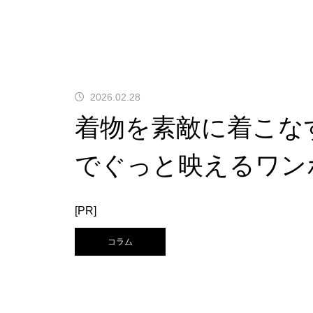
2026.02.28
着物を素敵に着こな
でぐっと映えるワン
[PR]
コラム