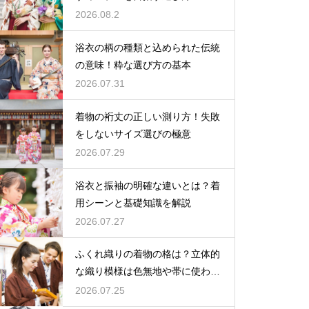
2026.08.2
浴衣の柄の種類と込められた伝統
の意味！粋な選び方の基本
2026.07.31
着物の裄丈の正しい測り方！失敗
をしないサイズ選びの極意
2026.07.29
浴衣と振袖の明確な違いとは？着
用シーンと基礎知識を解説
2026.07.27
ふくれ織りの着物の格は？立体的
な織り模様は色無地や帯に使われ
格は控えめ
2026.07.25