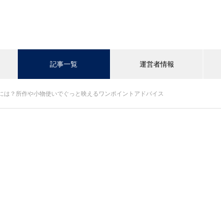
記事一覧
運営者情報
には？所作や小物使いでぐっと映えるワンポイントアドバイス