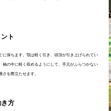
イント
ぐに保ちます。顎は軽く引き、頭頂が引き上げられてい
、袖の中に軽く収めるようにして、手元がふらつかない
雅さを際立たせます。
動き方