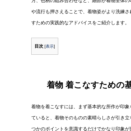
方、色柄の組み合わせなど、細部が着物全体の
や流行も押さえることで、着物姿がより洗練さ
すための実践的なアドバイスをご紹介します。
目次
[
表示
]
着物 着こなすための
着物を着こなすには、まず基本的な所作が印象
ていると、着物そのものの素晴らしさが引き立
つかのポイントを意識するだけでかなり印象が