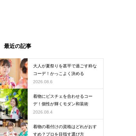
最近の記事
大人が夏祭りを甚平で過ごす粋な
コーデ！かっこよく決める
2026.08.6
着物にビスチェを合わせるコー
デ！個性が輝くモダン和装術
2026.08.4
着物の着付けの資格はどれがおす
すめ？プロを目指す選び方