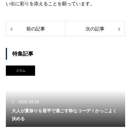
い出に彩りを添えることを願っています。
前の記事
次の記事
特集記事
コラム
2026.08.06
大人が夏祭りを甚平で過ごす粋なコーデ！かっこよく
決める