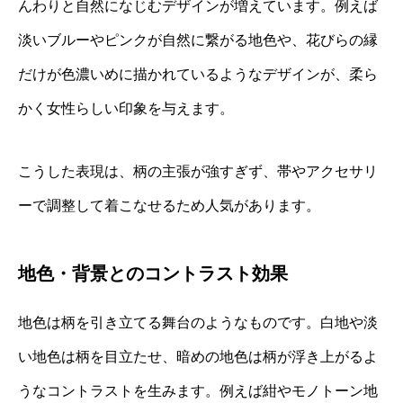
んわりと自然になじむデザインが増えています。例えば
淡いブルーやピンクが自然に繋がる地色や、花びらの縁
だけが色濃いめに描かれているようなデザインが、柔ら
かく女性らしい印象を与えます。
こうした表現は、柄の主張が強すぎず、帯やアクセサリ
ーで調整して着こなせるため人気があります。
地色・背景とのコントラスト効果
地色は柄を引き立てる舞台のようなものです。白地や淡
い地色は柄を目立たせ、暗めの地色は柄が浮き上がるよ
うなコントラストを生みます。例えば紺やモノトーン地