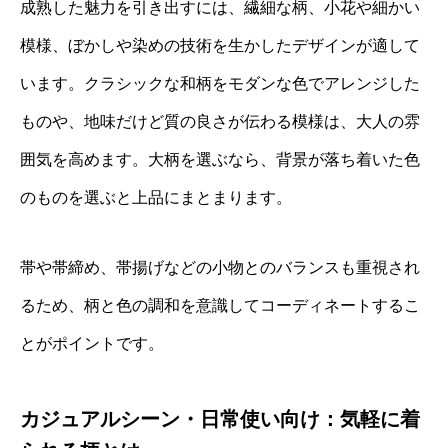
成熟した魅力を引き出すには、繊細な柄、小花や細かい
模様、ぼかしや染めの技術を生かしたデザインが適して
います。クラシックな和柄をモダンな色でアレンジした
ものや、地味だけど質の良さが伝わる模様は、大人の雰
囲気を高めます。大柄を選ぶなら、背景が落ち着いた色
のものを選ぶと上品にまとまります。
帯や帯締め、帯揚げなどの小物とのバランスも重視され
るため、柄と色の調和を意識してコーディネートするこ
とがポイントです。
カジュアルシーン・日常使い向け：気軽に着