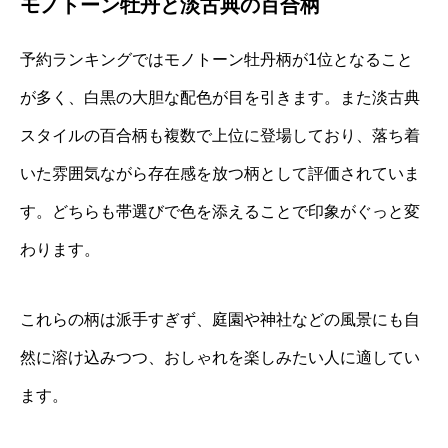
モノトーン牡丹と淡古典の百合柄
予約ランキングではモノトーン牡丹柄が1位となること
が多く、白黒の大胆な配色が目を引きます。また淡古典
スタイルの百合柄も複数で上位に登場しており、落ち着
いた雰囲気ながら存在感を放つ柄として評価されていま
す。どちらも帯選びで色を添えることで印象がぐっと変
わります。
これらの柄は派手すぎず、庭園や神社などの風景にも自
然に溶け込みつつ、おしゃれを楽しみたい人に適してい
ます。