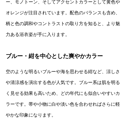
ー、モノトーン、そしてアクセントカラーとして黄色や
オレンジが注目されています。配色のバランスも含め、
柄と色の調和やコントラストの取り方を知ると、より魅
力ある浴衣姿が手に入ります。
ブルー・紺を中心とした爽やかカラー
空のような明るいブルーや海を思わせる紺など、涼しさ
や清涼感を演出する色が人気です。ブルー系は肌を明る
く見せる効果も高いため、どの年代にも似合いやすいカ
ラーです。帯や小物に白や淡い色を合わせればさらに軽
やかな印象になります。