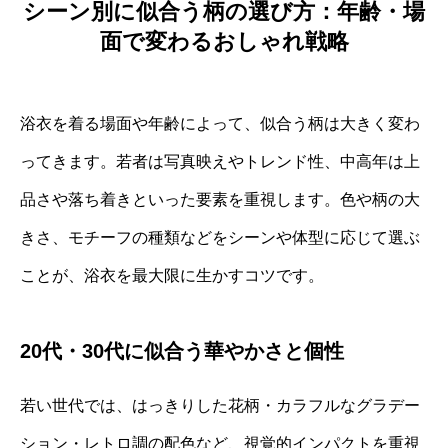
シーン別に似合う柄の選び方：年齢・場
面で変わるおしゃれ戦略
浴衣を着る場面や年齢によって、似合う柄は大きく変わ
ってきます。若者は写真映えやトレンド性、中高年は上
品さや落ち着きといった要素を重視します。色や柄の大
きさ、モチーフの種類などをシーンや体型に応じて選ぶ
ことが、浴衣を最大限に生かすコツです。
20代・30代に似合う華やかさと個性
若い世代では、はっきりした花柄・カラフルなグラデー
ション・レトロ調の配色など、視覚的インパクトを重視