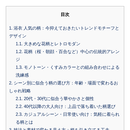
目次
1.
浴衣 人気の柄：今抑えておきたいトレンドモチーフと
デザイン
1.1.
大きめな花柄とレトロモダン
1.2.
花柄（桜・朝顔・百合など）中心の伝統的アレン
ジ
1.3.
モノトーン・くすみカラーとの組み合わせによる
洗練感
2.
シーン別に似合う柄の選び方：年齢・場面で変わるお
しゃれ戦略
2.1.
20代・30代に似合う華やかさと個性
2.2.
40代以降の大人向け：上品で落ち着いた柄選び
2.3.
カジュアルシーン・日常使い向け：気軽に着られ
る柄とは
3.
技法と素材で変わる見え方：柄を引き立てる工夫