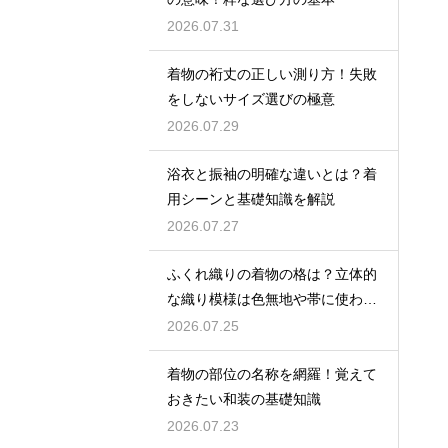
2026.07.31
着物の裄丈の正しい測り方！失敗
をしないサイズ選びの極意
2026.07.29
浴衣と振袖の明確な違いとは？着
用シーンと基礎知識を解説
2026.07.27
ふくれ織りの着物の格は？立体的
な織り模様は色無地や帯に使われ
格は控えめ
2026.07.25
着物の部位の名称を網羅！覚えて
おきたい和装の基礎知識
2026.07.23