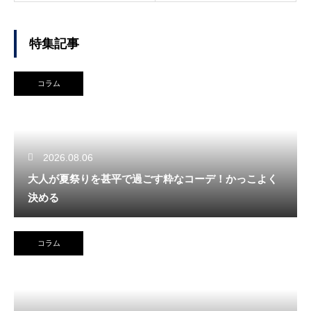
特集記事
コラム
2026.08.06
大人が夏祭りを甚平で過ごす粋なコーデ！かっこよく
決める
コラム