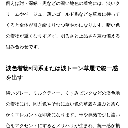
例えば紺・深緑・黒などの濃い地色の着物には、淡いク
リームやベージュ、薄いゴールド系などを草履に持って
くると全体が引き締まりつつ華やかになります。暗い色
の着物が重くなりすぎず、明るさと上品さを兼ね備える
組み合わせです。
淡色着物×同系または淡トーン草履で統一感
を出す
淡いグレー、ミルクティー、くすみピンクなどの淡色地
の着物には、同系色やそれに近い色の草履を選ぶと柔ら
かくエレガントな印象になります。帯や鼻緒で少し濃い
色をアクセントにするとメリハリが生まれ、統一感が損