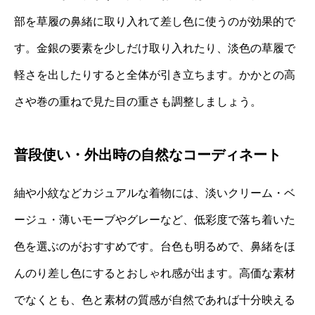
部を草履の鼻緒に取り入れて差し色に使うのが効果的で
す。金銀の要素を少しだけ取り入れたり、淡色の草履で
軽さを出したりすると全体が引き立ちます。かかとの高
さや巻の重ねで見た目の重さも調整しましょう。
普段使い・外出時の自然なコーディネート
紬や小紋などカジュアルな着物には、淡いクリーム・ベ
ージュ・薄いモーブやグレーなど、低彩度で落ち着いた
色を選ぶのがおすすめです。台色も明るめで、鼻緒をほ
んのり差し色にするとおしゃれ感が出ます。高価な素材
でなくとも、色と素材の質感が自然であれば十分映える