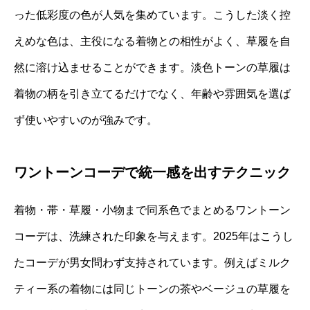
った低彩度の色が人気を集めています。こうした淡く控
えめな色は、主役になる着物との相性がよく、草履を自
然に溶け込ませることができます。淡色トーンの草履は
着物の柄を引き立てるだけでなく、年齢や雰囲気を選ば
ず使いやすいのが強みです。
ワントーンコーデで統一感を出すテクニック
着物・帯・草履・小物まで同系色でまとめるワントーン
コーデは、洗練された印象を与えます。2025年はこうし
たコーデが男女問わず支持されています。例えばミルク
ティー系の着物には同じトーンの茶やベージュの草履を