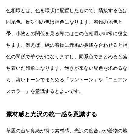
色相環とは、色を環状に配置したもので、隣接する色は
同系色、反対側の色は補色になります。着物の地色と
帯、小物との関係を見る際にはこの色相環が非常に役立
ちます。例えば、緑の着物に赤系の鼻緒を合わせると補
色の関係で華やかになりますし、同系色でまとめると落
ち着いた印象になります。飽きが来ない配色を求めるな
ら、淡いトーンでまとめる「ワントーン」や「ニュアン
スカラー」を意識するとよいです。
素材感と光沢の統一感を意識する
草履の台や鼻緒が持つ素材感、光沢の度合いが着物の地