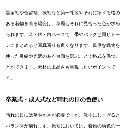
黒留袖や色留袖、振袖など第一礼装やそれに準ずる格の
ある着物を着る場合は、草履もそれに見合った色が求め
られます。金・銀・白ベースで、帯やバッグと同じトー
ンにまとめると写真写りも良くなります。重厚な織物を
使った鼻緒や光沢のある台面を選ぶことで格式を保つこ
とができます。素材の上品さも重視したいポイントで
す。
卒業式・成人式など晴れの日の色使い
晴れの日には華やかさが必要ですが、派手にしすぎると
バランスが崩れます。振袖においては、着物の柄色の一