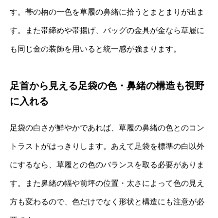
す。帯の柄の一色を草履の鼻緒に拾うとまとまりが出ま
す。また帯締めや帯揚げ、バッグの金具が金なら草履に
も同じ金の装飾を用いると統一感が強まります。
足首から見える足袋の色・鼻緒の構造も視野
に入れる
足袋の白さが鮮やかであれば、草履の鼻緒の色とのコン
トラストがはっきりします。あえて足袋を標準の白以外
にするなら、草履との色のバランスを取る必要がありま
す。また鼻緒の幅や前坪の位置・太さによって色の見え
方も変わるので、色だけでなく形状と構造にも注意が必