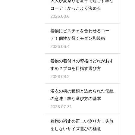
大人が夏祭りを甚平で過ごす粋な
コーデ！かっこよく決める
2026.08.6
着物にビスチェを合わせるコー
デ！個性が輝くモダン和装術
2026.08.4
着物の着付けの資格はどれがおす
すめ？プロを目指す選び方
2026.08.2
浴衣の柄の種類と込められた伝統
の意味！粋な選び方の基本
2026.07.31
着物の裄丈の正しい測り方！失敗
をしないサイズ選びの極意