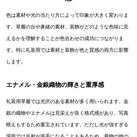
色は素材や光の当たり方によって印象が大きく変わりま
す。草履の台や鼻緒の素材、装飾がどのような色味に見
えるかを理解することが色合わせの成功につながりま
す。特に礼装用では素材と装飾が色と質感の両方に影響
します。
エナメル・金銀織物の輝きと重厚感
礼装用草履では光沢のある素材が多く用いられます。金
銀の織物やエナメルは見栄えが良く格式感があり、写真
映えもするため重宝されています。ただし光が強すぎる
場所では反射が派手になることもあるため、着物の他の