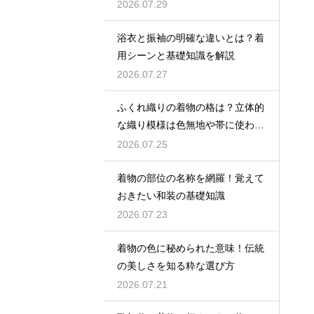
2026.07.29
浴衣と振袖の明確な違いとは？着
用シーンと基礎知識を解説
2026.07.27
ふくれ織りの着物の格は？立体的
な織り模様は色無地や帯に使われ
格は控えめ
2026.07.25
着物の部位の名称を網羅！覚えて
おきたい和装の基礎知識
2026.07.23
着物の色に秘められた意味！伝統
の美しさを知る粋な選び方
2026.07.21