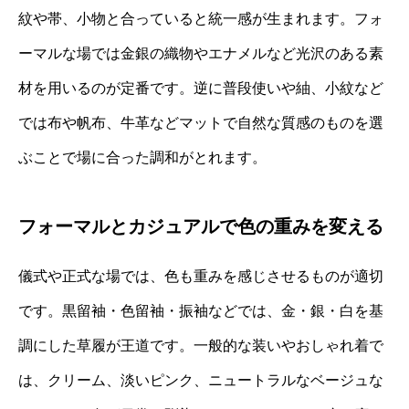
紋や帯、小物と合っていると統一感が生まれます。フォ
ーマルな場では金銀の織物やエナメルなど光沢のある素
材を用いるのが定番です。逆に普段使いや紬、小紋など
では布や帆布、牛革などマットで自然な質感のものを選
ぶことで場に合った調和がとれます。
フォーマルとカジュアルで色の重みを変える
儀式や正式な場では、色も重みを感じさせるものが適切
です。黒留袖・色留袖・振袖などでは、金・銀・白を基
調にした草履が王道です。一般的な装いやおしゃれ着で
は、クリーム、淡いピンク、ニュートラルなベージュな