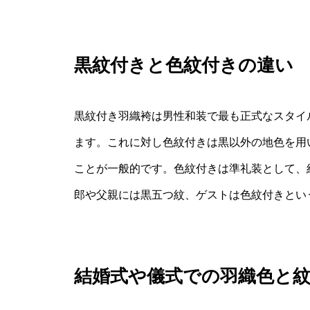
黒紋付きと色紋付きの違い
黒紋付き羽織袴は男性和装で最も正式なスタイ
ます。これに対し色紋付きは黒以外の地色を用
ことが一般的です。色紋付きは準礼装として、
郎や父親には黒五つ紋、ゲストは色紋付きとい
結婚式や儀式での羽織色と