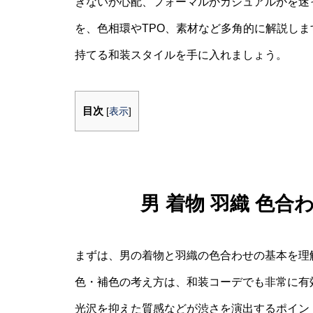
ぎないか心配、フォーマルかカジュアルかを迷
を、色相環やTPO、素材など多角的に解説し
持てる和装スタイルを手に入れましょう。
目次
[
表示
]
男 着物 羽織 色合
まずは、男の着物と羽織の色合わせの基本を理
色・補色の考え方は、和装コーデでも非常に有
光沢を抑えた質感などが渋さを演出するポイン