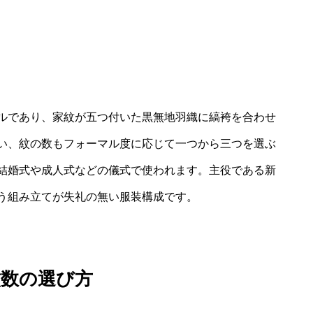
ルであり、家紋が五つ付いた黒無地羽織に縞袴を合わせ
い、紋の数もフォーマル度に応じて一つから三つを選ぶ
結婚式や成人式などの儀式で使われます。主役である新
う組み立てが失礼の無い服装構成です。
紋数の選び方