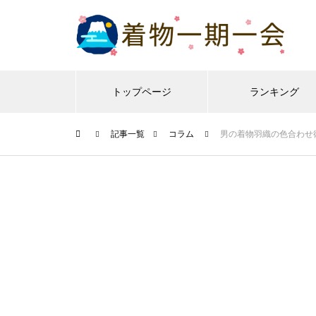
トップページ
ランキング
記事一覧
コラム
男の着物羽織の色合わせ