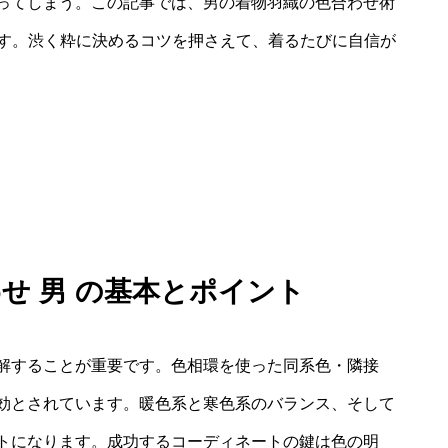
ってしまう。この記事では、男の着物羽織の色合わせ術
ます。渋く粋に決めるコツを押さえて、着るたびに自信が
わせ 男 の基本とポイント
解することが重要です。色相環を使った同系色・隣接
効とされています。暖色系と寒色系のバランス、そして
トになります。成功するコーディネートの鍵は色の明