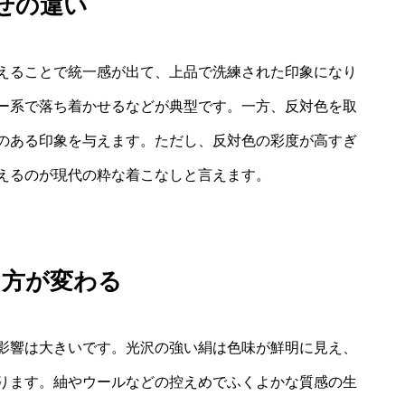
わせの違い
えることで統一感が出て、上品で洗練された印象になり
ー系で落ち着かせるなどが典型です。一方、反対色を取
のある印象を与えます。ただし、反対色の彩度が高すぎ
えるのが現代の粋な着こなしと言えます。
え方が変わる
影響は大きいです。光沢の強い絹は色味が鮮明に見え、
ります。紬やウールなどの控えめでふくよかな質感の生