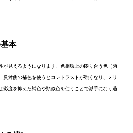
の基本
性が見えるようになります。色相環上の隣り合う色（隣
。反対側の補色を使うとコントラストが強くなり、メリ
は彩度を抑えた補色や類似色を使うことで派手になり過