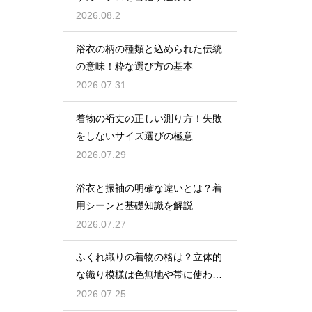
2026.08.2
浴衣の柄の種類と込められた伝統
の意味！粋な選び方の基本
2026.07.31
着物の裄丈の正しい測り方！失敗
をしないサイズ選びの極意
2026.07.29
浴衣と振袖の明確な違いとは？着
用シーンと基礎知識を解説
2026.07.27
ふくれ織りの着物の格は？立体的
な織り模様は色無地や帯に使われ
格は控えめ
2026.07.25