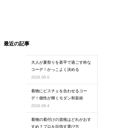
最近の記事
大人が夏祭りを甚平で過ごす粋な
コーデ！かっこよく決める
2026.08.6
着物にビスチェを合わせるコー
デ！個性が輝くモダン和装術
2026.08.4
着物の着付けの資格はどれがおす
すめ？プロを目指す選び方