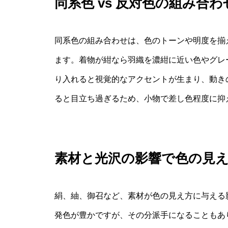
同系色 vs 反対色の組み合
同系色の組み合わせは、色のトーンや明度を揃
ます。着物が紺なら羽織を濃紺に近い色やグレ
り入れると視覚的なアクセントが生まり、動き
ると目立ち過ぎるため、小物で差し色程度に抑
素材と光沢の影響で色の見
絹、紬、御召など、素材が色の見え方に与える
発色が豊かですが、その分派手になることもあ