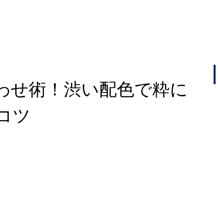
わせ術！渋い配色で粋に
コツ