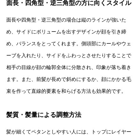
面長・四角型・逆三角型の方に向くスタイル
面長や四角型・逆三角型の場合は縦のラインが強いた
め、サイドにボリュームを出すデザインが顔を引き締
め、バランスをとってくれます。側頭部にカールやウェ
ーブを入れたり、サイドをふわっとさせたりすることで
相手の目線が顔の輪郭全体に分散され、印象が落ち着き
ます。また、前髪が長めで斜めにするか、顔にかかる毛
束を作って直線的要素を和らげる方法も効果的です。
髪質・髪量による調整方法
髪が細くてペタンとしやすい人には、トップにレイヤー