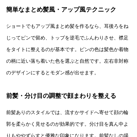
簡単なまとめ髪風・アップ風テクニック
ショートでもアップ風まとめ髪を作るなら、耳後ろをね
じってピンで留め、トップを逆毛でふんわりさせ、襟足
をタイトに整えるのが基本です。ピンの色は髪色か着物
の柄に近い落ち着いた色を選ぶと自然です。左右非対称
のデザインにするとモダン感が出せます。
前髪・分け目の調整で顔まわりを整える
前髪ありのスタイルでは、流すかサイドへ寄せて顔の輪
郭を柔らかく見せるのが効果的です。分け目を真ん中よ
りもややずらすと優雅な印象になります。前髪なしの場