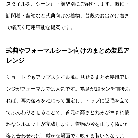
スタイルを、シーン別・顔型別にご紹介します。振袖・
訪問着・留袖など式典向けの着物、普段のお出かけ着ま
で幅広く応用可能な提案です。
式典やフォーマルシーン向けのまとめ髪風ア
レンジ
ショートでもアップスタイル風に見せるまとめ髪風アレ
ンジがフォーマルでは人気です。襟足が10センチ前後あ
れば、耳の後ろをねじって固定し、トップに逆毛を立て
てふんわりさせることで、首元に高さと丸みが生まれ優
雅なシルエットが完成します。着物の衿を正しく抜いた
姿と合わせれば、厳かな場面でも映える装いとなりま