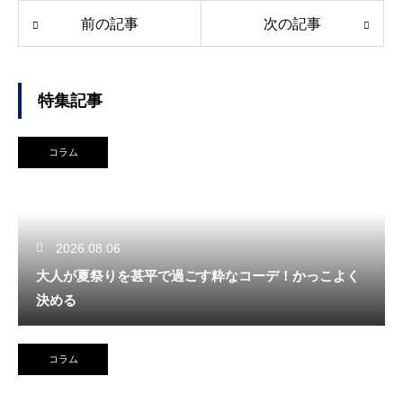
前の記事
次の記事
特集記事
コラム
2026.08.06
大人が夏祭りを甚平で過ごす粋なコーデ！かっこよく
決める
コラム