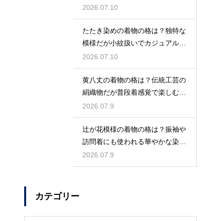
説
2026.07.10
たたき染めの着物の格は？独特な
模様だが小紋扱いでカジュアルに
着こなす
2026.07.10
黄八丈の着物の格は？伝統工芸の
絹織物だが普段着感覚で楽しむお
しゃれ着
2026.07.9
辻が花模様の着物の格は？振袖や
訪問着にも使われる華やかな染め
の格式
2026.07.9
カテゴリー