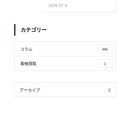
しゃれ着
2026.07.9
カテゴリー
コラム
655
着物買取
1
アーカイブ