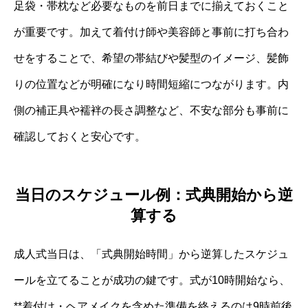
足袋・帯枕など必要なものを前日までに揃えておくこと
が重要です。加えて着付け師や美容師と事前に打ち合わ
せをすることで、希望の帯結びや髪型のイメージ、髪飾
りの位置などが明確になり時間短縮につながります。内
側の補正具や襦袢の長さ調整など、不安な部分も事前に
確認しておくと安心です。
当日のスケジュール例：式典開始から逆
算する
成人式当日は、「式典開始時間」から逆算したスケジュ
ールを立てることが成功の鍵です。式が10時開始なら、
**着付け・ヘアメイクを含めた準備を終えるのは9時前後