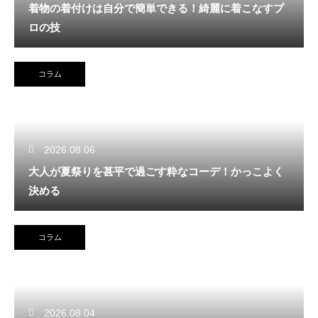
着物の着付けは自分で簡単できる！綺麗に着こなすプ
ロの技
コラム
2026.08.06
大人が夏祭りを甚平で過ごす粋なコーデ！かっこよく
決める
コラム
2026.08.04