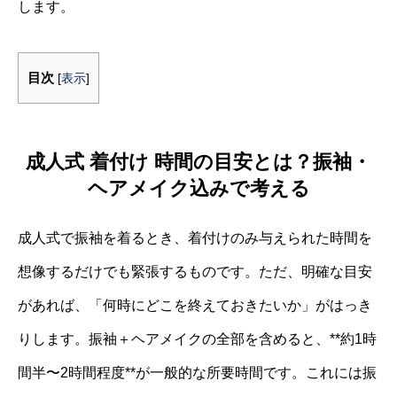
します。
目次
[
表示
]
成人式 着付け 時間の目安とは？振袖・
ヘアメイク込みで考える
成人式で振袖を着るとき、着付けのみ与えられた時間を
想像するだけでも緊張するものです。ただ、明確な目安
があれば、「何時にどこを終えておきたいか」がはっき
りします。振袖＋ヘアメイクの全部を含めると、**約1時
間半〜2時間程度**が一般的な所要時間です。これには振