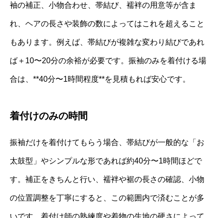
袖の補正、小物合わせ、帯結び、襦袢の用意等が含ま
れ、ヘアの長さや装飾の数によってはこれを超えること
もあります。例えば、帯結びが複雑な変わり結びであれ
ば＋10〜20分の余裕が必要です。振袖のみを着付ける場
合は、**40分〜1時間程度**を見積もれば安心です。
着付けのみの時間
振袖だけを着付けてもらう場合、帯結びが一般的な「お
太鼓型」やシンプルな形であれば約40分〜1時間ほどで
す。補正をきちんと行い、襦袢や裾の長さの確認、小物
の位置調整を丁寧にすると、この範囲内で済むことが多
いです。着付け師の熟練度や着物の生地の硬さによって