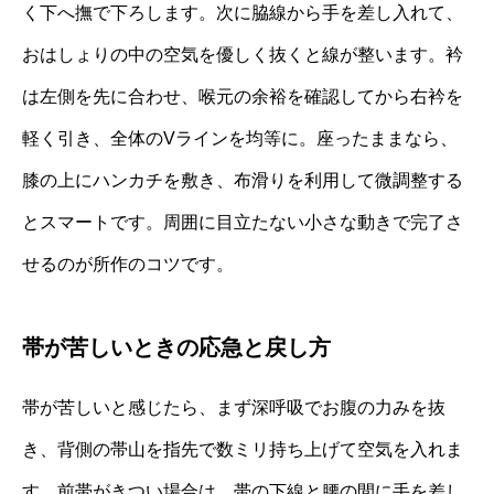
く下へ撫で下ろします。次に脇線から手を差し入れて、
おはしょりの中の空気を優しく抜くと線が整います。衿
は左側を先に合わせ、喉元の余裕を確認してから右衿を
軽く引き、全体のVラインを均等に。座ったままなら、
膝の上にハンカチを敷き、布滑りを利用して微調整する
とスマートです。周囲に目立たない小さな動きで完了さ
せるのが所作のコツです。
帯が苦しいときの応急と戻し方
帯が苦しいと感じたら、まず深呼吸でお腹の力みを抜
き、背側の帯山を指先で数ミリ持ち上げて空気を入れま
す。前帯がきつい場合は、帯の下線と腰の間に手を差し