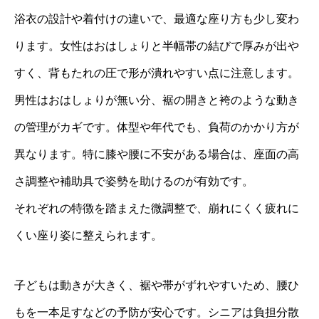
浴衣の設計や着付けの違いで、最適な座り方も少し変わ
ります。女性はおはしょりと半幅帯の結びで厚みが出や
すく、背もたれの圧で形が潰れやすい点に注意します。
男性はおはしょりが無い分、裾の開きと袴のような動き
の管理がカギです。体型や年代でも、負荷のかかり方が
異なります。特に膝や腰に不安がある場合は、座面の高
さ調整や補助具で姿勢を助けるのが有効です。
それぞれの特徴を踏まえた微調整で、崩れにくく疲れに
くい座り姿に整えられます。
子どもは動きが大きく、裾や帯がずれやすいため、腰ひ
もを一本足すなどの予防が安心です。シニアは負担分散