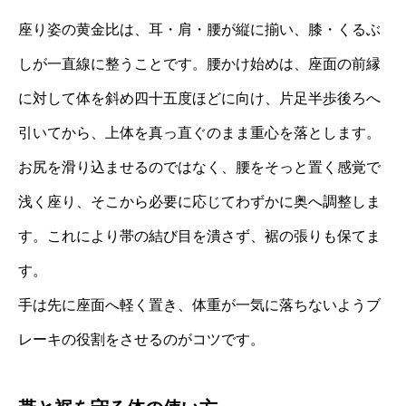
座り姿の黄金比は、耳・肩・腰が縦に揃い、膝・くるぶ
しが一直線に整うことです。腰かけ始めは、座面の前縁
に対して体を斜め四十五度ほどに向け、片足半歩後ろへ
引いてから、上体を真っ直ぐのまま重心を落とします。
お尻を滑り込ませるのではなく、腰をそっと置く感覚で
浅く座り、そこから必要に応じてわずかに奥へ調整しま
す。これにより帯の結び目を潰さず、裾の張りも保てま
す。
手は先に座面へ軽く置き、体重が一気に落ちないようブ
レーキの役割をさせるのがコツです。