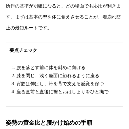
所作の基準が明確になると、どの場面でも応用が利きま
す。まずは基本の型を体に覚えさせることが、着崩れ防
止の最短ルートです。
要点チェック
腰を落とす前に体を斜めに向ける
膝を閉じ、浅く座面に触れるように座る
背筋は伸ばし、帯を背で支える感覚を保つ
座る直前と直後に裾とおはしょりをひと撫で
姿勢の黄金比と腰かけ始めの手順