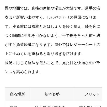
畳や地面では、直接の摩擦や湿気が大敵です。薄手の浴
衣ほど影響が出やすく、しわやテカリの原因になりま
す。座る前には衣紋とおはしょりを軽く整え、膝を床に
つく瞬間に生地を引かないよう、手で裾をそっと前へ逃
がすと負荷軽減になります。屋外ではレジャーシートの
上に手ぬぐいを重ねると滑り過ぎを防げます。
状況に応じて座法を選ぶことで、見た目と快適さのバラ
ンスを高められます。
座る場所
基本姿勢
メリット