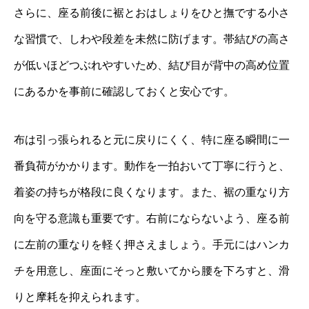
さらに、座る前後に裾とおはしょりをひと撫でする小さ
な習慣で、しわや段差を未然に防げます。帯結びの高さ
が低いほどつぶれやすいため、結び目が背中の高め位置
にあるかを事前に確認しておくと安心です。
布は引っ張られると元に戻りにくく、特に座る瞬間に一
番負荷がかかります。動作を一拍おいて丁寧に行うと、
着姿の持ちが格段に良くなります。また、裾の重なり方
向を守る意識も重要です。右前にならないよう、座る前
に左前の重なりを軽く押さえましょう。手元にはハンカ
チを用意し、座面にそっと敷いてから腰を下ろすと、滑
りと摩耗を抑えられます。