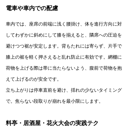
電車や車内での配慮
車内では、座席の前端に浅く腰掛け、体を進行方向に対
してわずかに斜めにして膝を揃えると、隣席への圧迫を
避けつつ裾が安定します。背もたれには寄らず、片手で
膝上の裾を軽く押さえると乱れ防止に有効です。網棚に
荷物を上げる際は帯に当たらないよう、腹前で荷物を抱
えて上げるのが安全です。
立ち上がりは停車直前を避け、揺れの少ないタイミング
で。焦らない段取りが崩れを最小限にします。
料亭・居酒屋・花火大会の実践テク