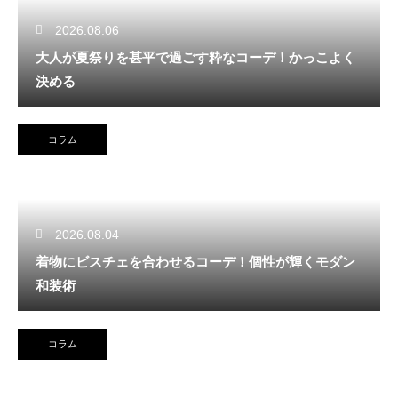
2026.08.06
大人が夏祭りを甚平で過ごす粋なコーデ！かっこよく
決める
コラム
2026.08.04
着物にビスチェを合わせるコーデ！個性が輝くモダン
和装術
コラム