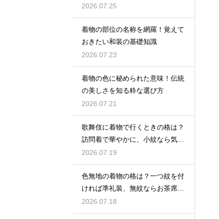
格は控えめ
2026.07.25
着物の部位の名称を網羅！覚えて
おきたい和装の基礎知識
2026.07.23
着物の色に秘められた意味！伝統
の美しさを知る粋な選び方
2026.07.21
歌舞伎に着物で行くときの格は？
訪問着で華やかに、小紋なら気軽
な観劇に
2026.07.19
色無地の着物の格は？一つ紋を付
ければ準礼装、無紋ならお茶席向
きの格
2026.07.18