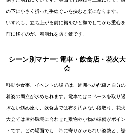
の下に小さく折った手ぬぐいを挟むと楽になります。
いずれも、立ち上がる前に裾をひと撫でしてから重心を
前に移すのが、着崩れを防ぐ鍵です。
シーン別マナー: 電車・飲食店・花火大
会
移動や食事、イベントの場では、周囲への配慮と自分の
着姿の両立が求められます。電車ではスペースを取り過
ぎない斜め座り、飲食店では布を汚さない段取り、花火
大会では屋外環境に合わせた敷物や小物の準備がポイン
トです。どの場面でも、帯に寄りかからない姿勢と、裾