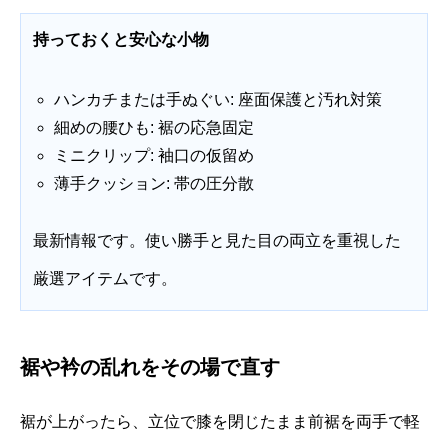
持っておくと安心な小物
ハンカチまたは手ぬぐい: 座面保護と汚れ対策
細めの腰ひも: 裾の応急固定
ミニクリップ: 袖口の仮留め
薄手クッション: 帯の圧分散
最新情報です。使い勝手と見た目の両立を重視した
厳選アイテムです。
裾や衿の乱れをその場で直す
裾が上がったら、立位で膝を閉じたまま前裾を両手で軽