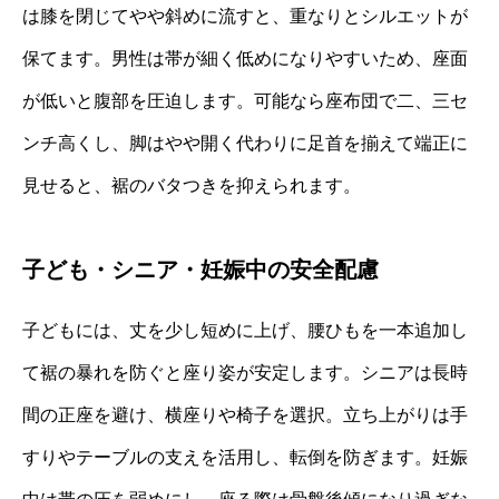
は膝を閉じてやや斜めに流すと、重なりとシルエットが
保てます。男性は帯が細く低めになりやすいため、座面
が低いと腹部を圧迫します。可能なら座布団で二、三セ
ンチ高くし、脚はやや開く代わりに足首を揃えて端正に
見せると、裾のバタつきを抑えられます。
子ども・シニア・妊娠中の安全配慮
子どもには、丈を少し短めに上げ、腰ひもを一本追加し
て裾の暴れを防ぐと座り姿が安定します。シニアは長時
間の正座を避け、横座りや椅子を選択。立ち上がりは手
すりやテーブルの支えを活用し、転倒を防ぎます。妊娠