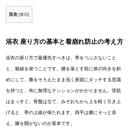
目次
[
表示
]
浴衣 座り方の基本と着崩れ防止の考え方
浴衣の座り方で最優先すべきは、帯をつぶさないこと
と、裾線を保つことです。腰を落とす前に体の向きを斜
めにして、膝をそろえたまま浅く座面にタッチする意識
を持つと、布に無理なテンションがかかりません。背筋
はまっすぐ、骨盤は立て、みぞおちから上を軽く引き上
げると、帯の上線が保たれます。両手は膝にそっと添
え、膝を開かないのが基本です。