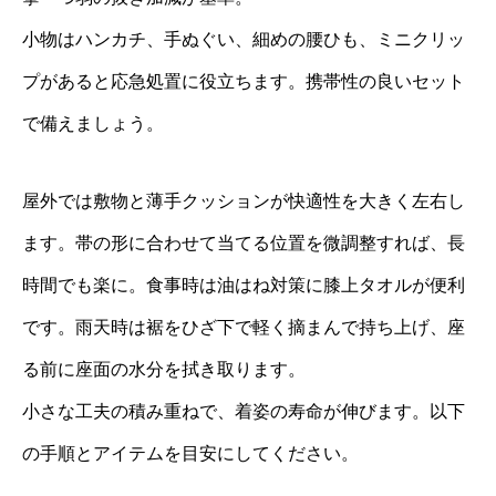
小物はハンカチ、手ぬぐい、細めの腰ひも、ミニクリッ
プがあると応急処置に役立ちます。携帯性の良いセット
で備えましょう。
屋外では敷物と薄手クッションが快適性を大きく左右し
ます。帯の形に合わせて当てる位置を微調整すれば、長
時間でも楽に。食事時は油はね対策に膝上タオルが便利
です。雨天時は裾をひざ下で軽く摘まんで持ち上げ、座
る前に座面の水分を拭き取ります。
小さな工夫の積み重ねで、着姿の寿命が伸びます。以下
の手順とアイテムを目安にしてください。