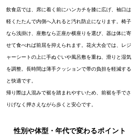
飲食店では、席に着く前にハンカチを膝に広げ、袖口は
軽くたたんで内側へ入れると汚れ防止になります。椅子
なら浅掛け、座敷なら正座か横座りを選び、器は体に寄
せて食べれば前屈を抑えられます。花火大会では、レジ
ャーシートの上に手ぬぐいや風呂敷を重ね、滑りと湿気
を調整。長時間は薄手クッションで帯の負担を軽減する
と快適です。
帰り際は人混みで裾を踏まれやすいため、前裾を手でさ
りげなく押さえながら歩くと安心です。
性別や体型・年代で変わるポイント