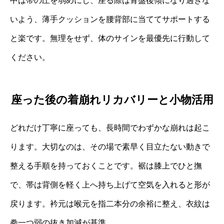
中は帯の圧を弱めにし、座る際は骨盤後傾になり過ぎな
いよう、薄手クッションを腰背部に当ててサポートする
と楽です。無理をせず、体のサインを最優先に行動して
ください。
座った後の着崩れリカバリーと小物活用
どれだけ丁寧に座っても、長時間でわずかな崩れは起こ
ります。大切なのは、その場で素早く目立たない動きで
整える手順を持っておくことです。裾は膝上でひと撫
で、帯は背側を軽く上へ持ち上げて空気を入れると形が
戻ります。衿元は喉元を指二本分の余裕に整え、衣紋は
拳一つ弱の抜き加減が基準。