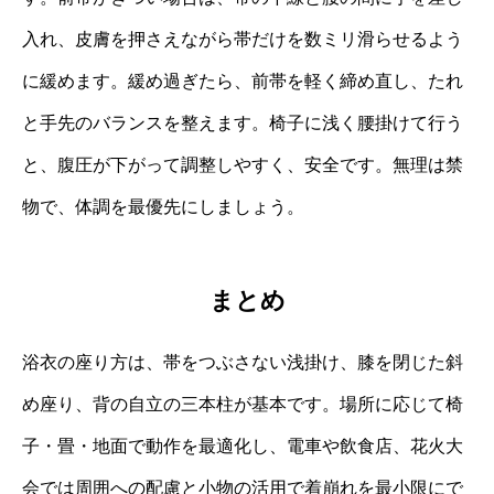
入れ、皮膚を押さえながら帯だけを数ミリ滑らせるよう
に緩めます。緩め過ぎたら、前帯を軽く締め直し、たれ
と手先のバランスを整えます。椅子に浅く腰掛けて行う
と、腹圧が下がって調整しやすく、安全です。無理は禁
物で、体調を最優先にしましょう。
まとめ
浴衣の座り方は、帯をつぶさない浅掛け、膝を閉じた斜
め座り、背の自立の三本柱が基本です。場所に応じて椅
子・畳・地面で動作を最適化し、電車や飲食店、花火大
会では周囲への配慮と小物の活用で着崩れを最小限にで