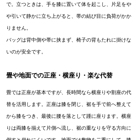
で。立つときは、手を膝に置いて体を起こし、片足をや
や引いて静かに立ち上がると、帯の結び目に負荷がかか
りません。
バッグは背中側や帯に挟まず、椅子の背もたれに掛けな
いのが安全です。
畳や地面での正座・横座り・楽な代替
畳では正座が基本ですが、長時間なら横座りや割座の代
替を活用します。正座は膝を閉じ、裾を手で前へ整えて
から膝をつき、最後に腰を落として踵に座ります。横座
りは両膝を揃えて片側へ流し、裾の重なりを守る方向に
倒すと崩れにくいです。地面では敷物を二重にして、膝