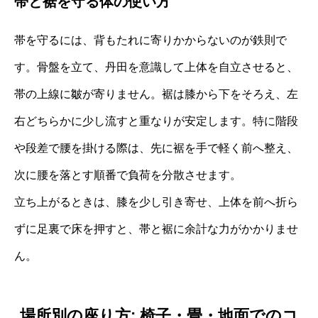
帯と裾を守る体の使い方
帯を守るには、背もたれに寄りかからないのが鉄則で
す。骨盤を立て、丹田を意識して上体を自立させると、
帯の上線に皺が寄りません。裾は膝から下をそろえ、左
右どちらかに少し流すと重なりが安定します。特に階段
や段差で腰を掛ける際は、先に裾を手で軽く前へ整え、
次に腰を落とす順番で負荷を分散させます。
立ち上がるときは、膝を少し引き寄せ、上体を前へ折ら
ずに足裏で床を押すと、帯と裾に余計な力がかかりませ
ん。
場所別の座り方: 椅子・畳・地面でのコ