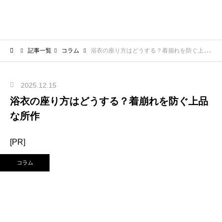
記事一覧
コラム
浴衣の座り方はどうする？着崩れを防ぐ上品な所作
2025.12.15
浴衣の座り方はどうする？着崩れを防ぐ上品
な所作
[PR]
コラム