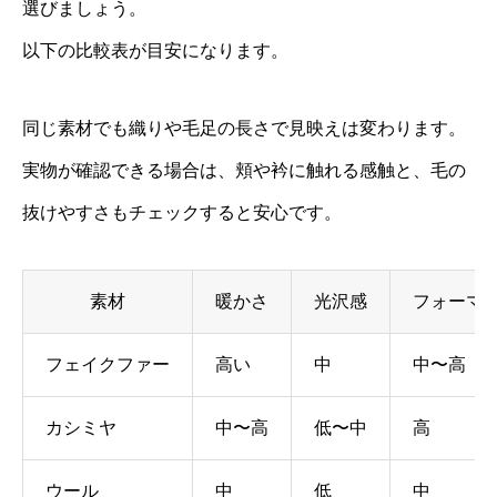
選びましょう。
以下の比較表が目安になります。
同じ素材でも織りや毛足の長さで見映えは変わります。
実物が確認できる場合は、頬や衿に触れる感触と、毛の
抜けやすさもチェックすると安心です。
素材
暖かさ
光沢感
フォーマ
フェイクファー
高い
中
中〜高
カシミヤ
中〜高
低〜中
高
ウール
中
低
中