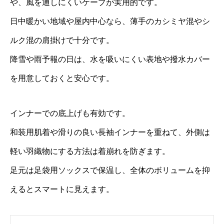
や、風を通しにくいケープが実用的です。
日中暖かい地域や屋内中心なら、薄手のカシミヤ混やシ
ルク混の肩掛けで十分です。
降雪や雨予報の日は、水を吸いにくい表地や撥水カバー
を用意しておくと安心です。
インナーでの底上げも有効です。
和装用肌着や滑りの良い長袖インナーを重ねて、外側は
軽い羽織物にする方法は着崩れを防ぎます。
足元は足袋用ソックスで保温し、全体のボリュームを抑
えるとスマートに見えます。