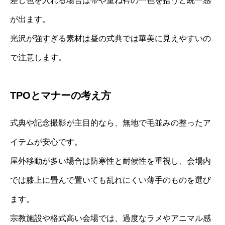
差し色を入れる場合は帯や重ね衿の一色を拾うと統一感
が出ます。
光沢が強すぎる素材は昼の式典では華美に見えやすいの
で注意します。
TPOとマナーの考え方
式典や記念撮影が主目的なら、無地で毛並みの整ったア
イテムが安心です。
屋外移動が多い場合は防寒性と耐候性を重視し、会場内
では膝上に畳んで置いても乱れにくい薄手のものを選び
ます。
宗教施設や格式高い会場では、過度なラメやアニマル感