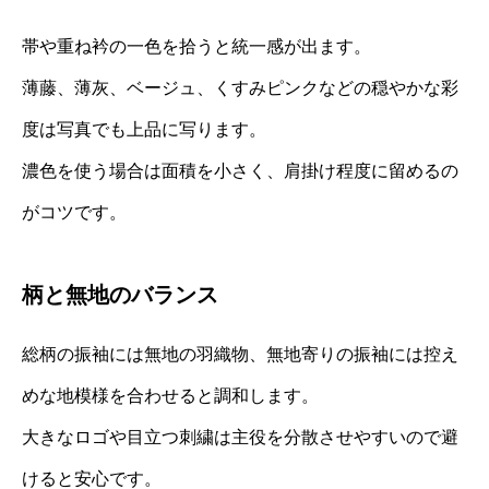
帯や重ね衿の一色を拾うと統一感が出ます。
薄藤、薄灰、ベージュ、くすみピンクなどの穏やかな彩
度は写真でも上品に写ります。
濃色を使う場合は面積を小さく、肩掛け程度に留めるの
がコツです。
柄と無地のバランス
総柄の振袖には無地の羽織物、無地寄りの振袖には控え
めな地模様を合わせると調和します。
大きなロゴや目立つ刺繍は主役を分散させやすいので避
けると安心です。