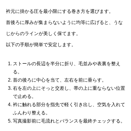
衿元に掛かる圧を最小限にする巻き方を選びます。
首後ろに厚みが集まらないように均等に広げると、うな
じからのラインが美しく保てます。
以下の手順が簡単で安定します。
ストールの長辺を半分に折り、毛並みや表裏を整え
る。
首の後ろに中心を当て、左右を前に垂らす。
右を左の上にそっと交差し、帯の上に重ならない位置
で止める。
衿に触れる部分を指先で軽く引き出し、空気を入れて
ふんわり整える。
写真撮影前に毛流れとバランスを最終チェックする。