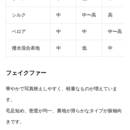
シルク
中
中〜高
高
ベロア
中
中
中〜高
撥水混合表地
中
低
中
フェイクファー
華やかで写真映えしやすく、軽量なものが増えていま
す。
毛足短め、密度が均一、裏地が滑らかなタイプが振袖向
きです。