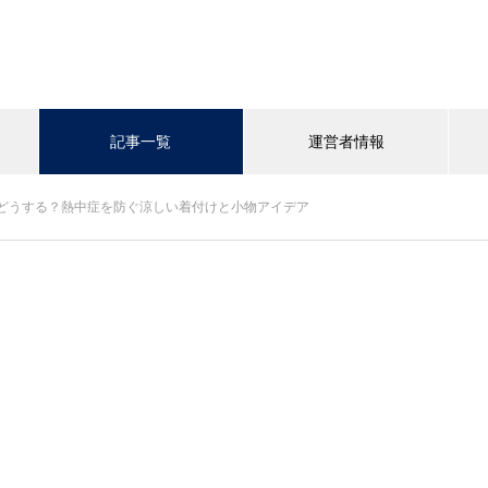
記事一覧
運営者情報
どうする？熱中症を防ぐ涼しい着付けと小物アイデア