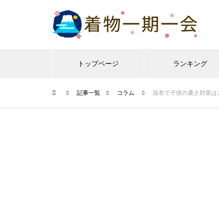
トップページ
ランキング
記事一覧
コラム
浴衣で子供の暑さ対策は