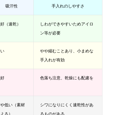
吸汗性
手入れのしやすさ
良好（速乾）
しわができやすいためアイロ
ン等が必要
良い
やや縮むことあり、小まめな
手入れが有効
良好
色落ち注意、乾燥にも配慮を
やや低い（素材
シワになりにくく速乾性があ
による）
るものがある