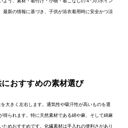
いよう、素材・着付け・小物・着こなしの４つのポイン
。最新の情報に基づき、子供が浴衣着用時に安全かつ涼
子供におすすめの素材選び
性を大きく左右します。通気性や吸汗性が高いものを選
が得られます。特に天然素材である綿や麻、そして綿麻
いためおすすめです。化繊素材は手入れの便利さがあり