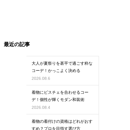
最近の記事
大人が夏祭りを甚平で過ごす粋な
コーデ！かっこよく決める
2026.08.6
着物にビスチェを合わせるコー
デ！個性が輝くモダン和装術
2026.08.4
着物の着付けの資格はどれがおす
すめ？プロを目指す選び方