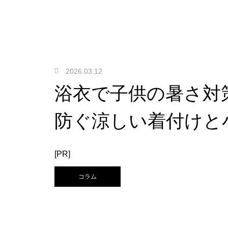
2026.03.12
浴衣で子供の暑さ対
防ぐ涼しい着付けと
[PR]
コラム