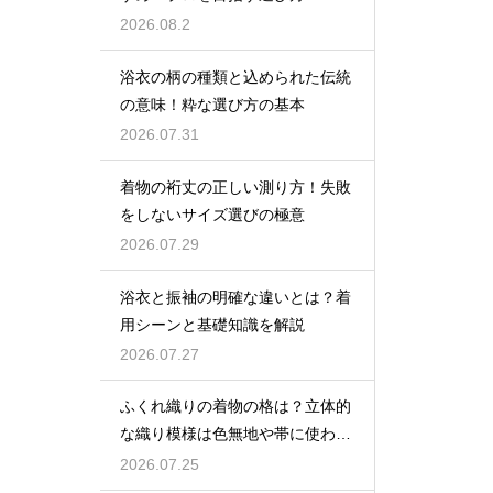
2026.08.2
浴衣の柄の種類と込められた伝統
の意味！粋な選び方の基本
2026.07.31
着物の裄丈の正しい測り方！失敗
をしないサイズ選びの極意
2026.07.29
浴衣と振袖の明確な違いとは？着
用シーンと基礎知識を解説
2026.07.27
ふくれ織りの着物の格は？立体的
な織り模様は色無地や帯に使われ
格は控えめ
2026.07.25