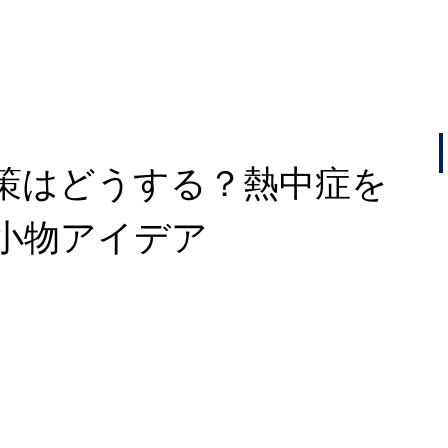
策はどうする？熱中症を
小物アイデア