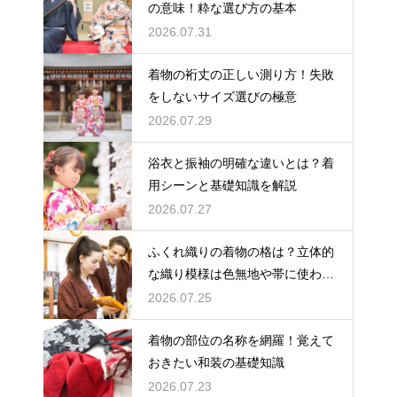
の意味！粋な選び方の基本
2026.07.31
着物の裄丈の正しい測り方！失敗
をしないサイズ選びの極意
2026.07.29
浴衣と振袖の明確な違いとは？着
用シーンと基礎知識を解説
2026.07.27
ふくれ織りの着物の格は？立体的
な織り模様は色無地や帯に使われ
格は控えめ
2026.07.25
着物の部位の名称を網羅！覚えて
おきたい和装の基礎知識
2026.07.23