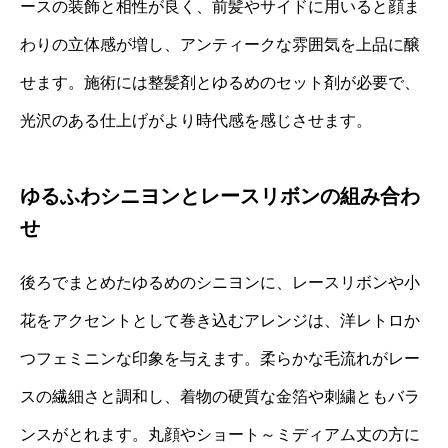
ースの装飾と相性が良く、前髪やサイドに用いると顔ま
わりの立体感が増し、アンティークな雰囲気を上品に醸
せます。施術には整髪剤とゆるめのセット剤が必要で、
光沢のある仕上げがより時代感を感じさせます。
ゆるふわシニヨンとレースリボンの組み合わ
せ
後ろでまとめたゆるめのシニヨンに、レースリボンや小
花をアクセントとして巻き込むアレンジは、洋レトロか
つフェミニンな印象を与えます。柔らかな毛流れがレー
スの繊細さと調和し、着物の硬質な金箔や刺繍ともバラ
ンスがとれます。丸顔やショート～ミディアム丈の方に