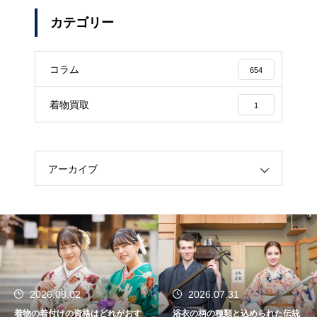
カテゴリー
コラム
654
着物買取
1
アーカイブ
2026.08.02
2026.07.31
着物の着付けの資格はどれがおす
浴衣の柄の種類と込められた伝統