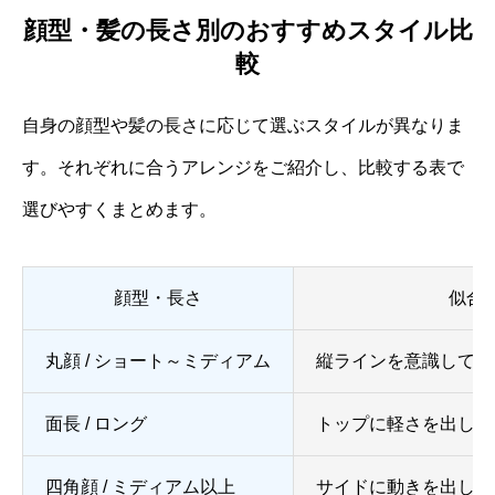
顔型・髪の長さ別のおすすめスタイル比
較
自身の顔型や髪の長さに応じて選ぶスタイルが異なりま
す。それぞれに合うアレンジをご紹介し、比較する表で
選びやすくまとめます。
顔型・長さ
似合
丸顔 / ショート～ミディアム
縦ラインを意識して顔
面長 / ロング
トップに軽さを出し、
四角顔 / ミディアム以上
サイドに動きを出して