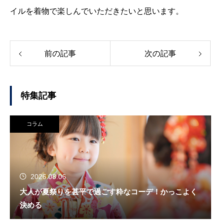
イルを着物で楽しんでいただきたいと思います。
前の記事
次の記事
特集記事
コラム
2026.08.06
大人が夏祭りを甚平で過ごす粋なコーデ！かっこよく
決める