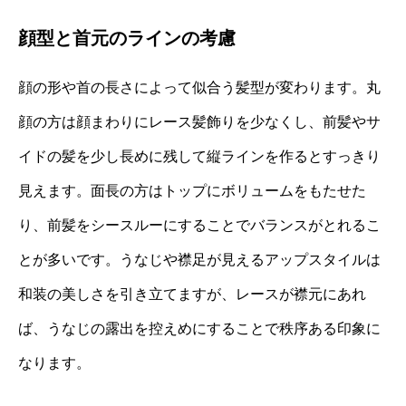
顔型と首元のラインの考慮
顔の形や首の長さによって似合う髪型が変わります。丸
顔の方は顔まわりにレース髪飾りを少なくし、前髪やサ
イドの髪を少し長めに残して縦ラインを作るとすっきり
見えます。面長の方はトップにボリュームをもたせた
り、前髪をシースルーにすることでバランスがとれるこ
とが多いです。うなじや襟足が見えるアップスタイルは
和装の美しさを引き立てますが、レースが襟元にあれ
ば、うなじの露出を控えめにすることで秩序ある印象に
なります。