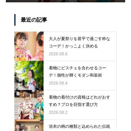
最近の記事
大人が夏祭りを甚平で過ごす粋な
コーデ！かっこよく決める
2026.08.6
着物にビスチェを合わせるコー
デ！個性が輝くモダン和装術
2026.08.4
着物の着付けの資格はどれがおす
すめ？プロを目指す選び方
2026.08.2
浴衣の柄の種類と込められた伝統