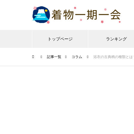
トップページ
ランキング
記事一覧
コラム
浴衣の古典柄の種類とは