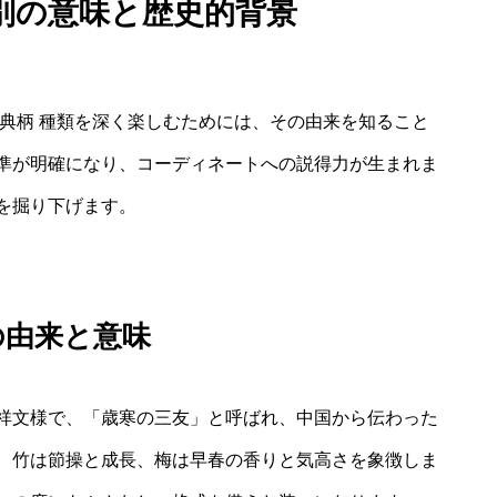
別の意味と歴史的背景
典柄 種類を深く楽しむためには、その由来を知ること
準が明確になり、コーディネートへの説得力が生まれま
を掘り下げます。
の由来と意味
祥文様で、「歳寒の三友」と呼ばれ、中国から伝わった
、竹は節操と成長、梅は早春の香りと気高さを象徴しま