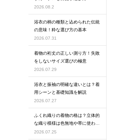
2026.08.2
浴衣の柄の種類と込められた伝統
の意味！粋な選び方の基本
2026.07.31
着物の裄丈の正しい測り方！失敗
をしないサイズ選びの極意
2026.07.29
浴衣と振袖の明確な違いとは？着
用シーンと基礎知識を解説
2026.07.27
ふくれ織りの着物の格は？立体的
な織り模様は色無地や帯に使われ
格は控えめ
2026.07.25