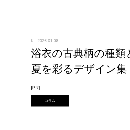
2026.01.08
浴衣の古典柄の種類
夏を彩るデザイン集
[PR]
コラム