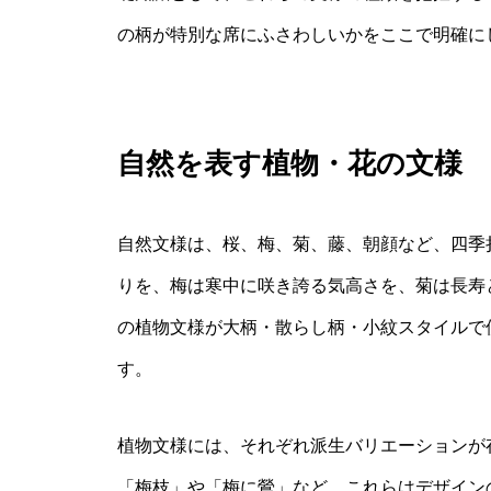
の柄が特別な席にふさわしいかをここで明確に
自然を表す植物・花の文様
自然文様は、桜、梅、菊、藤、朝顔など、四季
りを、梅は寒中に咲き誇る気高さを、菊は長寿
の植物文様が大柄・散らし柄・小紋スタイルで
す。
植物文様には、それぞれ派生バリエーションが
「梅枝」や「梅に鶯」など。これらはデザイン