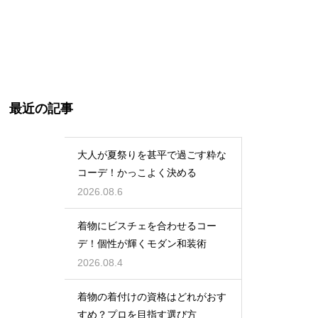
最近の記事
大人が夏祭りを甚平で過ごす粋な
コーデ！かっこよく決める
2026.08.6
着物にビスチェを合わせるコー
デ！個性が輝くモダン和装術
2026.08.4
着物の着付けの資格はどれがおす
すめ？プロを目指す選び方