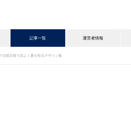
記事一覧
運営者情報
？伝統文様で品よく夏を彩るデザイン集