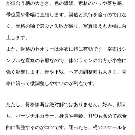
が似合う柄の大きさ、色の濃淡、素材のハリや落ち感、
帯位置や帯幅に直結します。漠然と流行を追うのではな
く、骨格の軸で選ぶと失敗が減り、写真映えも大幅に向
上します。
また、骨格のセオリーは浴衣に特に有効です。浴衣はシ
ンプルな直線の衣服なので、体のラインの出方が小物に
強く影響します。帯や下駄、ヘアの調整幅も大きく、骨
格に沿って微調整しやすいのが利点です。
ただし、骨格診断は絶対解ではありません。好み、顔立
ち、パーソナルカラー、身長や年齢、TPOも含めて総合
的に調整するのがコツです。迷ったら、柄のスケールを