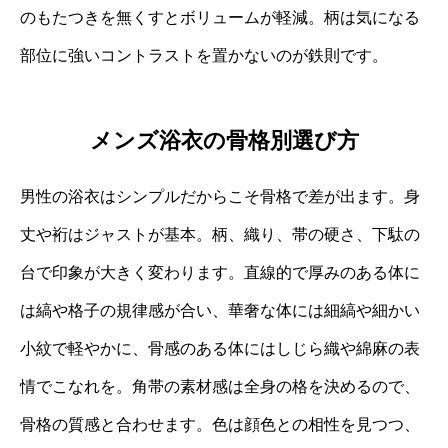
のもたつきを無くすとボリュームが軽減。柄は気になる
部位に強いコントラストを置かないのが鉄則です。
メンズ浴衣の骨格別選び方
男性の浴衣はシンプルだからこそ骨格で差が出ます。身
丈や裄はジャストが基本。柄、織り、帯の硬さ、下駄の
台で印象が大きく変わります。直線的で厚みのある体に
は縞や格子の規律感が合い、華奢な体には細縞や細かい
小紋で軽やかに、骨感のある体にはしじら織や綿麻の表
情でこなれを。角帯の素材感は全身の格を決めるので、
骨格の質感と合わせます。色は顔色との相性を見つつ、