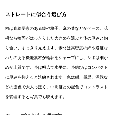
ストレートに似合う選び方
柄は直線要素のある縞や格子、麻の葉などがベース。花
柄なら輪郭がはっきりした大きめを選ぶと体の厚みと釣
り合い、すっきり見えます。素材は高密度の綿や適度な
ハリのある機能素材が輪郭をシャープにし、シボは細か
めが上質です。帯は幅広で水平に、帯結びはコンパクト
に厚みを抑えると洗練されます。色は紺、墨黒、深緑な
どの濃色で大人っぽく、中明度との配色でコントラスト
を管理すると写真でも映えます。