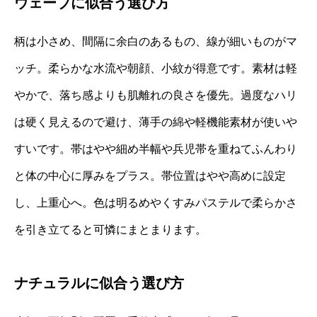
ウェーブに似合う選び方
柄は小さめ、間隔に余白のあるもの、線が細いものがマ
ッチ。柔らかな水流や朝顔、小紋が得意です。素材は軽
やかで、落ち感よりも肌離れの良さを優先。過度なハリ
は硬く見えるので避け、薄手の綿や軽機能素材が使いや
すいです。帯はやや細め半幅や兵児帯を重ねてふんわり
と体の中心に厚みをプラス。帯位置はやや高めに設定
し、上重心へ。色は明るめやくすみパステルで柔らかさ
を引き立てると可憐にまとまります。
ナチュラルに似合う選び方