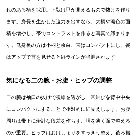
れのある柄を採用。下駄は甲が見えるもので抜けを作り
ます。身長を生かした迫力を出すなら、大柄や濃色の面
積を増やし、帯でコントラストを作ると写真で締まりま
す。低身長の方は小柄と余白、帯はコンパクトにし、髪
はアップで首を見せると縦ラインが強調されます。
気になる二の腕・お腹・ヒップの調整
二の腕は袖口の抜けで視線を逃がし、帯結びを背中中央
にコンパクトにすることで相対的に細見えします。お腹
周りは帯下に余計な段差を作らず、胴を薄く面で整える
のが重要。ヒップはおはしょりをすっきり整え、後ろ裾