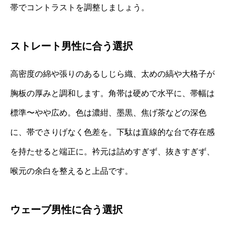
帯でコントラストを調整しましょう。
ストレート男性に合う選択
高密度の綿や張りのあるしじら織、太めの縞や大格子が
胸板の厚みと調和します。角帯は硬めで水平に、帯幅は
標準〜やや広め。色は濃紺、墨黒、焦げ茶などの深色
に、帯でさりげなく色差を。下駄は直線的な台で存在感
を持たせると端正に。衿元は詰めすぎず、抜きすぎず、
喉元の余白を整えると上品です。
ウェーブ男性に合う選択