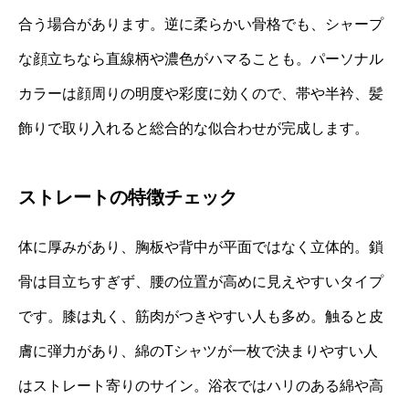
合う場合があります。逆に柔らかい骨格でも、シャープ
な顔立ちなら直線柄や濃色がハマることも。パーソナル
カラーは顔周りの明度や彩度に効くので、帯や半衿、髪
飾りで取り入れると総合的な似合わせが完成します。
ストレートの特徴チェック
体に厚みがあり、胸板や背中が平面ではなく立体的。鎖
骨は目立ちすぎず、腰の位置が高めに見えやすいタイプ
です。膝は丸く、筋肉がつきやすい人も多め。触ると皮
膚に弾力があり、綿のTシャツが一枚で決まりやすい人
はストレート寄りのサイン。浴衣ではハリのある綿や高