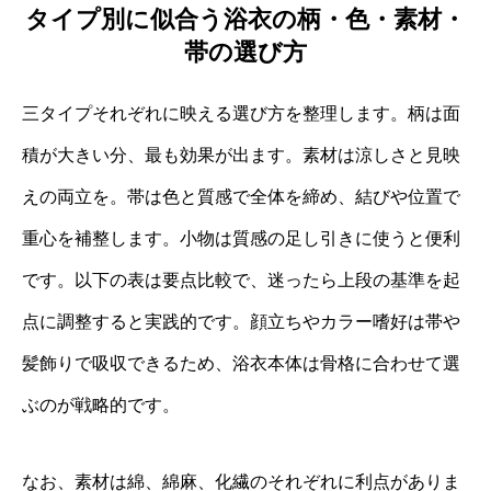
タイプ別に似合う浴衣の柄・色・素材・
帯の選び方
三タイプそれぞれに映える選び方を整理します。柄は面
積が大きい分、最も効果が出ます。素材は涼しさと見映
えの両立を。帯は色と質感で全体を締め、結びや位置で
重心を補整します。小物は質感の足し引きに使うと便利
です。以下の表は要点比較で、迷ったら上段の基準を起
点に調整すると実践的です。顔立ちやカラー嗜好は帯や
髪飾りで吸収できるため、浴衣本体は骨格に合わせて選
ぶのが戦略的です。
なお、素材は綿、綿麻、化繊のそれぞれに利点がありま