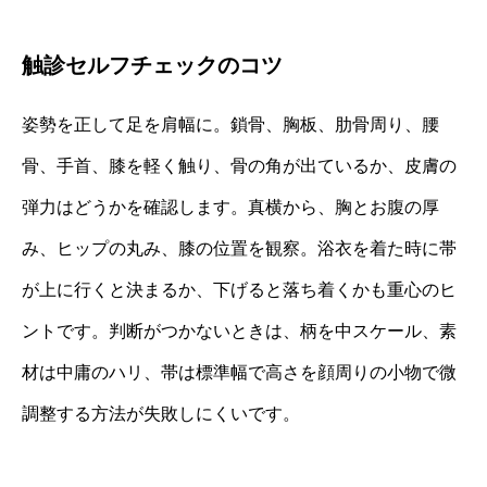
触診セルフチェックのコツ
姿勢を正して足を肩幅に。鎖骨、胸板、肋骨周り、腰
骨、手首、膝を軽く触り、骨の角が出ているか、皮膚の
弾力はどうかを確認します。真横から、胸とお腹の厚
み、ヒップの丸み、膝の位置を観察。浴衣を着た時に帯
が上に行くと決まるか、下げると落ち着くかも重心のヒ
ントです。判断がつかないときは、柄を中スケール、素
材は中庸のハリ、帯は標準幅で高さを顔周りの小物で微
調整する方法が失敗しにくいです。