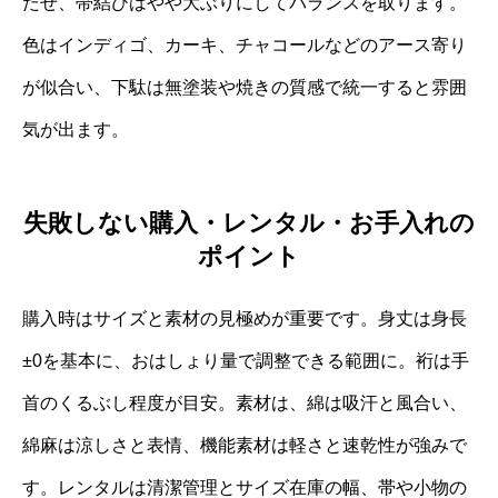
たせ、帯結びはやや大ぶりにしてバランスを取ります。
色はインディゴ、カーキ、チャコールなどのアース寄り
が似合い、下駄は無塗装や焼きの質感で統一すると雰囲
気が出ます。
失敗しない購入・レンタル・お手入れの
ポイント
購入時はサイズと素材の見極めが重要です。身丈は身長
±0を基本に、おはしょり量で調整できる範囲に。裄は手
首のくるぶし程度が目安。素材は、綿は吸汗と風合い、
綿麻は涼しさと表情、機能素材は軽さと速乾性が強みで
す。レンタルは清潔管理とサイズ在庫の幅、帯や小物の