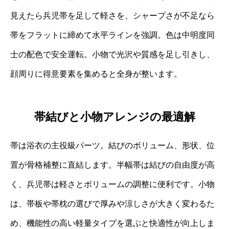
見えたら兵児帯を足して軽さを、シャープさが不足なら
帯をフラットに締めて水平ラインを強調。色は中明度同
士の配色で安全運転。小物で光沢や質感を足し引きし、
顔周りに得意要素を集めると全身が整います。
帯結びと小物アレンジの最適解
帯は浴衣の主役級パーツ。結びのボリューム、形状、位
置が骨格補整に直結します。半幅帯は結びの自由度が高
く、兵児帯は軽さとボリュームの調整に便利です。小物
は、帯板や帯枕の選びで厚みや涼しさが大きく変わるた
め、機能性の高い軽量タイプを選ぶと快適性が向上しま