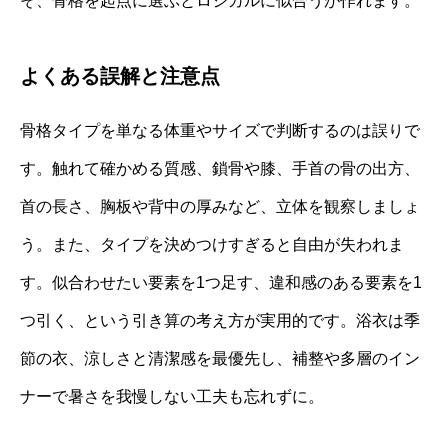
そ、骨格を起点に選ぶとロジカルに似合うが作れます。
よくある誤解と注意点
骨格タイプを単なる体重やサイズで判断するのは誤りで
す。触れて確かめる質感、鎖骨や膝、手首の骨の出方、
首の長さ、胸板や背中の厚みなど、立体を観察しましょ
う。また、タイプを決めつけすぎると自由が失われま
す。似合わせたい要素を1つ足す、違和感のある要素を1
つ引く、という引き算の考え方が実用的です。浴衣は季
節の衣、涼しさと清潔感を最優先し、補整や多層のイン
ナーで暑さを我慢しない工夫も忘れずに。