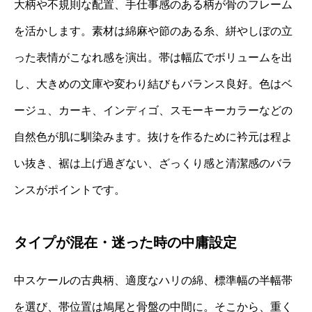
大柄や不規則な配置、手仕事感のある柄が骨のフレーム
を活かします。素材は綿麻や節のある糸、絣やしぼの立
った表情がこなれ感を演出。帯は幅広でボリュームを出
し、大きめの文庫や変わり結びもバランス良好。色はベ
ージュ、カーキ、インディゴ、スモーキーカラーなどの
自然色が肌に馴染みます。抜けを作るために衿元は程よ
い抜き、裾は上げ過ぎない、ざっくり感と清潔感のバラ
ンスがポイントです。
タイプが混在・迷った時の中庸設定
中スケールの古典柄、適度なハリの綿、標準幅の半幅帯
を選び、帯位置は鳩尾と骨盤の中間に。そこから、重く