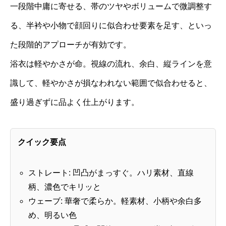
一段階中庸に寄せる、帯のツヤやボリュームで微調整す
る、半衿や小物で顔回りに似合わせ要素を足す、といっ
た段階的アプローチが有効です。
浴衣は軽やかさが命。視線の流れ、余白、縦ラインを意
識して、軽やかさが損なわれない範囲で似合わせると、
盛り過ぎずに品よく仕上がります。
クイック要点
ストレート: 凹凸がまっすぐ。ハリ素材、直線
柄、濃色でキリッと
ウェーブ: 華奢で柔らか。軽素材、小柄や余白多
め、明るい色