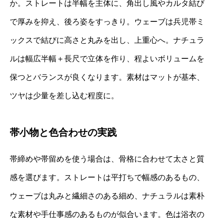
か。ストレートは半幅を主体に、角出し風やカルタ結び
で厚みを抑え、後ろ姿をすっきり。ウェーブは兵児帯ミ
ックスで結びに高さと丸みを出し、上重心へ。ナチュラ
ルは幅広半幅＋長尺で立体を作り、程よいボリュームを
保つとバランスが良くなります。素材はマットが基本、
ツヤは少量を差し込む程度に。
帯小物と色合わせの実践
帯締めや帯留めを使う場合は、骨格に合わせて太さと質
感を選びます。ストレートは平打ちで幅感のあるもの、
ウェーブは丸みと繊細さのある細め、ナチュラルは素朴
な素材や手仕事感のあるものが似合います。色は浴衣の