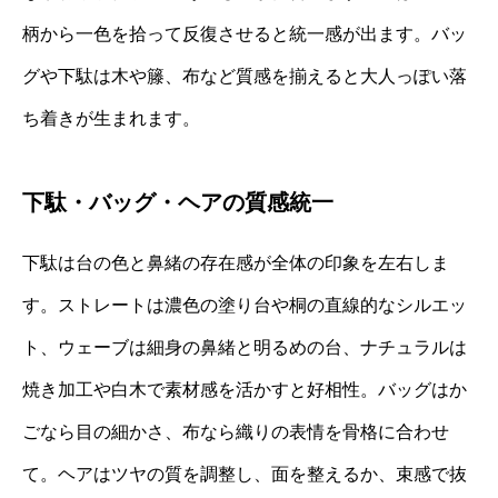
柄から一色を拾って反復させると統一感が出ます。バッ
グや下駄は木や籐、布など質感を揃えると大人っぽい落
ち着きが生まれます。
下駄・バッグ・ヘアの質感統一
下駄は台の色と鼻緒の存在感が全体の印象を左右しま
す。ストレートは濃色の塗り台や桐の直線的なシルエッ
ト、ウェーブは細身の鼻緒と明るめの台、ナチュラルは
焼き加工や白木で素材感を活かすと好相性。バッグはか
ごなら目の細かさ、布なら織りの表情を骨格に合わせ
て。ヘアはツヤの質を調整し、面を整えるか、束感で抜