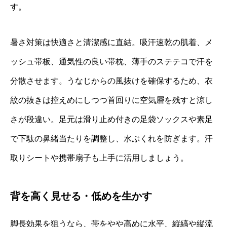
す。
暑さ対策は快適さと清潔感に直結。吸汗速乾の肌着、メ
ッシュ帯板、通気性の良い帯枕、薄手のステテコで汗を
分散させます。うなじからの風抜けを確保するため、衣
紋の抜きは控えめにしつつ首回りに空気層を残すと涼し
さが段違い。足元は滑り止め付きの足袋ソックスや素足
で下駄の鼻緒当たりを調整し、水ぶくれを防ぎます。汗
取りシートや携帯扇子も上手に活用しましょう。
背を高く見せる・低めを生かす
脚長効果を狙うなら、帯をやや高めに水平、縦縞や縦流