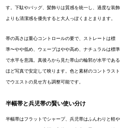
す。下駄やバッグ、髪飾りは質感を統一し、過度な装飾
よりも清潔感を優先すると大人っぽくまとまります。
帯の高さは重心コントロールの要で、ストレートは標
準〜やや低め、ウェーブはやや高め、ナチュラルは標準
で水平を意識。真後ろから見た帯山の輪郭が水平である
ほど写真で安定して映ります。色と素材のコントラスト
でウエストの見せ方も調整可能です。
半幅帯と兵児帯の賢い使い分け
半幅帯はフラットでシャープ、兵児帯はふんわりと軽や