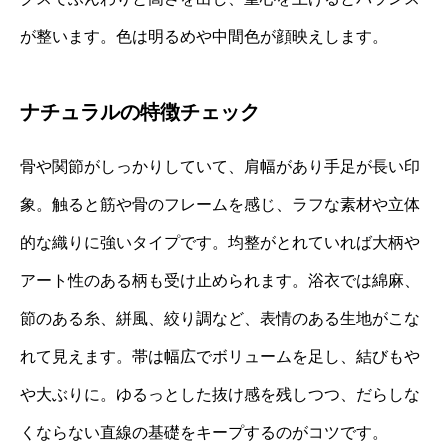
が整います。色は明るめや中間色が顔映えします。
ナチュラルの特徴チェック
骨や関節がしっかりしていて、肩幅があり手足が長い印
象。触ると筋や骨のフレームを感じ、ラフな素材や立体
的な織りに強いタイプです。均整がとれていれば大柄や
アート性のある柄も受け止められます。浴衣では綿麻、
節のある糸、絣風、絞り調など、表情のある生地がこな
れて見えます。帯は幅広でボリュームを足し、結びもや
や大ぶりに。ゆるっとした抜け感を残しつつ、だらしな
くならない直線の基礎をキープするのがコツです。