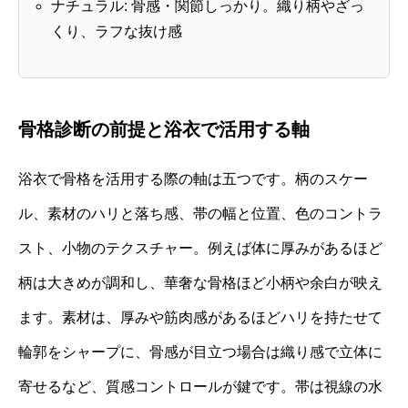
ナチュラル: 骨感・関節しっかり。織り柄やざっ
くり、ラフな抜け感
骨格診断の前提と浴衣で活用する軸
浴衣で骨格を活用する際の軸は五つです。柄のスケー
ル、素材のハリと落ち感、帯の幅と位置、色のコントラ
スト、小物のテクスチャー。例えば体に厚みがあるほど
柄は大きめが調和し、華奢な骨格ほど小柄や余白が映え
ます。素材は、厚みや筋肉感があるほどハリを持たせて
輪郭をシャープに、骨感が目立つ場合は織り感で立体に
寄せるなど、質感コントロールが鍵です。帯は視線の水