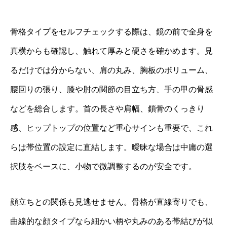
骨格タイプをセルフチェックする際は、鏡の前で全身を
真横からも確認し、触れて厚みと硬さを確かめます。見
るだけでは分からない、肩の丸み、胸板のボリューム、
腰回りの張り、膝や肘の関節の目立ち方、手の甲の骨感
などを総合します。首の長さや肩幅、鎖骨のくっきり
感、ヒップトップの位置など重心サインも重要で、これ
らは帯位置の設定に直結します。曖昧な場合は中庸の選
択肢をベースに、小物で微調整するのが安全です。
顔立ちとの関係も見逃せません。骨格が直線寄りでも、
曲線的な顔タイプなら細かい柄や丸みのある帯結びが似