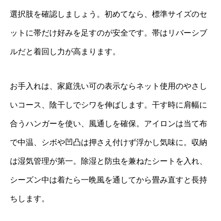
選択肢を確認しましょう。初めてなら、標準サイズのセ
ットに帯だけ好みを足すのが安全です。帯はリバーシブ
ルだと着回し力が高まります。
お手入れは、家庭洗い可の表示ならネット使用のやさし
いコース、陰干しでシワを伸ばします。干す時に肩幅に
合うハンガーを使い、風通しを確保。アイロンは当て布
で中温、シボや凹凸は押さえ付けず浮かし気味に。収納
は湿気管理が第一。除湿と防虫を兼ねたシートを入れ、
シーズン中は着たら一晩風を通してから畳み直すと長持
ちします。