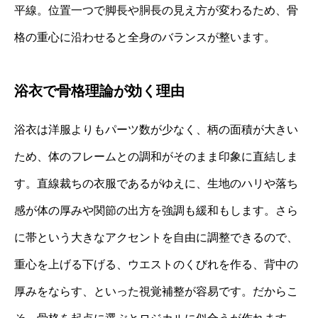
平線。位置一つで脚長や胴長の見え方が変わるため、骨
格の重心に沿わせると全身のバランスが整います。
浴衣で骨格理論が効く理由
浴衣は洋服よりもパーツ数が少なく、柄の面積が大きい
ため、体のフレームとの調和がそのまま印象に直結しま
す。直線裁ちの衣服であるがゆえに、生地のハリや落ち
感が体の厚みや関節の出方を強調も緩和もします。さら
に帯という大きなアクセントを自由に調整できるので、
重心を上げる下げる、ウエストのくびれを作る、背中の
厚みをならす、といった視覚補整が容易です。だからこ