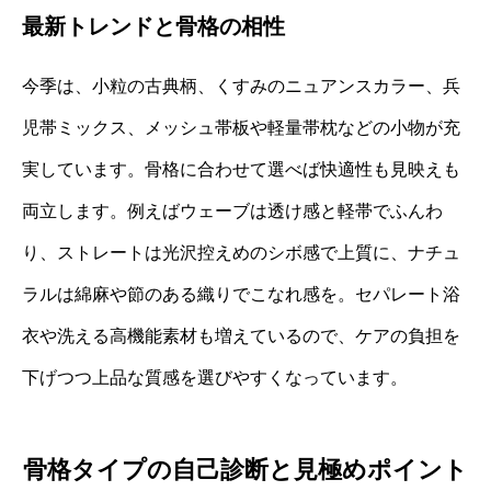
最新トレンドと骨格の相性
今季は、小粒の古典柄、くすみのニュアンスカラー、兵
児帯ミックス、メッシュ帯板や軽量帯枕などの小物が充
実しています。骨格に合わせて選べば快適性も見映えも
両立します。例えばウェーブは透け感と軽帯でふんわ
り、ストレートは光沢控えめのシボ感で上質に、ナチュ
ラルは綿麻や節のある織りでこなれ感を。セパレート浴
衣や洗える高機能素材も増えているので、ケアの負担を
下げつつ上品な質感を選びやすくなっています。
骨格タイプの自己診断と見極めポイント