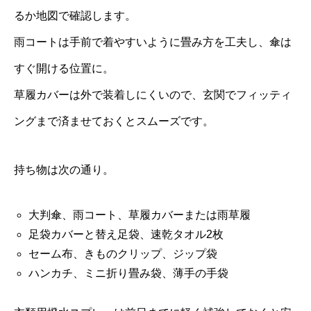
るか地図で確認します。
雨コートは手前で着やすいように畳み方を工夫し、傘は
すぐ開ける位置に。
草履カバーは外で装着しにくいので、玄関でフィッティ
ングまで済ませておくとスムーズです。
持ち物は次の通り。
大判傘、雨コート、草履カバーまたは雨草履
足袋カバーと替え足袋、速乾タオル2枚
セーム布、きものクリップ、ジップ袋
ハンカチ、ミニ折り畳み袋、薄手の手袋