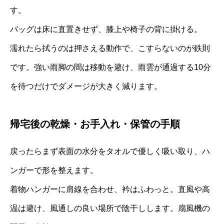
す。
バッグは床に直置きせず、膝上や椅子の背に掛ける。
濡れたら拭うのは押さえる動作で、こすらないのが鉄則
です。強い雨脚の間は移動を避け、雨雲が通過する10分
を待つだけでダメージが大きく減ります。
帰宅後の乾燥・お手入れ・保管の手順
戻ったらまず表面の水分をタオルで優しく吸い取り、ハ
ンガーで形を整えます。
着物ハンガーに肩線を合わせ、衿はふわっと。直風や高
温は避け、風通しの良い場所で陰干しします。扇風機の