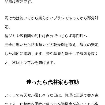
弱風は有効です。
泥はねは乾いてから柔らかいブラシで払ってから部分対
応。
輪ジミや広範囲の汚れは自分でいじらず専門店へ。
完全に乾いたら防虫防カビの乾燥剤を添え、湿度の安定
した場所に収納します。帯や草履も陰干しで湿気を抜く
と、次回トラブルを防げます。
迷ったら代替案も有効
どうしても天候が厳しそうな日は、無理に正絹で突き進
むより、代替案を柔軟に使う方が満足度が高いことが多