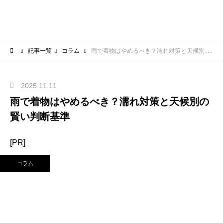
記事一覧
コラム
雨で着物はやめるべき？濡れ対策と天候別の賢い判断基準
2025.11.11
雨で着物はやめるべき？濡れ対策と天候別の
賢い判断基準
[PR]
コラム