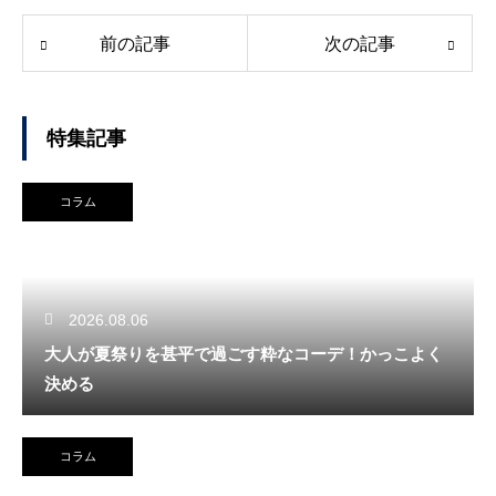
前の記事
次の記事
特集記事
コラム
2026.08.06
大人が夏祭りを甚平で過ごす粋なコーデ！かっこよく
決める
コラム