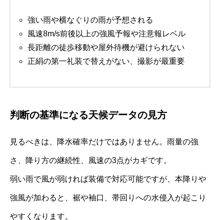
強い雨や横なぐりの雨が予想される
風速8m/s前後以上の強風予報や注意報レベル
長距離の徒歩移動や屋外待機が避けられない
正絹の第一礼装で替えがない、撮影が最重要
判断の基準になる天候データの見方
見るべきは、降水確率だけではありません。雨量の強
さ、降り方の継続性、風速の3点がカギです。
弱い雨で風が弱ければ装備で対応可能ですが、本降りや
強風が加わると、裾や袖口、帯回りへの水侵入が起こり
やすくなります。