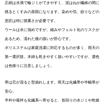
正絹は水滴で輪ジミができやすく、泥はねが繊維の間に
残るとくすみの原因になります。染めや箔、絞りなどの
意匠は特に慎重さが必要です。
ウールは水に強めですが、縮みやフェルト化のリスクが
あるため、濡れた後の扱いが肝心です。
ポリエステルは家庭洗濯に対応するものが多く、雨天の
第一選択肢。木綿も乾きやすく扱いやすいですが、濃色
は色移りに注意しましょう。
帯は芯が湿ると型崩れします。雨天は化繊帯や半幅帯が
安心。
半衿や襦袢も化繊系へ寄せると、首回りの水ジミや乾燥