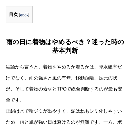
目次
[
表示
]
雨の日に着物はやめるべき？迷った時の
基本判断
結論から言うと、着物をやめるか着るかは、降水確率だ
けでなく、雨の強さと風の有無、移動距離、足元の状
況、そして着物の素材とTPOで総合判断するのが最も安
全です。
正絹は水で輪ジミが出やすく、泥はねもシミ化しやすい
ため、雨と風が強い日は避けるのが無難です。一方、ポ