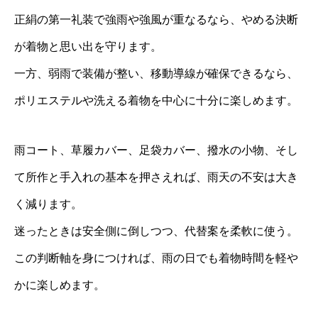
正絹の第一礼装で強雨や強風が重なるなら、やめる決断
が着物と思い出を守ります。
一方、弱雨で装備が整い、移動導線が確保できるなら、
ポリエステルや洗える着物を中心に十分に楽しめます。
雨コート、草履カバー、足袋カバー、撥水の小物、そし
て所作と手入れの基本を押さえれば、雨天の不安は大き
く減ります。
迷ったときは安全側に倒しつつ、代替案を柔軟に使う。
この判断軸を身につければ、雨の日でも着物時間を軽や
かに楽しめます。