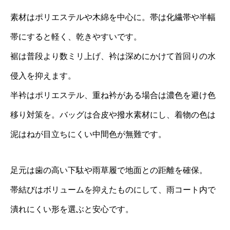
素材はポリエステルや木綿を中心に。帯は化繊帯や半幅
帯にすると軽く、乾きやすいです。
裾は普段より数ミリ上げ、衿は深めにかけて首回りの水
侵入を抑えます。
半衿はポリエステル、重ね衿がある場合は濃色を避け色
移り対策を。バッグは合皮や撥水素材にし、着物の色は
泥はねが目立ちにくい中間色が無難です。
足元は歯の高い下駄や雨草履で地面との距離を確保。
帯結びはボリュームを抑えたものにして、雨コート内で
潰れにくい形を選ぶと安心です。