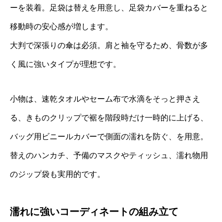
ーを装着。足袋は替えを用意し、足袋カバーを重ねると
移動時の安心感が増します。
大判で深張りの傘は必須。肩と袖を守るため、骨数が多
く風に強いタイプが理想です。
小物は、速乾タオルやセーム布で水滴をそっと押さえ
る、きものクリップで裾を階段時だけ一時的に上げる、
バッグ用ビニールカバーで側面の濡れを防ぐ、を用意。
替えのハンカチ、予備のマスクやティッシュ、濡れ物用
のジップ袋も実用的です。
濡れに強いコーディネートの組み立て